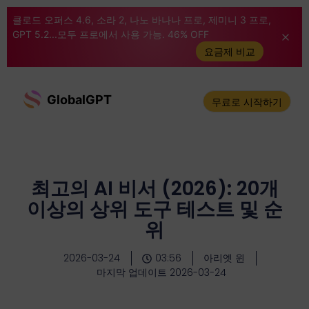
클로드 오퍼스 4.6, 소라 2, 나노 바나나 프로, 제미니 3 프로,
GPT 5.2...모두 프로에서 사용 가능. 46% OFF
요금제 비교
GlobalGPT
무료로 시작하기
최고의 AI 비서 (2026): 20개
이상의 상위 도구 테스트 및 순
위
2026-03-24
03:56
아리엣 윈
마지막 업데이트 2026-03-24