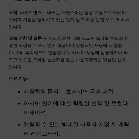
요약:
바이트댄스 두바오는 자연스러운 음성 기능으로 아시아
소비자 시장을 장악하고 있는 인기 높고 빠른 완전 무료 AI 비서
입니다.
실습 경험 및 결론
두바오의 음성 대화 모드는 놀라울 정도로 생
생한 느낌을 주므로 언어 학습이나 일상적인 채팅에 적합합니
다. 거의 즉각적으로 반응합니다. 아시아 시장에 집중하거나 빠
르고 무료인 모바일 동반자를 찾는 사용자에게는 탁월한 선택
입니다.
주요 기능:
사람처럼 들리는 초저지연 음성 대화.
아시아 언어에 대한 탁월한 번역 및 로컬라
이제이션.
채팅할 수 있는 방대한 사용자 지정 AI 캐릭
터 라이브러리.