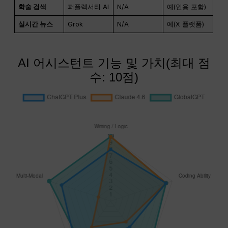
학술 검색
퍼플렉서티 AI
N/A
예(인용 포함)
실시간 뉴스
Grok
N/A
예(X 플랫폼)
AI 어시스턴트 기능 및 가치(최대 점
수: 10점)