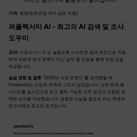
가격:
종량제(토큰당 매우 낮은 비용).
퍼플렉서티 AI - 최고의 AI 검색 및 조사
도우미
요약:
퍼플렉서티 AI
는 놀랍도록 스마트한 검색 엔진으로 작동
하여 파란색 링크 목록이 아닌 실제 웹 인용을 통해 직접 답을
제공합니다.
실습 경험 및 결론
“2026년 시장 트렌드'를 검색했을 때
Perplexity는 단순히 추측에 그치지 않았습니다. 상위 10개 웹
사이트를 실시간으로 읽고 클릭 가능한 각주 링크가 포함된 완
벽한 요약을 작성했습니다. 검증된 사실을 필요로 하는 학생과
연구자에게 최고의 도구입니다.