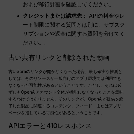
および移行計画を確認してください。.
クレジットまたは請求先：
APIの料金やレ
ート制限に関する質問とは別に、サブスク
リプションや返金に関する質問を分けてく
ださい。.
古い共有リンクと削除された動画
古いSoraのリンクが開かなくなった場合、最も確実な推測と
しては、そのリソースが一般向けのアプリ環境では利用でき
なくなった可能性があるということです。ただし、それは必
ずしもOpenAIアカウント全体が機能しなくなったことを意味
するわけではありません。そのリンクが、OpenAIが提供を終
了した製品に関連するコンテンツ、フィード、またはアプリ
ページを指している可能性があるということです。.
APIエラーと410レスポンス