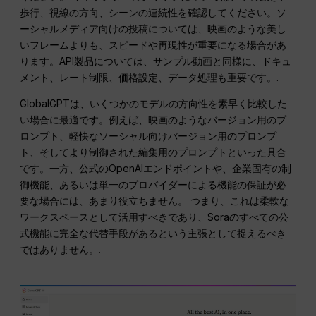
歩行、視線の方向、シーンの連続性を確認してください。ソ
ーシャルメディア向けの投稿については、映画のような美し
いフレームよりも、スピードや再現性が重要になる場合があ
ります。API製品については、サンプル動画と同様に、ドキュ
メント、レート制限、価格設定、データ処理も重要です。.
GlobalGPTは、いくつかのモデルの方向性を素早く比較した
い場合に最適です。例えば、映画のようなバージョン用のプ
ロンプト、軽快なソーシャル向けバージョン用のプロンプ
ト、そしてより制御された編集用のプロンプトといった具合
です。一方、公式のOpenAIエンドポイントや、企業固有の制
御機能、あるいは単一のプロバイダーによる機能の保証が必
要な場合には、あまり役立ちません。 つまり、これは柔軟な
ワークスペースとして活用すべきであり、Soraのすべての公
式機能に完全な代替手段があるという主張として捉えるべき
ではありません。.