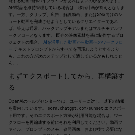
能する動画制作パイプラインがあればよいのかを決めます。
API製品を維持管理している場合は、移行計画が答えとなりま
す。一方、クリップ、広告、解説動画、またはSNS向けのシ
ョート動画を完成させようとしているクリエイターであれ
ば、答えは通常、バックアップモデルまたはマルチモデルワ
ークフローとなります。 既存の映像素材を基に制作するプロ
ジェクトの場合、
AIを活用した動画から動画へのワークフロ
ー
テキストプロンプトからすべてを再現しようとするより
も、これの方が次のステップとして適しているかもしれませ
ん。.
まずエクスポートしてから、再構築す
る
OpenAIのヘルプセンターでは、ユーザーに対し、以下の情報
を案内しています。
エクスポー
sora.chatgpt.com/sunset
ト用です。そのエクスポート方法が利用可能な場合は、ワー
クフローを再編成する前にそれを利用してください。動画フ
ァイル、プロンプトのメモ、参照画像、および後で必要にな