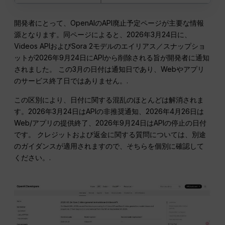
開発者にとって、OpenAIのAPI廃止予定ページが主要な情報
源となります。同ページによると、2026年3月24日に、
Videos APIおよびSora 2モデルのエイリアス／スナップショ
ットが2026年9月24日にAPIから削除される旨が開発者に通知
されました。 この3月の日付は通知日であり、Webやアプリ
のサービス終了日ではありません。.
この区別により、日付に関する混乱のほとんどは解消されま
す。2026年3月24日はAPIの非推奨通知、2026年4月26日は
Web/アプリの提供終了、2026年9月24日はAPIの停止の日付
です。 クレジットおよび返金に関する質問については、別途
のガイダンスが適用されますので、そちらを個別に確認して
ください。.