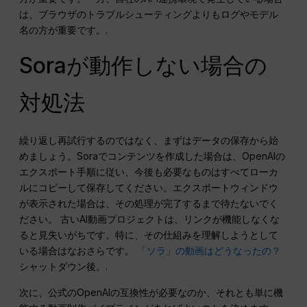
は、ブラウザのトラブルシューティングよりもログやモデル
名の方が重要です。.
Soraが動作しない場合の
対処法
繰り返し再試行するのではなく、まずはデータの保存から始
めましょう。Soraでコンテンツを作成した場合は、OpenAIの
エクスポート手順に従い、今後も必要なものはすべてローカ
ルにコピーして保存してください。エクスポートウィンドウ
が表示された場合は、その処理が完了するまで待たないでく
ださい。 古いAI動画プロジェクトは、リンクが機能しなくな
ると見失いがちです。特に、その仕組みを理解しようとして
いる場合はなおさらです。
「ソラ」の動画はどうなったの？
シャットダウン後。.
次に、公式のOpenAIの互換性が必要なのか、それとも単に機