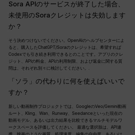
Sora APIのサービスが終了した場合、
未使用のSoraクレジットは失効します
か？
そう決めつけないでください。OpenAIのヘルプセンターによ
ると、購入したChatGPT/Soraのクレジットは、希望すれば
Codexでも引き続き利用できるとのことです。アプリのクレ
ジット、APIの料金、APIの利用制限、および返金に関する質
問は、それぞれ別々に検討してください。.
「ソラ」の代わりに何を使えばいいで
すか？
新しい動画制作プロジェクトでは、GoogleのVeo/Gemini動画
ルート、Kling、Wan、Runway、Seedanceといった現在の
動画モデル、あるいは出力結果を比較できるマルチモデルワ
ークスペースを評価してください。 最適な選択肢は、API連
携、映画のような画質、処理速度、編集の自由度、あるいは