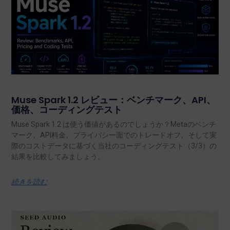
Muse Spark 1.2 レビュー：ベンチマーク、API、
価格、コーディングテスト
Muse Spark 1.2 は使う価値があるのでしょうか？Metaのベンチ
マーク、API料金、プライバシー面でのトレードオフ、そして実
際のコストデータに基づく当社のコーディングテスト（3/3）の
結果を比較してみましょう。.
続きを読む