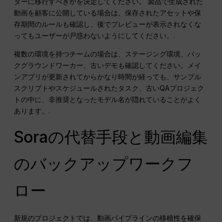
ダーに移行すべきかを決定してください。 製品で生成された
動画を顧客に公開している場合は、保存されたアセットや保
存期間のルールも確認し、後でプレビューが表示されなくな
ってもユーザーが戸惑わないようにしてください。.
複数の環境を持つチームの場合は、ステージング環境、バッ
クグラウンドワーカー、古いデモも確認してください。メイ
ンアプリが更新されてからかなり時間が経っても、サンプル
スクリプトやスケジュールされたタスク、古いQAプロジェク
トの中に、非推奨となったモデル名が隠れていることがよく
あります。.
Soraの代替手段と動画編集
のバックアップワークフ
ロー
新規のプロジェクトでは、動画パイプラインの移植性を確保