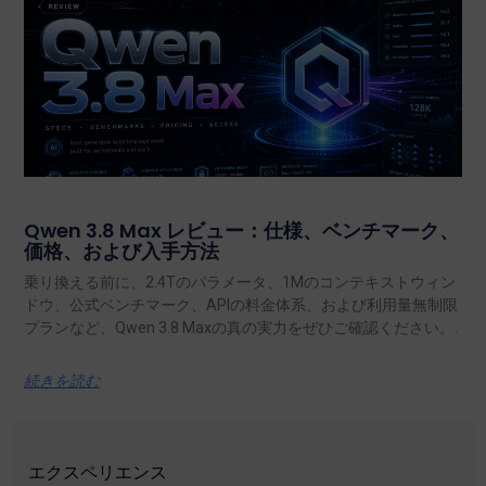
Qwen 3.8 Max レビュー：仕様、ベンチマーク、
価格、および入手方法
乗り換える前に、2.4Tのパラメータ、1Mのコンテキストウィン
ドウ、公式ベンチマーク、APIの料金体系、および利用量無制限
プランなど、Qwen 3.8 Maxの真の実力をぜひご確認ください。.
続きを読む
エクスペリエンス