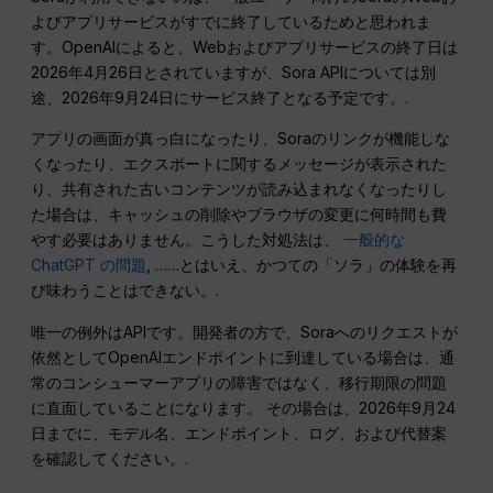
よびアプリサービスがすでに終了しているためと思われま
す。OpenAIによると、Webおよびアプリサービスの終了日は
2026年4月26日とされていますが、Sora APIについては別
途、2026年9月24日にサービス終了となる予定です。.
アプリの画面が真っ白になったり、Soraのリンクが機能しな
くなったり、エクスポートに関するメッセージが表示された
り、共有された古いコンテンツが読み込まれなくなったりし
た場合は、キャッシュの削除やブラウザの変更に何時間も費
やす必要はありません。こうした対処法は、
一般的な
ChatGPT の問題
, ……とはいえ、かつての「ソラ」の体験を再
び味わうことはできない。.
唯一の例外はAPIです。開発者の方で、Soraへのリクエストが
依然としてOpenAIエンドポイントに到達している場合は、通
常のコンシューマーアプリの障害ではなく、移行期限の問題
に直面していることになります。 その場合は、2026年9月24
日までに、モデル名、エンドポイント、ログ、および代替案
を確認してください。.