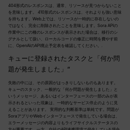
404形式のレスポンスは、通常、リソースが見つからないこと
を意味します。 410形式のレスポンスは、それよりも強い意味
を持ちます。Web上では、リソースが一時的に存在しないの
ではなく、完全に削除されたことを意味します。Sora APIの
作業中にこの種のレスポンスが表示された場合は、移行のシ
グナルとして扱い、ローカルコードの修正に時間を費やす前
に、OpenAIのAPI廃止予定表を確認してください。.
キューに登録されたタスクと「何か問
題が発生しました」“
失敗の中には、その原因がはっきりしないものもあります。
キューのスタック、一般的な「何か問題が発生しました」と
いうメッセージ、あるいはインターフェースの一部のみが表
示されるといった現象は、一時的なサービス停止のように見
えることがあります。 実用的な判断基準は単純です。問題が
SoraアプリやWebインターフェースで発生している場合は、
エラーメッセージの内容よりもライフサイクルステータスの
方が重要です。一方、自社のAPI連携環境で発生している場合