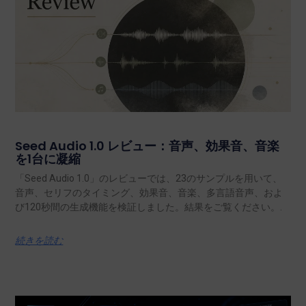
Seed Audio 1.0 レビュー：音声、効果音、音楽
を1台に凝縮
「Seed Audio 1.0」のレビューでは、23のサンプルを用いて、
音声、セリフのタイミング、効果音、音楽、多言語音声、およ
び120秒間の生成機能を検証しました。結果をご覧ください。.
続きを読む