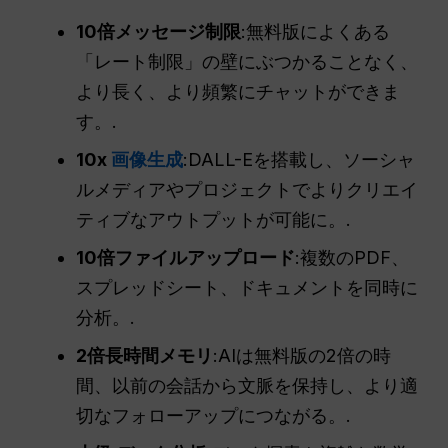
10倍メッセージ制限
:無料版によくある
「レート制限」の壁にぶつかることなく、
より長く、より頻繁にチャットができま
す。.
10x
画像生成
:DALL-Eを搭載し、ソーシャ
ルメディアやプロジェクトでよりクリエイ
ティブなアウトプットが可能に。.
10倍ファイルアップロード
:複数のPDF、
スプレッドシート、ドキュメントを同時に
分析。.
2倍長時間メモリ
:AIは無料版の2倍の時
間、以前の会話から文脈を保持し、より適
切なフォローアップにつながる。.