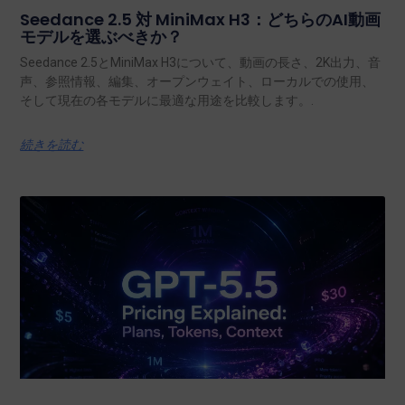
Seedance 2.5 対 MiniMax H3：どちらのAI動画
モデルを選ぶべきか？
Seedance 2.5とMiniMax H3について、動画の長さ、2K出力、音
声、参照情報、編集、オープンウェイト、ローカルでの使用、
そして現在の各モデルに最適な用途を比較します。.
続きを読む