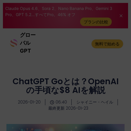
Claude Opus 4.6、Sora 2、Nano Banana Pro、Gemini 3
Pro、GPT 5.2...すべてPro。46% オフ
プランの比較
グロー
バル
無料で始める
GPT
ChatGPT Goとは？OpenAI
の手頃な$8 AIを解説
2026-01-20
06:40
シャイニー・ヘイル
最終更新 2026-01-23