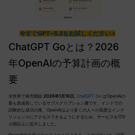
今すぐGPT-5.2をお試しください >
ChatGPT Goとは？2026
年OpenAIの予算計画の概
要
全世界で発売開始
2026年1月16日
,
ChatGPT Go
はOpenAIの
最も急成長しているサブスクリプション層です。インドでの
試験的な成功の後、OpenAIはより多くの人々が高度なインテ
リジェンスにアクセスできるようにするため、サービスを170
カ国以上に拡大しました。.
OpenAIの公式リリースノートによると、このプランは「日常