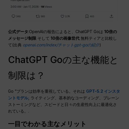
公式データ
:OpenAIの報告によると、ChatGPT Goは
10倍の
メッセージ制限
そして
10倍の画像世代
無料ティアと比較し
て(出典
openai.com/index/チャットgpt-goの紹介
)
ChatGPT Goの主な機能と
制限は？
Go “プランは効率を重視している。それは
GPT-5.2 インスタ
ントモデル
, ライティング、基本的なコーディング、ブレーン
ストーミングなど、スピードと日々の生産性向上に最適化さ
れている。.
一目でわかる主なメリット