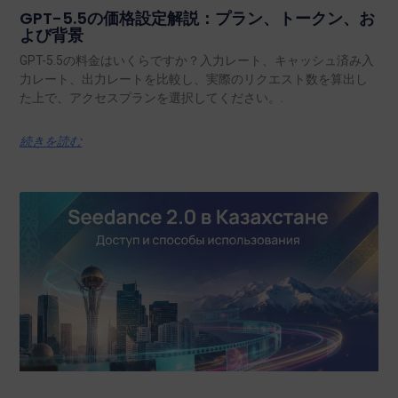
GPT-5.5の価格設定解説：プラン、トークン、お
よび背景
GPT-5.5の料金はいくらですか？入力レート、キャッシュ済み入
力レート、出力レートを比較し、実際のリクエスト数を算出し
た上で、アクセスプランを選択してください。.
続きを読む