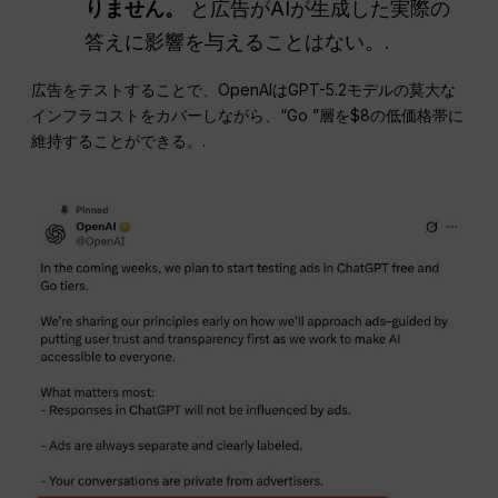
りません。
と広告がAIが生成した実際の
答えに影響を与えることはない。.
広告をテストすることで、OpenAIはGPT-5.2モデルの莫大な
インフラコストをカバーしながら、“Go ”層を$8の低価格帯に
維持することができる。.