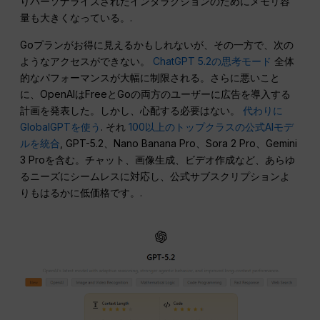
りパーソナライズされたインタラクションのためにメモリ容
量も大きくなっている。.
Goプランがお得に見えるかもしれないが、その一方で、次の
ようなアクセスができない。
ChatGPT 5.2の思考モード
全体
的なパフォーマンスが大幅に制限される。さらに悪いこと
に、OpenAIはFreeとGoの両方のユーザーに広告を導入する
計画を発表した。しかし、心配する必要はない。
代わりに
GlobalGPTを使う
. それ
100以上のトップクラスの公式AIモデ
ルを統合
, GPT-5.2、Nano Banana Pro、Sora 2 Pro、Gemini
3 Proを含む。チャット、画像生成、ビデオ作成など、あらゆ
るニーズにシームレスに対応し、公式サブスクリプションよ
りもはるかに低価格です。.