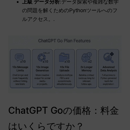
上級
データ分析
:データ探索や複雑な数学
の問題を解くためのPythonツールへのフ
ルアクセス。.
ChatGPT Goの価格：料金
はいくらですか？