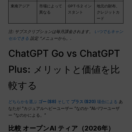
東南アジア
市場によって
GPT-5.2 イン
地元の財布、
異なる
スタント
クレジットカ
ード
注: サブスクリプションは毎月課金されます。
いつでもキャン
セルできる
設定 “メニューから。.
ChatGPT Go vs ChatGPT
Plus: メリットと価値を比
較する
どちらかを選ぶ
ゴー ($8)
そして
プラス ($20)
場合による
あ
なたが “カジュアルヘビーユーザー ”なのか “AIパワーユーザ
ー ”なのかによる。”
比較
オープンAI
ティア（2026年）