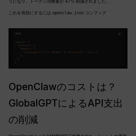
うになり、トークン消費量が 47% 削減されました。.
これを有効にするには
コンフィグ
openclaw.json
OpenClawのコストは？
GlobalGPTによるAPI支出
の削減