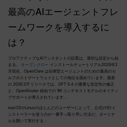
最高のAIエージェントフレ
ームワークを導入するに
は？
プロアクティブなAIアシスタントの設置は、適切な設定から始
まる。
オープンクロー
インストールチュートリアル2026年3
月現在、OpenClaw は自律型エージェントのための最高のセ
ルフホストゲートウェイとしての地位を固めています。最新
の 2026.3.11 リリースでは、GPT-5.4 の重要な安定性の修正
と、OpenRouter 経由での 1M コンテキストモデルのネイティ
ブサポートが導入されています。.
macOSやLinuxのほとんどのユーザーにとって、公式の1行イ
ンストーラーを使うのが一番手っ取り早い方法だ。ターミナ
ルを開いて実行する：