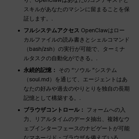
スキルがあなたのマシンに留まることを保
証します。.
フルシステムアクセス
OpenClawはロー
カルファイルの読み書きとシェルコマンド
（bash/zsh）の実行が可能で、ターミナ
ルタスクの自動化ができる。.
永続的記憶：
その “ソウル ”システム
（soul.md）を通じて、エージェントはあ
なたの好みや過去のやりとりを独自の長期
記憶として構築する。.
ブラウザコントロール：
フォームへの入
力、リアルタイムのデータ抽出、複雑なウ
ェブインターフェースのナビゲートが可能
なマネージド・ブラウザを備えている。.