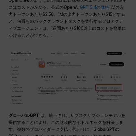
OpenClawのような24時間365日稼働のAIエージェントの運用
にはコストがかかる。公式のOpenAI
GPT-5.4の価格
1Mの入
力トークンあたり$2.50、1Mの出力トークンあたり$15とする
と、何百ものバックグラウンドタスクを実行するプロアクテ
ィブエージェントは、1週間あたり$100以上のコストを簡単に
かけることができる。.
グローバルGPT
は、統一されたサブスクリプションモデルを
提供することにより、この財政的なボトルネックを解決しま
す。複数のプロバイダーに支払う代わりに、GlobalGPTの