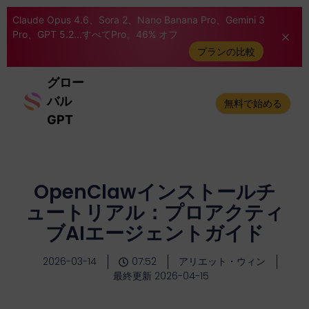
Claude Opus 4.6、Sora 2、Nano Banana Pro、Gemini 3
Pro、GPT 5.2...すべてPro。46% オフ
プランの比較
グロー
バル
無料で始める
GPT
OpenClawインストールチ
ュートリアル：プロアクティ
ブAIエージェントガイド
2026-03-14
07:52
アリエット・ウィン
最終更新 2026-04-15