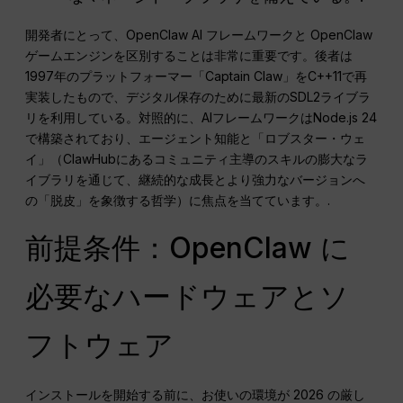
開発者にとって、OpenClaw AI フレームワークと OpenClaw
ゲームエンジンを区別することは非常に重要です。後者は
1997年のプラットフォーマー「Captain Claw」をC++11で再
実装したもので、デジタル保存のために最新のSDL2ライブラ
リを利用している。対照的に、AIフレームワークはNode.js 24
で構築されており、エージェント知能と「ロブスター・ウェ
イ」（ClawHubにあるコミュニティ主導のスキルの膨大なラ
イブラリを通じて、継続的な成長とより強力なバージョンへ
の「脱皮」を象徴する哲学）に焦点を当てています。.
前提条件：OpenClaw に
必要なハードウェアとソ
フトウェア
インストールを開始する前に、お使いの環境が 2026 の厳し