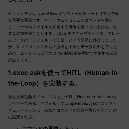
セキュリティは OpenClaw インストールチュートリアルで最
も重要な要素です。ゲートウェイはシェルコマンドを実行
し、ローカルファイルを変更する権限を持っているため、重
要な攻撃対象となります。2026 年のアップデートで、フレー
ムワークは「デフォルトで安全」という姿勢に移行しました
が、サンドボックスからの脱出と不正なデータ流出を防ぐた
めに、ユーザーは以下の 3 つの防御層を手動で実施する必要
があります。.
1.exec.askを使ってHITL（Human-in-
the-Loop）を実装する。
最も重要な防御メカニズムは、HITL（Human-in-the-Loop）
レイヤーである。デフォルトでは
コンフィ
openclaw.json
ギュレーションは、破壊的コマンドの自律的実行を防ぐため
に設定される。.
コマンドの承認：
セット