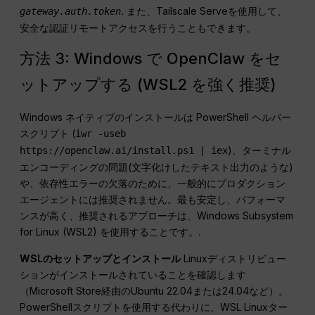
.
また、Tailscale Serveを使用して、
gateway.auth.token
安全な認証リモートアクセスを行うこともできます。
方法 3: Windows で OpenClaw をセ
ットアップする (WSL2 を強く推奨)
Windows ネイティブのインストールは PowerShell ヘルパー
スクリプト (
iwr -useb
)、ターミナル
https://openclaw.ai/install.ps1 | iex
エンコーディングの問題(文字化けしたテキスト出力のような)
や、依存性エラーの欠落のために、一般的にプロダクション
エージェントには推奨されません。最も安定し、パフォーマ
ンスが高く、推奨されるアプローチは、Windows Subsystem
for Linux (WSL2) を使用することです。.
WSLのセットアップとインストール
Linuxディストリビュー
ションがインストールされていることを確認します
（Microsoft Store経由のUbuntu 22.04または24.04など）。
PowerShellスクリプトを使用する代わりに、WSL Linuxター