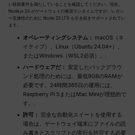
い技術要件を満たしていることを確認してください。現在、
Node.js 24 がゲートウェイの推奨ランタイムですが、レガシ
ー互換性のために Node 22 LTS も引き続きサポートされてい
ます。.
オペレーティングシステム：
macOS（ネ
イティブ）、Linux（Ubuntu 24.04+）、
またはWindows（WSL2必須）。.
ハードウェアだ：
安定したバックグラウ
ンド処理のためには、最低8GBのRAMが
必要です。24時間365日の運用には、
Raspberry Pi 5またはMac Miniが理想的で
す。.
許可：
完全な自動化スイートを使用する
場合は、ゲートウェイ端末にファイルの読
み書きとスクリプトの実行を許可する必要