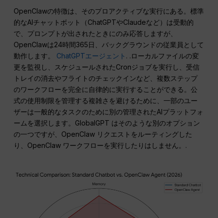
OpenClawの特徴は、そのプロアクティブな実行にある。標準
的なAIチャットボット（ChatGPTやClaudeなど）は受動的
で、プロンプトが出されたときにのみ応答しますが、
OpenClawは24時間365日、バックグラウンドの従業員として
動作します。
ChatGPTエージェント
. .ローカルファイルの変
更を監視し、スケジュールされたCronジョブを実行し、受信
トレイの消去やフライトのチェックインなど、複数ステップ
のワークフローを完全に自律的に実行することができる。公
式の使用制限を管理する複雑さを避けるために、一部のユー
ザーは一般的なタスクのために別の管理されたAIプラットフォ
ームを選択します。GlobalGPT はそのような別のオプション
の一つですが、OpenClaw リクエストをルーティングした
り、OpenClaw ワークフローを実行したりはしません。.