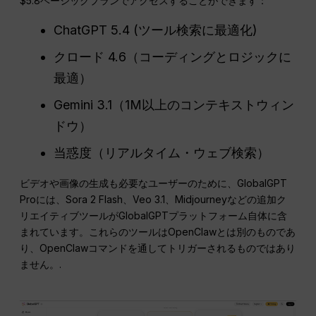
$5.8ベーシックプランでアクセスすることができます：
ChatGPT 5.4 (ツール検索に最適化)
クロード 4.6（コーディングとロジックに
最適）
Gemini 3.1（1M以上のコンテキストウィン
ドウ）
当惑度（リアルタイム・ウェブ検索）
ビデオや画像の生成も必要なユーザーのために、GlobalGPT
Proには、Sora 2 Flash、Veo 3.1、Midjourneyなどの追加ク
リエイティブツールがGlobalGPTプラットフォーム自体に含
まれています。これらのツールはOpenClawとは別のものであ
り、OpenClawコマンドを通してトリガーされるものではあり
ません。.