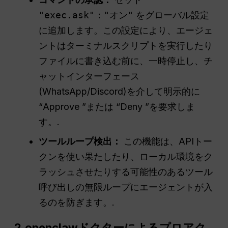
"exec.ask"："オン"
をグローバル設定
に追加します。この設定により、エージェ
ントはターミナルスクリプトを実行したり
ファイルに書き込む前に、一時停止し、チ
ャットインターフェース
(WhatsApp/Discord)を介して明示的に
“Approve ”または “Deny ”を要求しま
す。.
ツールループ検出：
この機能は、APIトー
クンを使い果たしたり、ローカル環境をク
ラッシュさせたりする可能性のあるツール
呼び出しの無限ループにエージェントが入
るのを防ぎます。.
2.openclawドクターによるプロアク