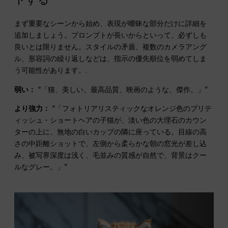
まず重要なシーンから始め、表現が曖昧な部分だけに詳細を
追加しましょう。プロンプトが長いからといって、必ずしも
良いとは限りません。スタイルの矛盾、複数のカメラアング
ル、形容詞の繰り返しなどは、指示の優先順位を弱めてしま
う可能性があります。.
弱い：
“「猫、美しい、最高品質、映画のような、傑作。」”
より強力：
“「フォトリアリスティックなオレンジ色のブリテ
ィッシュ・ショートヘアの子猫が、淡い色の大理石のカウン
ターの上に、無地の白いカップの隣に座っている。目線の高
さの中距離ショットで、左側から柔らかな朝の窓光が差し込
み、被写界深度は浅く、毛並みの質感が自然で、背景はクー
ルなグレー。」”