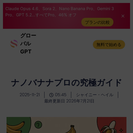
Claude Opus 4.6、Sora 2、Nano Banana Pro、Gemini 3
Pro、GPT 5.2...すべてPro。46% オフ
プランの比較
グロー
バル
無料で始める
GPT
ナノバナナプロの究極ガイド
2025-11-21
05:45
シャイニー・ヘイル
最終更新日 2026年7月21日