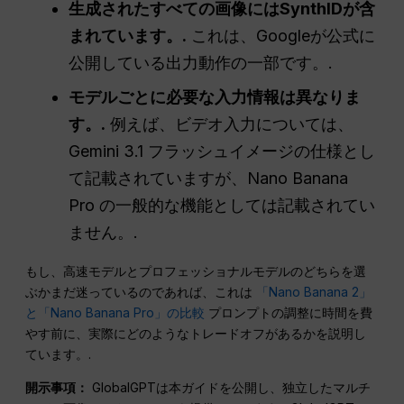
生成されたすべての画像にはSynthIDが含
まれています。.
これは、Googleが公式に
公開している出力動作の一部です。.
モデルごとに必要な入力情報は異なりま
す。.
例えば、ビデオ入力については、
Gemini 3.1 フラッシュイメージの仕様とし
て記載されていますが、Nano Banana
Pro の一般的な機能としては記載されてい
ません。.
もし、高速モデルとプロフェッショナルモデルのどちらを選
ぶかまだ迷っているのであれば、これは
「Nano Banana 2」
と「Nano Banana Pro」の比較
プロンプトの調整に時間を費
やす前に、実際にどのようなトレードオフがあるかを説明し
ています。.
開示事項：
GlobalGPTは本ガイドを公開し、独立したマルチ