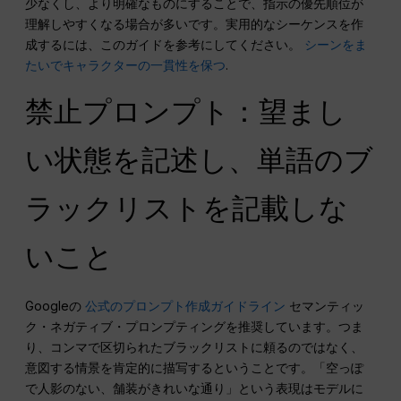
少なくし、より明確なものにすることで、指示の優先順位が
理解しやすくなる場合が多いです。実用的なシーケンスを作
成するには、このガイドを参考にしてください。
シーンをま
たいでキャラクターの一貫性を保つ
.
禁止プロンプト：望まし
い状態を記述し、単語のブ
ラックリストを記載しな
いこと
Googleの
公式のプロンプト作成ガイドライン
セマンティッ
ク・ネガティブ・プロンプティングを推奨しています。つま
り、コンマで区切られたブラックリストに頼るのではなく、
意図する情景を肯定的に描写するということです。「空っぽ
で人影のない、舗装がきれいな通り」という表現はモデルに