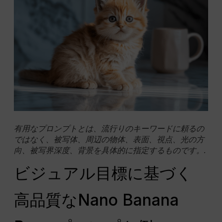
有用なプロンプトとは、流行りのキーワードに頼るの
ではなく、被写体、周辺の物体、表面、視点、光の方
向、被写界深度、背景を具体的に指定するものです。.
ビジュアル目標に基づく
高品質なNano Banana