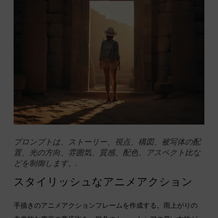
プロンプトは、ストーリー、視点、構図、被写体の配
置、光の方向、雰囲気、質感、配色、アスペクト比な
どを制御します。.
スタイリッシュなアニメアクション
手描きのアニメアクションフレームを作成する。雨上がりの