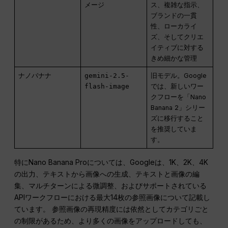
メージ
ス、複雑な指示、
ブランドの一貫
性、ローカライ
ズ、そしてクリエ
イティブに対する
きめ細かな管理
ナノバナナ
gemini-2.5-
旧モデル。Google
flash-image
では、新しいワー
クフローを「Nano
Banana 2」シリー
ズに移行すること
を推奨していま
す。
特にNano Banana Proについては、Googleは、1K、2K、4K
の出力、テキストから画像への生成、テキストと画像の編
集、マルチターンによる微調整、およびサポートされている
APIワークフローにおける最大14枚の参照画像について記載し
ています。 参照画像の再現精度には依然としてカテゴリごと
の制限があるため、より多くの画像をアップロードしても、