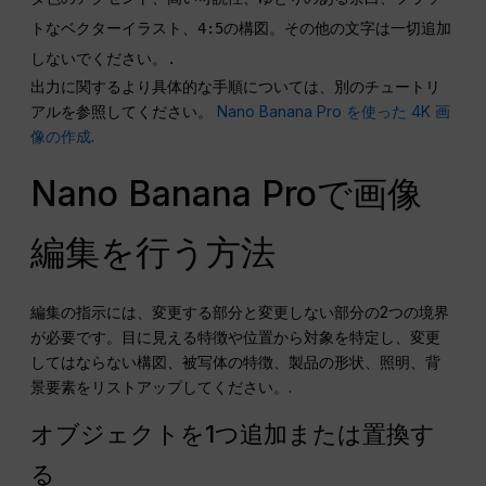
トなベクターイラスト、4:5の構図。その他の文字は一切追加
しないでください。.
出力に関するより具体的な手順については、別のチュートリ
アルを参照してください。
Nano Banana Pro を使った 4K 画
像の作成
.
Nano Banana Proで画像
編集を行う方法
編集の指示には、変更する部分と変更しない部分の2つの境界
が必要です。目に見える特徴や位置から対象を特定し、変更
してはならない構図、被写体の特徴、製品の形状、照明、背
景要素をリストアップしてください。.
オブジェクトを1つ追加または置換す
る