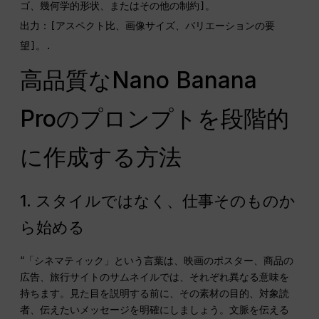
ゴ、幾何学的形状、またはその他の制約]。

出力：[アスペクト比、画像サイズ、バリエーションの要
望]。.
高品質なNano Banana
Proのプロンプトを段階的
に作成する方法
1. スタイルではなく、仕事そのものか
ら始める
“「シネマティック」という言葉は、映画のポスター、商品の
広告、旅行サイトのサムネイルでは、それぞれ異なる意味を
持ちます。見た目を説明する前に、その素材の目的、対象読
者、伝えたいメッセージを明確にしましょう。文脈を伝える