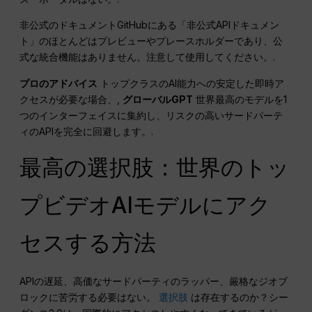
非公式のドキュメントGitHubにある「非公式APIドキュメン
ト」のほとんどはプレビューやプレースホルダーであり、公
式な統合機能はありません。注意して使用してください。.
プロのアドバイス
トップクラスのAI能力への安定した即時ア
クセスが必要な場合、,
グローバルGPT
世界最高のモデルを1
つのインターフェイスに集約し、リスクの高いサードパーテ
ィのAPIを完全に回避します。.
最高の選択肢：世界のトッ
プビデオAIモデルにアク
セスする方法
APIの遅延、高価なサードパーティのラッパー、厳格なジオブ
ロックに苦労する必要はない。
選択肢
は存在するのか？シー