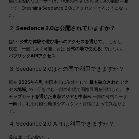
部の国際的なユーザーは、特定の市場でのCapCutの展開を通
じて、Dreamina Seedance 2.0にアクセスできるようになっ
た。.
Seedance 2.0は公開されていますか？
はい-公式な体験や遊び場へのアクセスを通じて。.
しかし、
現在「一般に入手可能」とは
公式の場で使える
, ではない。
パブリックAPIアクセス
Seedance 2.0はどの国で利用できますか？
現在
2026年4月
, 中国本土は依然として
最も確立されたアク
セス地域
, の一部を含む一部の市場で国際展開を開始した。
キ
ャップカットを通じた東南アジアと中南米
一部の有料ユーザ
ー向け。利用可能な地域やアカウント資格によって異なりま
す。.
Seedance 2.0 API は利用できますか？
公にはしていない。.