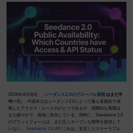
2026年4月現在、,
シーダンス2.0のグローバル展開
はまだ不
均一だ。.
中国本土はシーダンス2.0にとって最も直接的で成
熟したアクセス・ルートのひとつであるが、国際的な展開は
まだ緩やかで、地域に依存している。同時に、Seedance 2.0
のプラットフォームは、まだ広くオープンな標準を提供して
いない。
Seedance 2.0 API
これは、安定したスケーラブル