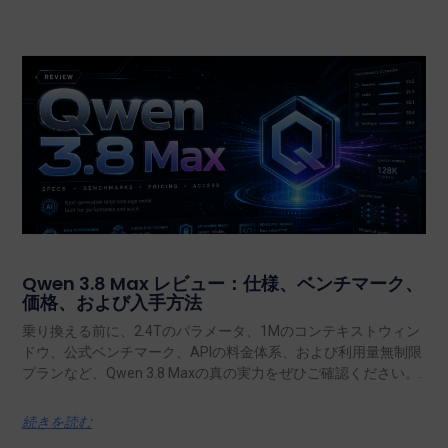
Qwen 3.8 Max レビュー：仕様、ベンチマーク、
価格、および入手方法
乗り換える前に、2.4Tのパラメータ、1Mのコンテキストウィン
ドウ、公式ベンチマーク、APIの料金体系、および利用量無制限
プランなど、Qwen 3.8 Maxの真の実力をぜひご確認ください。.
続きを読む