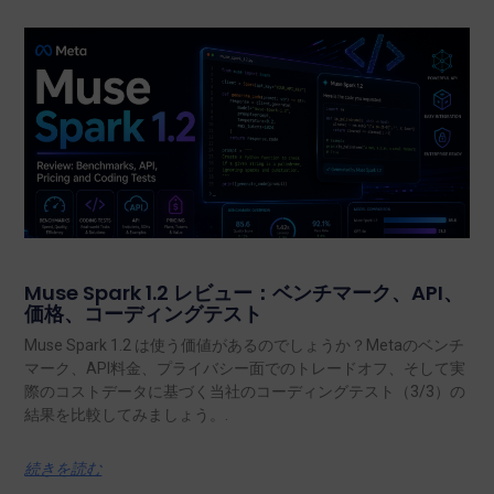
Muse Spark 1.2 レビュー：ベンチマーク、API、
価格、コーディングテスト
Muse Spark 1.2 は使う価値があるのでしょうか？Metaのベンチ
マーク、API料金、プライバシー面でのトレードオフ、そして実
際のコストデータに基づく当社のコーディングテスト（3/3）の
結果を比較してみましょう。.
続きを読む