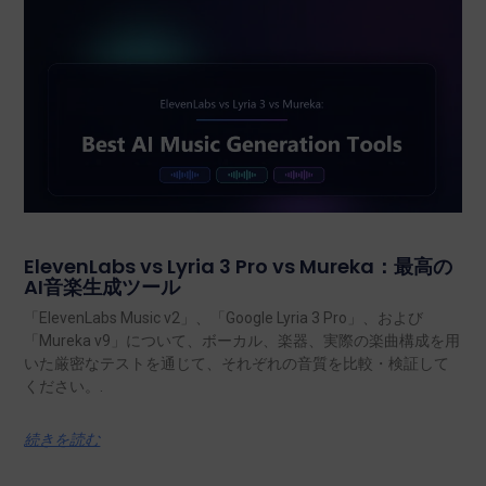
ElevenLabs vs Lyria 3 Pro vs Mureka：最高の
AI音楽生成ツール
「ElevenLabs Music v2」、「Google Lyria 3 Pro」、および
「Mureka v9」について、ボーカル、楽器、実際の楽曲構成を用
いた厳密なテストを通じて、それぞれの音質を比較・検証して
ください。.
続きを読む