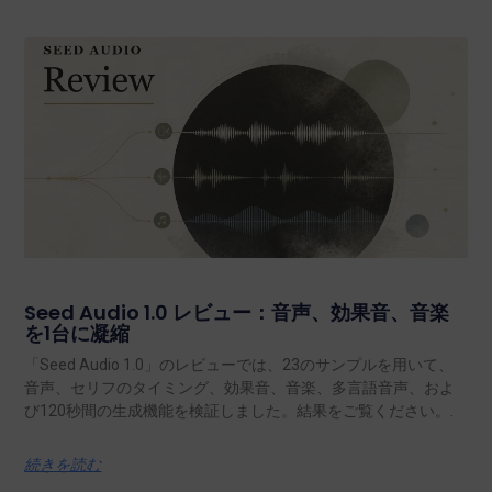
Seed Audio 1.0 レビュー：音声、効果音、音楽
を1台に凝縮
「Seed Audio 1.0」のレビューでは、23のサンプルを用いて、
音声、セリフのタイミング、効果音、音楽、多言語音声、およ
び120秒間の生成機能を検証しました。結果をご覧ください。.
続きを読む