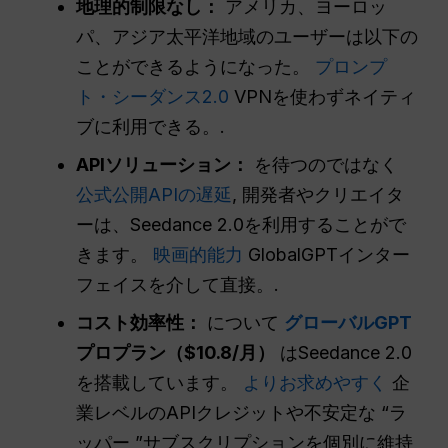
地理的制限なし：
アメリカ、ヨーロッ
パ、アジア太平洋地域のユーザーは以下の
ことができるようになった。
プロンプ
ト・シーダンス2.0
VPNを使わずネイティ
ブに利用できる。.
APIソリューション：
を待つのではなく
公式公開APIの遅延
, 開発者やクリエイタ
ーは、Seedance 2.0を利用することがで
きます。
映画的能力
GlobalGPTインター
フェイスを介して直接。.
コスト効率性：
について
グローバルGPT
プロプラン（$10.8/月）
はSeedance 2.0
を搭載しています。
よりお求めやすく
企
業レベルのAPIクレジットや不安定な “ラ
ッパー ”サブスクリプションを個別に維持