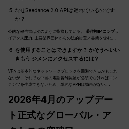
なぜSeedance 2.0 APIは遅れているのです
か？
公的な報告書は次のように指摘している。
著作権
IP
コンプラ
イアンス圧力
, 主要業界団体からの法的措置／書簡を含む。.
を使用することはできますか？
かそうへいい
きもう
ジメンにアクセスするには？
VPNは基本的なネットワークブロックを回避できるかもしれ
ないが、それでも中国の電話番号認証が必須でなければコン
テンツを生成できないため、単純なVPNは効果がない。.
2026年4月のアップデー
ト正式なグローバル・ア