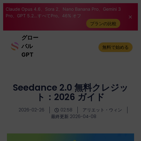
Claude Opus 4.6、Sora 2、Nano Banana Pro、Gemini 3
Pro、GPT 5.2...すべてPro。46% オフ
プランの比較
グロー
バル
無料で始める
GPT
Seedance 2.0 無料クレジッ
ト：2026 ガイド
2026-02-26
02:58
アリエット・ウィン
最終更新 2026-04-08