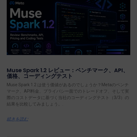
Muse Spark 1.2 レビュー：ベンチマーク、API、
価格、コーディングテスト
Muse Spark 1.2 は使う価値があるのでしょうか？Metaのベンチ
マーク、API料金、プライバシー面でのトレードオフ、そして実
際のコストデータに基づく当社のコーディングテスト（3/3）の
結果を比較してみましょう。.
続きを読む