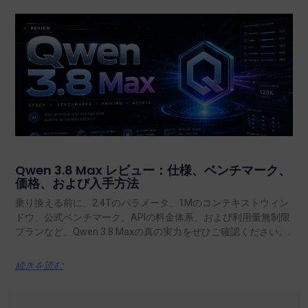
Qwen 3.8 Max レビュー：仕様、ベンチマーク、
価格、および入手方法
乗り換える前に、2.4Tのパラメータ、1Mのコンテキストウィン
ドウ、公式ベンチマーク、APIの料金体系、および利用量無制限
プランなど、Qwen 3.8 Maxの真の実力をぜひご確認ください。.
続きを読む