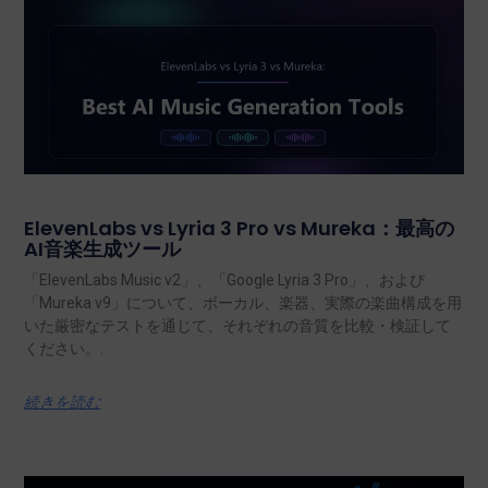
ElevenLabs vs Lyria 3 Pro vs Mureka：最高の
AI音楽生成ツール
「ElevenLabs Music v2」、「Google Lyria 3 Pro」、および
「Mureka v9」について、ボーカル、楽器、実際の楽曲構成を用
いた厳密なテストを通じて、それぞれの音質を比較・検証して
ください。.
続きを読む