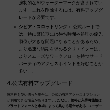
強制的なAIウォーターマークが含まれてい
ます。これを削除するには、有料アップグ
レードが必要です。.
シビア・スロットリング：
公式ルートで
は、特に繁忙期には待ち時間や処理の優先
順位が大きな問題になることがあるため、
より迅速な納期を求めるクリエイターは、
よりスムーズなワークフローを持つサード
パーティのアクセスポイントを好むことが
多い。.
4.公式有料アップグレード
無料枠を使い切った場合は、公式の有料アクセスオプション
が利用できる場合があります、,
ただし、価格と入手可能性は
プラットフォームと市場によって異なる場合がある
. .ユーザー