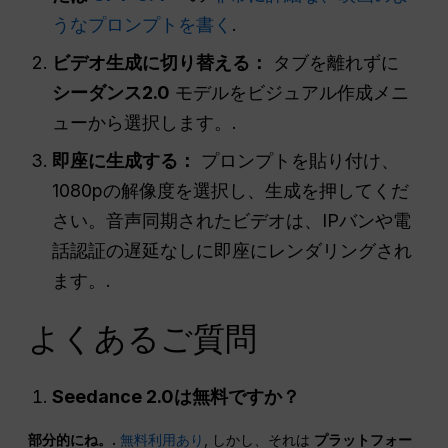
うなプロンプトを書く
.
ビデオ生成に切り替える：
タブを離れずに
シーダンス2.0
モデルをビジュアル作成メニ
ューから選択します。.
即座に生成する：
プロンプトを貼り付け、
1080pの解像度を選択し、生成を押してくだ
さい。音声同期されたビデオは、IPバンや電
話認証の遅延なしに即座にレンダリングされ
ます。.
よくあるご質問
Seedance 2.0は無料ですか？
部分的にね。.
無料利用あり
, しかし、それは
プラットフォー