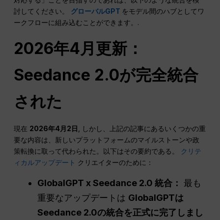
討してください。
グローバルGPT
をモデル間のハブとしてワ
ークフローに組み込むことができます。.
2026年4月更新：
Seedance 2.0が完全統合
された
現在
2026年4月2日
, しかし、上記の記事にあるいくつかの重
要な内容は、新しいプラットフォームのマイルストーンや政
策転換に取って代わられた。以下はその要約である。
クリテ
ィカルアップデート
クリエイターのために：
GlobalGPT x Seedance 2.0 統合：
最も
重要なアップデートは
GlobalGPTは
Seedance 2.0の統合を正式に完了しまし