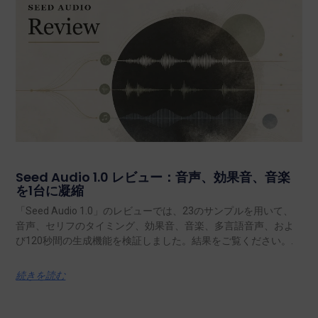
Seed Audio 1.0 レビュー：音声、効果音、音楽
を1台に凝縮
「Seed Audio 1.0」のレビューでは、23のサンプルを用いて、
音声、セリフのタイミング、効果音、音楽、多言語音声、およ
び120秒間の生成機能を検証しました。結果をご覧ください。.
続きを読む