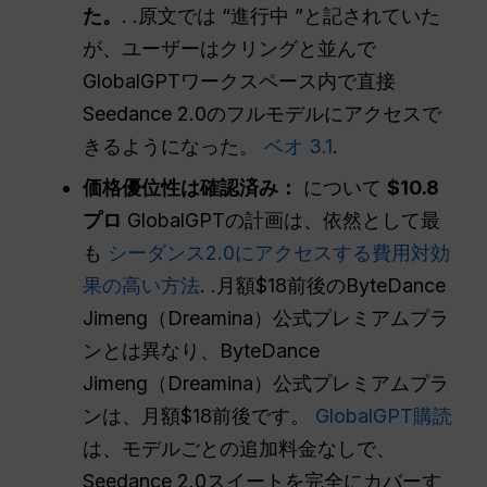
た。
. .原文では “進行中 ”と記されていた
が、ユーザーはクリングと並んで
GlobalGPTワークスペース内で直接
Seedance 2.0のフルモデルにアクセスで
きるようになった。
ベオ 3.1
.
価格優位性は確認済み：
について
$10.8
プロ
GlobalGPTの計画は、依然として最
も
シーダンス2.0にアクセスする費用対効
果の高い方法
. .月額$18前後のByteDance
Jimeng（Dreamina）公式プレミアムプラ
ンとは異なり、ByteDance
Jimeng（Dreamina）公式プレミアムプラ
ンは、月額$18前後です。
GlobalGPT購読
は、モデルごとの追加料金なしで、
Seedance 2.0スイートを完全にカバーす