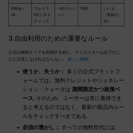
1080p /
ウルトラ
~90クレジ
15秒
いいえ
2K
HDシネマ
ット
（有給の
ティック
み）
3.自由利用のための重要なルール
公式の無料ティアを利用する前に、クリエイターは以下のこ
とに注意しなければならない。
厳しい制限
:
使うか、失うか：
多くの公式プラットフ
ォームでは、無料クレジットやジェネレー
ション・クォータは
期間限定かつ政策ベ
ース
, そのため、ユーザーは常に蓄積でき
ると考えるのではなく、最新の製品内ルー
ルをチェックすべきである。.
必須の透かし：
すべての無料世代には、