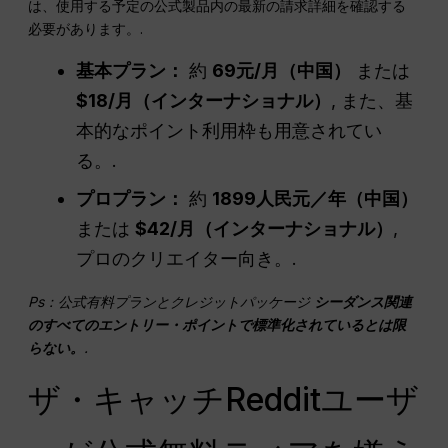
は、使用する予定の公式製品内の最新の請求詳細を確認する
必要があります。.
基本プラン：
約
69元/月（中国）
または
$18/月（インターナショナル）
, また、基
本的なポイント利用枠も用意されてい
る。.
プロプラン：
約
1899人民元／年（中国）
または
$42/月（インターナショナル）
,
プロのクリエイター向き。.
Ps：公式有料プランとクレジットパッケージ
シーダンス関連
のすべてのエントリー・ポイントで標準化されているとは限
らない。
.
ザ・キャッチRedditユーザ