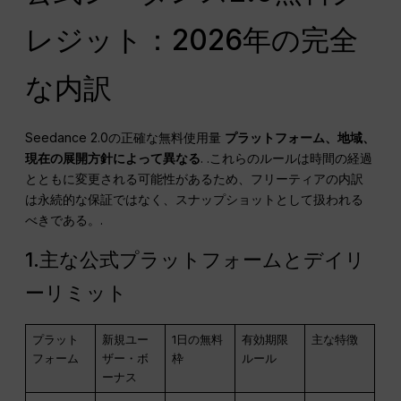
レジット：2026年の完全
な内訳
Seedance 2.0の正確な無料使用量
プラットフォーム、地域、
現在の展開方針によって異なる
. .これらのルールは時間の経過
とともに変更される可能性があるため、フリーティアの内訳
は永続的な保証ではなく、スナップショットとして扱われる
べきである。.
1.主な公式プラットフォームとデイリ
ーリミット
プラット
新規ユー
1日の無料
有効期限
主な特徴
フォーム
ザー・ボ
枠
ルール
ーナス