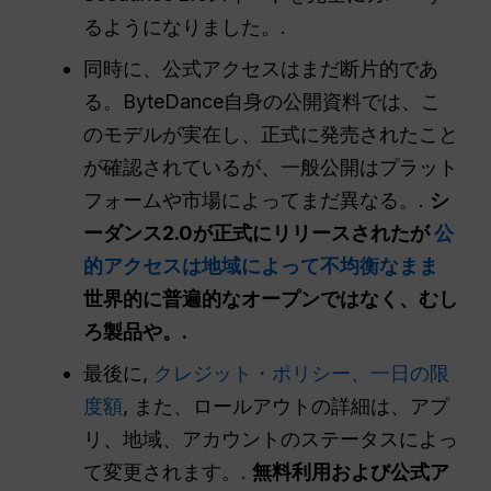
るようになりました。.
同時に、公式アクセスはまだ断片的であ
る。ByteDance自身の公開資料では、こ
のモデルが実在し、正式に発売されたこと
が確認されているが、一般公開はプラット
フォームや市場によってまだ異なる。.
シ
ーダンス2.0が正式にリリースされたが
公
的アクセスは地域によって不均衡なまま
世界的に普遍的なオープンではなく、むし
ろ製品や。.
最後に,
クレジット・ポリシー、一日の限
度額
, また、ロールアウトの詳細は、アプ
リ、地域、アカウントのステータスによっ
て変更されます。.
無料利用および公式ア