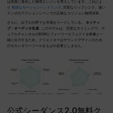
は高度に進化した物理エンジンを導入しています。これによ
り
複雑なモーションハンドリング
, 完璧なリップシンク、速い
テンポのアクションシーンでの正確なコリジョン物理演算。.
さらに、以下の分野でも市場をリードしている。
ネイティ
ブ・オーディオ生成
. .このモデルは、完璧なタイミングで、デ
ュアルチャンネルのBGMとフォーリーエフェクトを映像と一
緒に出力するため、クリエイターはサウンドデザインのため
のセカンダリーツールをもはや必要としません。.
公式シーダンス2.0無料ク