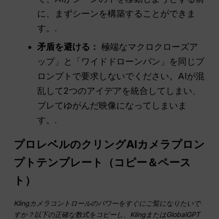
に、まずシーンを構築することができま
す。.
矛盾を避ける：
極端なマクロクローズア
ップ」と「ワイドドローンパン」を同じプ
ロンプトで要求しないでください。AIが混
乱して2つのアイデアを統合してしまい、
ブレてゆがんだ映像になってしまいま
す。.
プロレベルのクリングAIカメラプロン
プトテンプレート（コピー＆ペース
ト）
Klingカメラコントロールのパワーをすぐにご覧になりたいで
すか？以下の正確な数式をコピーし、KlingまたはGlobalGPT