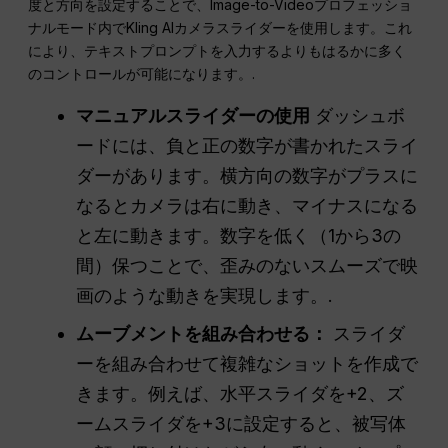
度と方向を設定することで、Image-to-Videoプロフェッショ
ナルモード内でKling AIカメラスライダーを使用します。これ
により、テキストプロンプトを入力するよりもはるかに多く
のコントロールが可能になります。.
マニュアルスライダーの使用
ダッシュボ
ードには、負と正の数字が書かれたスライ
ダーがあります。横方向の数字がプラスに
なるとカメラは右に動き、マイナスになる
と左に動きます。数字を低く（1から3の
間）保つことで、歪みのないスムーズで映
画のような動きを実現します。.
ムーブメントを組み合わせる：
スライダ
ーを組み合わせて複雑なショットを作成で
きます。例えば、水平スライダを+2、ズ
ームスライダを+3に設定すると、被写体