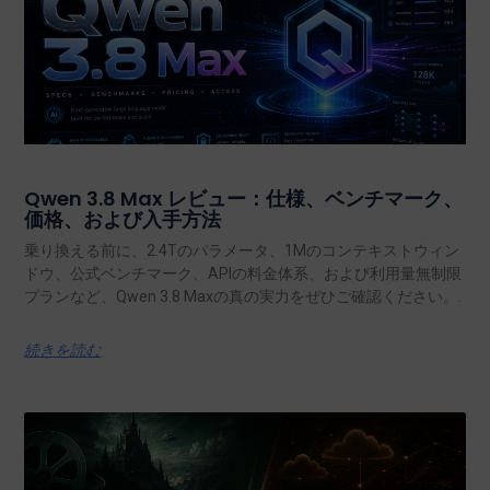
Qwen 3.8 Max レビュー：仕様、ベンチマーク、
価格、および入手方法
乗り換える前に、2.4Tのパラメータ、1Mのコンテキストウィン
ドウ、公式ベンチマーク、APIの料金体系、および利用量無制限
プランなど、Qwen 3.8 Maxの真の実力をぜひご確認ください。.
続きを読む