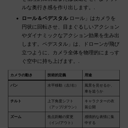
ルな奥行き感を作り出します。.
ロール＆ペデスタル
ロール」はカメラを
円状に回転させ、目まぐるしいアクション
やダイナミックなアクション効果を生み出
します。ペデスタル」は、ドローンが飛び
立つように、カメラ全体を物理的にまっす
ぐ空中に持ち上げます。.
カメラの動き
技術的定義
用途
パン
水平移動（左/右）
風景を見せるか、
車を追うか
チルト
上下角度シフト
キャラクターの衣
（アップ/ダウン）
装公開
ズーム
焦点距離の変更
感情的な表情に集
（イン/アウト）
中する