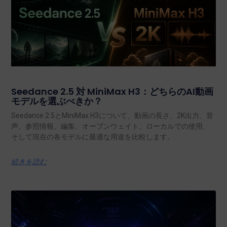
Seedance 2.5 対 MiniMax H3：どちらのAI動画
モデルを選ぶべきか？
Seedance 2.5とMiniMax H3について、動画の長さ、2K出力、音
声、参照情報、編集、オープンウェイト、ローカルでの使用、
そして現在の各モデルに最適な用途を比較します。.
続きを読む