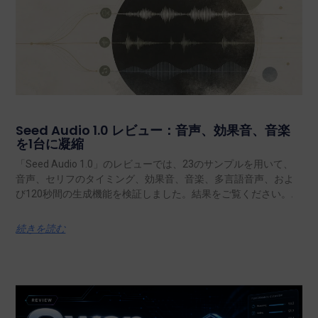
Seed Audio 1.0 レビュー：音声、効果音、音楽
を1台に凝縮
「Seed Audio 1.0」のレビューでは、23のサンプルを用いて、
音声、セリフのタイミング、効果音、音楽、多言語音声、およ
び120秒間の生成機能を検証しました。結果をご覧ください。.
続きを読む