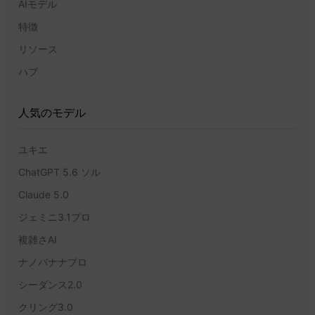
AIモデル
特徴
リソース
ハブ
人気のモデル
ユキエ
ChatGPT 5.6 ソル
Claude 5.0
ジェミニ3.1プロ
複雑さAI
ナノバナナプロ
シーダンス2.0
クリング3.0