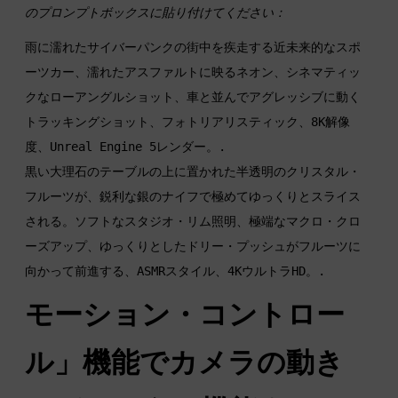
のプロンプトボックスに貼り付けてください：
雨に濡れたサイバーパンクの街中を疾走する近未来的なスポ
ーツカー、濡れたアスファルトに映るネオン、シネマティッ
クなローアングルショット、車と並んでアグレッシブに動く
トラッキングショット、フォトリアリスティック、8K解像
黒い大理石のテーブルの上に置かれた半透明のクリスタル・
フルーツが、鋭利な銀のナイフで極めてゆっくりとスライス
される。ソフトなスタジオ・リム照明、極端なマクロ・クロ
ーズアップ、ゆっくりとしたドリー・プッシュがフルーツに
モーション・コントロー
ル」機能でカメラの動き