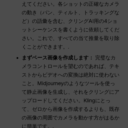
えてください。各ショットの正確なカメラ
の動き（パン、ティルト、トラッキングな
ど）の語彙を含む、クリングAI用の4ショ
ットシーケンスを書くように依頼してくだ
さい。これで、すべての当て推量を取り除
くことができます。.
まずベース画像を作成します：
完璧なカ
メラコントロールを望むのであれば、テキ
ストからビデオへの変換は絶対に使わない
こと。Midjourneyのようなツールを使っ
て静止画像を生成し、それをクリングにア
ップロードしてください。Klingにとっ
て、ゼロから画像を作成するよりも、既存
の画像の周囲でカメラを動かす方がはるか
に簡単です。.