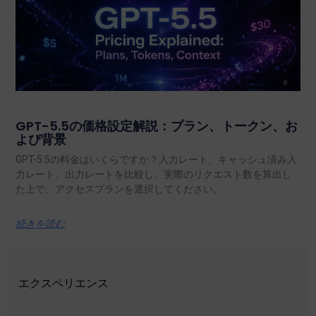
GPT-5.5の価格設定解説：プラン、トークン、お
よび背景
GPT-5.5の料金はいくらですか？入力レート、キャッシュ済み入
力レート、出力レートを比較し、実際のリクエスト数を算出し
た上で、アクセスプランを選択してください。.
続きを読む
エクスペリエンス