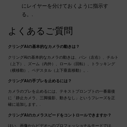
にレイヤーを分けておくように指示す
る。.
よくあるご質問
クリングAIの基本的なカメラの動きは？
クリングAIの基本的なカメラの動きは、パン（左右）、チルト
（上下）、ズーム（内外）、ロール（回転）、トラッキング
（横移動）、ペデスタル（上下垂直移動）。.
クリングAIの手ブレを止めるには？
カメラのブレを止めるには、テキストプロンプトの一番最後
に「静止カメラ、三脚撮影、動きなし」というフレーズを正
確に追加します。.
クリングAIのカメラスピードをコントロールできますか？
はい、画像からビデオへのプロフェッショナルモードでは、