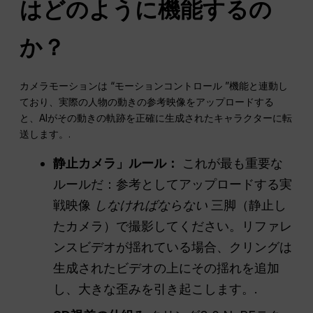
はどのように機能するの
か？
カメラモーションは “モーションコントロール ”機能と連動し
ており、実際の人物の動きの参考映像をアップロードする
と、AIがその動きの軌跡を正確に生成されたキャラクターに転
送します。.
静止カメラ」ルール：
これが最も重要な
ルールだ：参考としてアップロードする実
戦映像
しなければならない
三脚（静止し
たカメラ）で撮影してください。リファレ
ンスビデオが揺れている場合、クリングは
生成されたビデオの上にその揺れを追加
し、大きな歪みを引き起こします。.