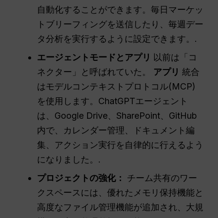
自動化することができます。毎日マーケッ
トブリーフィングを送信したり、毎週デー
タ分析を実行するように設定できます。.
エージェントモードとアプリ
以前は「コ
ネクター」と呼ばれていた。
アプリ
統合
はモデルコンテキストプロトコル(MCP)
を使用します。ChatGPTエージェント
は、Google Drive、SharePoint、GitHub
内で、カレンダー管理、ドキュメント編
集、アクション実行を自律的に行えるよう
になりました。.
プロジェクトの強化：
チーム共有のワー
クスペースには、優れたメモリ保持機能と
高度なファイル管理機能が追加され、大規