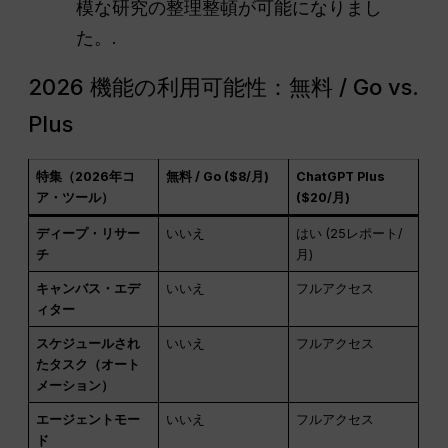
模な研究の整理整頓が可能になりまし
た。.
2026 機能の利用可能性：無料 / Go vs.
Plus
特集（2026年コ
無料 / Go ($8/月)
ChatGPT Plus
ア・ツール）
($20/月)
ディープ・リサー
いいえ
はい (25レポート/
チ
月)
キャンバス・エデ
いいえ
フルアクセス
ィター
スケジュールされ
いいえ
フルアクセス
たタスク（オート
メーション）
エージェントモー
いいえ
フルアクセス
ド