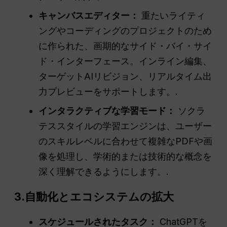
キャンバスエディター：
重たいライティ
ングやコーディングのプロジェクトのため
に作られた、画期的なサイド・バイ・サイ
ド・インターフェース。インライン編集、
ターゲットAIリビジョン、リアルタイム出
力プレビューをサポートします。.
インタラクティブな学習モード：
ソクラ
テススタイルの学習エンジンは、ユーザー
のスキルレベルに合わせて複雑なPDFや画
像を処理し、学術的または技術的な概念を
深く理解できるようにします。.
3.自動化とエコシステムの拡大
スケジュールされたタスク：
ChatGPTを