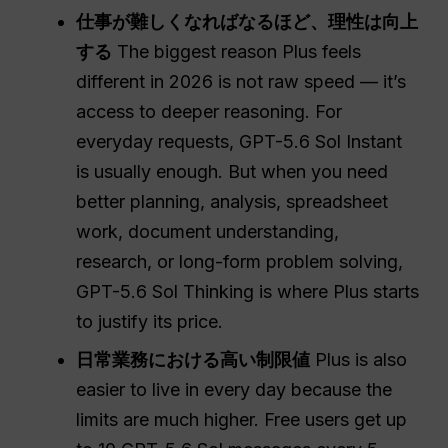
仕事が難しくなればなるほど、理性は向上
する
The biggest reason Plus feels
different in 2026 is not raw speed — it’s
access to deeper reasoning. For
everyday requests, GPT-5.6 Sol Instant
is usually enough. But when you need
better planning, analysis, spreadsheet
work, document understanding,
research, or long-form problem solving,
GPT-5.6 Sol Thinking is where Plus starts
to justify its price.
日常業務における高い制限値
Plus is also
easier to live in every day because the
limits are much higher. Free users get up