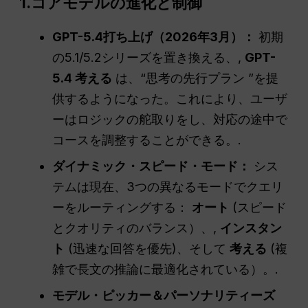
1.コアモデルの進化と制御
GPT-5.4打ち上げ（2026年3月）：
初期
の5.1/5.2シリーズを置き換える、,
GPT-
5.4 考える
は、“思考の先行プラン ”を提
供するようになった。これにより、ユーザ
ーはロジックの舵取りをし、対応の途中で
コースを調整することができる。.
ダイナミック・スピード・モード：
シス
テムは現在、3つの異なるモードでクエリ
ーをルーティングする：
オート
(スピード
とクオリティのバランス）、,
インスタン
ト
(迅速な回答を優先)、そして
考える
(複
雑で長文の推論に最適化されている）。.
モデル・ピッカー＆パーソナリティーズ