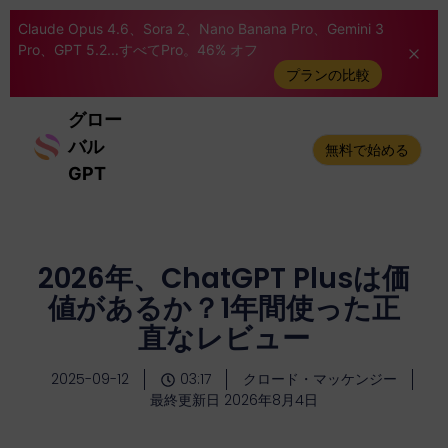
Claude Opus 4.6、Sora 2、Nano Banana Pro、Gemini 3
Pro、GPT 5.2...すべてPro。46% オフ
プランの比較
グロー
バル
無料で始める
GPT
2026年、ChatGPT Plusは価
値があるか？1年間使った正
直なレビュー
2025-09-12
03:17
クロード・マッケンジー
最終更新日 2026年8月4日