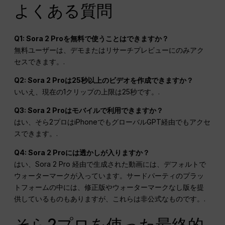
よくある質問
Q1: Sora 2 Proを無料で使うことはできますか？
無料ユーザーは、デモまたはリサーチプレビューにのみアク
セスできます。.
Q2: Sora 2 Proは25秒以上のビデオを作成できますか？
いいえ、現在の1クリップの上限は25秒です。.
Q3: Sora 2 Proはモバイルで利用できますか？
はい、そら2プロはiPhoneでもグローバルGPT経由でもアクセ
スできます。.
Q4: Sora 2 Proには透かしが入りますか？
はい、Sora 2 Pro 経由で生成された動画には、デフォルトで
ウォーターマークが入っています。サードパーティのプラッ
トフォームの中には、修正版やウォーターマークなし版を提
供しているものもありますが、これらは非公式なものです。.
そら2プロを使った最終的