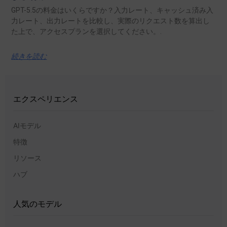
GPT-5.5の料金はいくらですか？入力レート、キャッシュ済み入
力レート、出力レートを比較し、実際のリクエスト数を算出し
た上で、アクセスプランを選択してください。.
続きを読む
エクスペリエンス
AIモデル
特徴
リソース
ハブ
人気のモデル