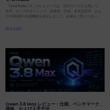
「Seed Audio 1.0」のレビューでは、23のサンプルを用いて、
音声、セリフのタイミング、効果音、音楽、多言語音声、およ
び120秒間の生成機能を検証しました。結果をご覧ください。.
続きを読む
Qwen 3.8 Max レビュー：仕様、ベンチマーク、
価格、および入手方法