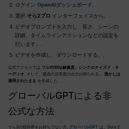
ログイン
OpenAIダッシュボード
.
選択
そら2プロ
インターフェイスから。.
ビデオプロンプトを入力し、長さ、シーンの
詳細、タイムラインアクションなどの設定を
行います。.
ビデオを作成し、ダウンロードする。.
公式アクセスでは
フル1080p解像度、シンクロナイズド・オ
ーディオ
, そして、最高の忠実度の出力が得られる。
透かしは
適用されたまま
を生成した。.
グローバルGPTによる非
公式な方法
そら2の招待券をお持ちでない方,
グローバルGPT
は、Sora 2