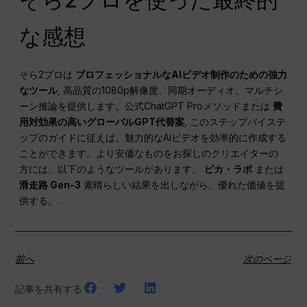
な感想
そら2プロは
プロフェッショナルなAIビデオ制作のための強力
なツール
, 高品質の1080p解像度、同期オーディオ、マルチシ
ーン推論を提供します。公式ChatGPT Proメソッドまたは
費
用対効果の高いグローバルGPT代替案
, このステップバイステ
ップのガイドに従えば、魅力的なAIビデオを効率的に作成する
ことができます。より安価なものをお探しのクリエイターの
方には、以下のようなツールがあります。
ピカ・ラボ
または
滑走路 Gen-3
素晴らしい結果を出しながら、優れた価値を提
供する。.
前へ
次のページ
記事を共有する