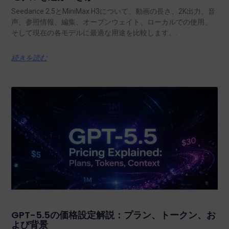
Seedance 2.5とMiniMax H3について、動画の長さ、2K出力、音
声、参照情報、編集、オープンウェイト、ローカルでの使用、
そして現在の各モデルに最適な用途を比較します。.
続きを読む
GPT-5.5の価格設定解説：プラン、トークン、お
よび背景