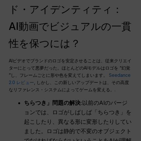
ド・アイデンティティ：
AI動画でビジュアルの一貫
性を保つには？
AIビデオでブランドのロゴを安定させることは、従来クリエイ
ターにとって悪夢だった。ほとんどのAIモデルはロゴを “幻覚
”し、フレームごとに形や色を変えてしまいます。
Seedance
2.0 レビュー
, しかし、この新しいアップデートは、その高度
なリファレンス・システムによってゲームを変える。.
ちらつき」問題の解決
:以前のAIのバージ
ョンでは、ロゴがしばしば「ちらつき」を
起こしたり、異なる形に変形したりしてい
ました。ロゴは静的で不変のオブジェクト
でなければならないということをAIが理解