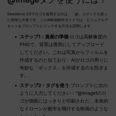
Seedance 2.0でロゴを使用するのは、「@」コマンドを使っ
た簡単な作業です。このAI映画制作ガイドでは、ビジュアルア
セットをプロンプトにリンクする方法を説明します。.
ステップ1：資産の準備
:ロゴは高解像度の
PNGで、背景は透明にしてアップロード
してください。これは写真からフィルムを
作成するのと似ており、AIがロゴの周りに
奇妙な「ボックス」を作成するのを防ぎま
す。.
ステップ2：タグを使う
:プロンプトに次の
ように入力してください：“@Image1のロ
ゴが側面にはっきりと印刷された、未来的
なドローンが都市を飛行する映画のような