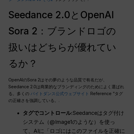
Seedance 2.0とOpenAI
Sora 2：ブランドロゴの
扱いはどちらが優れてい
るか？
OpenAIのSora 2はその夢のような品質で有名だが、
Seedance 2.0は商業的なブランディングのためによく選ばれ
る。多くの
バイトダンス公式ウェブサイト
Reference “タグ
の正確さを強調している。.
タグでコントロール
:Seedanceはタグ付け
システム（@Image1のような）を使っ
て、AIに「ロゴにはこのファイルを正確に