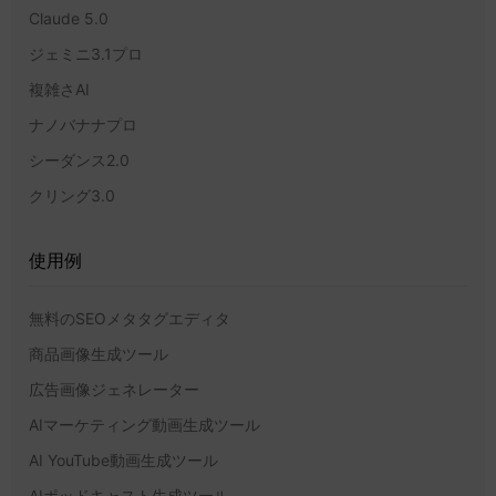
リソース
ハブ
人気のモデル
ユキエ
ChatGPT 5.6 ソル
Claude 5.0
ジェミニ3.1プロ
複雑さAI
ナノバナナプロ
シーダンス2.0
クリング3.0
使用例