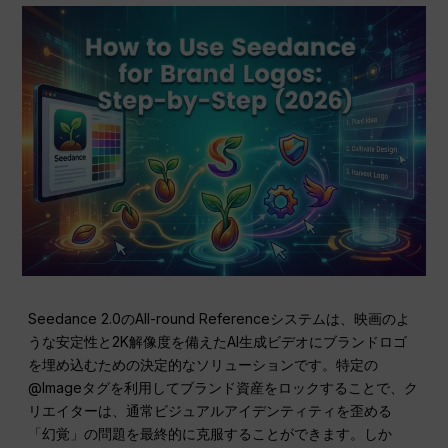
Seedance 2.0のAll-round Referenceシステムは、映画のよ
うな安定性と2K解像度を備えたAI生成ビデオにブランドロゴ
を埋め込むための決定的なソリューションです。特定の
@Imageタグを利用してブランド資産をロックすることで、ク
リエイターは、通常ビジュアルアイデンティティを歪める
「幻覚」の問題を最終的に克服することができます。しか