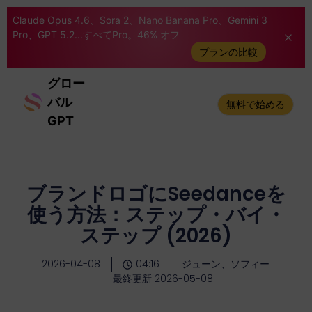
Claude Opus 4.6、Sora 2、Nano Banana Pro、Gemini 3
Pro、GPT 5.2...すべてPro。46% オフ
プランの比較
グロー
バル
無料で始める
GPT
ブランドロゴにSeedanceを
使う方法：ステップ・バイ・
ステップ (2026)
2026-04-08
04:16
ジューン、ソフィー
最終更新 2026-05-08