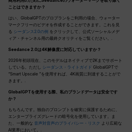
Seedanceを使った広告やバイラル動画の作成方法など、
Seedanceのより包括的な使用方法を知りたい方は、以下をお
読みください。
Seedance 2.0 究極のプロンプト・ガイド
.
よくある質問
商用利用のためにSeedanceのウォーターマークを取り除く
ことはできますか？
はい、GlobalGPTのプロプランをご利用の場合、ウォーター
マークフリーのビデオを作成することができます。これを見
る
シーダンス2.0の例
をクリックして、公式ソーシャルメデ
ィア・チャンネル用の最終クオリティをご覧ください。.
Seedance 2.0は4K解像度に対応していますか？
2026年初頭現在、このモデルはネイティブで2Kまでサポート
している。ただし
シーダンス・ライトガイド
GlobalGPTで
“Smart Upscale ”を使用すれば、4K画質に到達することがで