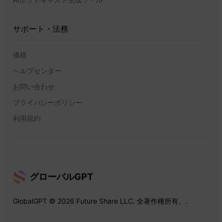
無料のSEOメタタグエディタ
商品画像生成ツール
広告画像ジェネレーター
AIマーケティング動画生成ツール
AI YouTube動画生成ツール
AIポッドキャスト生成ツール
サポート・法務
価格
ヘルプセンター
お問い合わせ
プライバシーポリシー
利用規約