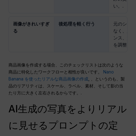
い。.
画像がきれいすぎ
後処理を軽く行う
元のシー
る
なく、露
ンス、質
を調整でき
商品画像を作成する場合、このチェックリストは次のような
商品に特化したワークフローと相性が良いです。
Nano
Banana を使ったリアルな商品画像の作成
, 、というのも、製
品のリアリティは、スケール、ラベル、素材、そして影の当
たり方に大きく左右されるからです。.
AI生成の写真をよりリアル
に見せるプロンプトの定