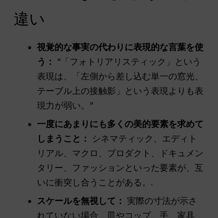
違い
視覚的な事実の代わりに表現的な言葉を使
う：
“「フォトリアリスティック」という
表現は、「左側から差し込む単一の窓光、
テーブル上の接触影」という表現よりも表
現力が弱い。”
一度にあまりにも多くの美的要素を求めて
しまうこと：
シネマティック、エディト
リアル、マクロ、プロダクト、ドキュメン
タリー、ファッションといった要素が、互
いに衝突し合うことがある。.
スケールを無視して：
実際の寸法が示さ
れていない場合、皿やコップ、手、家具、