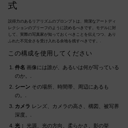
式
説得力のあるリアリズムのプロンプトは、簡潔なアートディ
レクションのブリーフのように読めるべきです。モデルに対
して、実際の写真家が知っておくべきことを伝えつつ、あり
ふれた不完全さを受け入れる余地を残すべきです。.
この構成を使用してください
件名
画像には誰が、あるいは何が写っている
のか。.
シーン
その場所、時間帯、周辺にあるも
の。.
カメラ
レンズ、カメラの高さ、構図、被写界
深度。.
光：
光源、光の方向、柔らかさ、影の挙