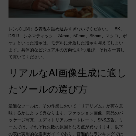
レンズに関する表現を詰め込みすぎないでください。「8K、
DSLR、シネマティック、24mm、50mm、85mm、マクロ、ボ
ケ」といった指示は、モデルに矛盾した指示を与えてしまい
ます。具体的なビジュアルの方向性を1つ選び、それを一貫し
て貫いてください。.
リアルなAI画像生成に適し
たツールの選び方
最適なツールは、その作業において「リアリズム」が何を意
味するかによって異なります。ファッション画像、商品のパ
ッケージ写真、エディトリアルポートレート、SNS広告、ミ
ームでは、それぞれ失敗の原因となる点が異なります。以下
の表は実用的な選択ガイドであり、普遍的なランキングでは