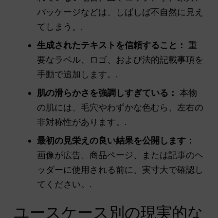
パッケージなどは、しばしば不自然に見え
てしまう。.
生成されたテキストを信頼すること：
重
要なラベル、ロゴ、および法的記載事項を
手動で追加します。.
肌の滑らかさを強調しすぎている：
本物
の肌には、毛穴やわずかな色むら、左右の
非対称性があります。.
最初の見栄えの良い結果を公開します：
画像が広告、商品ページ、または記事のヘ
ッダーに使用される前に、実寸大で確認し
てください。.
ユースケース別の現実的な