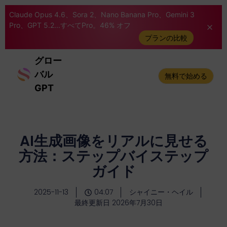
Claude Opus 4.6、Sora 2、Nano Banana Pro、Gemini 3
Pro、GPT 5.2...すべてPro。46% オフ
プランの比較
グロー
バル
無料で始める
GPT
AI生成画像をリアルに見せる
方法：ステップバイステップ
ガイド
2025-11-13
04:07
シャイニー・ヘイル
最終更新日 2026年7月30日