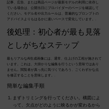
記事、広告、または商品ページが最新モデルの利用に依存し
ている場合は、公開当日にプロバイダーのページを確認して
ください。モデル名や出力ルールは、普遍的なプロンプトの
アドバイスよりもはるかに速いペースで変化しています。.
後処理：初心者が最も見落
としがちなステップ
最もリアルなAI生成画像には、通常、仕上げの工程が施されて
います。これは、大掛かりな編集を行うという意味ではあり
ません。閲覧者が真っ先に気づくであろう、ごくわずかな点
を修正することを意味します。.
簡単な編集手順
まずトリミングを行ってください。構図によ
って、欠点がどのように映るかが変わるから