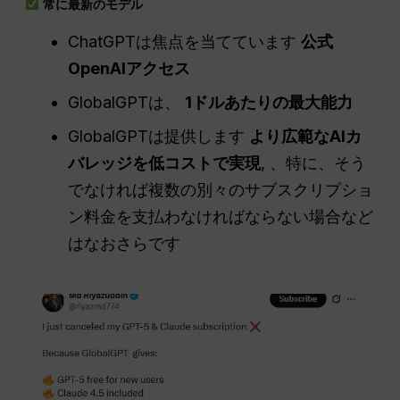
常に最新のモデル
ChatGPTは焦点を当てています
公式
OpenAIアクセス
GlobalGPTは、
1ドルあたりの最大能力
GlobalGPTは提供します
より広範なAIカ
バレッジを低コストで実現
, 、特に、そう
でなければ複数の別々のサブスクリプショ
ン料金を支払わなければならない場合など
はなおさらです