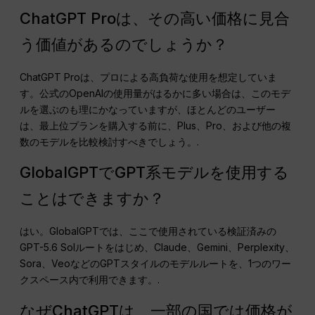
ChatGPT Proは、その高い価格に見合
う価値があるのでしょうか？
ChatGPT Proは、プロによる高負荷な使用を想定していま
す。公式のOpenAIの使用量がはるかに多い場合は、このモデ
ルを選ぶのも理にかなっていますが、ほとんどのユーザー
は、最上位プランを購入する前に、Plus、Pro、および他の複
数のモデルを比較検討すべきでしょう。.
GlobalGPTでGPT系モデルを使用する
ことはできますか？
はい。GlobalGPTでは、ここで使用されている検証済みの
GPT-5.6 Solルートをはじめ、Claude、Gemini、Perplexity、
Sora、VeoなどのGPTスタイルのモデルルートを、1つのワー
クスペース内で利用できます。.
なぜChatGPTは、一部の国では価格が