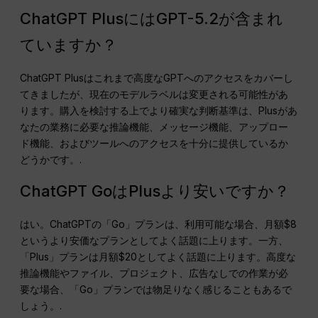
ChatGPT PlusにはGPT-5.2が含まれ
ていますか？
ChatGPT Plusはこれまで高度なGPTへのアクセスをカバーし
てきましたが、現在のモデルラベルは変更される可能性があ
ります。購入を検討する上でより確実な判断基準は、Plusがあ
なたの業務に必要な推論機能、メッセージ機能、アップロー
ド機能、およびツールへのアクセスを十分に提供しているか
どうかです。.
ChatGPT GoはPlusより安いですか？
はい。ChatGPTの「Go」プランは、利用可能な場合、月額$8
というより安価なプランとしてよく話題に上ります。一方、
「Plus」プランは月額$20としてよく話題に上ります。高度な
推論機能やファイル、プロジェクト、広告なしでの作業が必
要な場合、「Go」プランでは物足りなく感じることもあるで
しょう。.