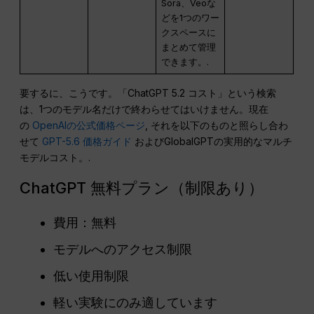
Sora、Veoな
どを1つのワー
クスペースに
まとめて管理
できます。.
要するに、こうです。「ChatGPT 5.2 コスト」という検索
は、1つのモデル名だけで終わらせてはいけません。現在
の
OpenAIの公式価格ページ
, それを以下のものと照らし合わ
せて
GPT-5.6 価格ガイド
およびGlobalGPTの実用的なマルチ
モデルコスト。.
ChatGPT 無料プラン（制限あり）
費用：無料
モデルへのアクセス制限
低い使用制限
軽い実験にのみ適しています