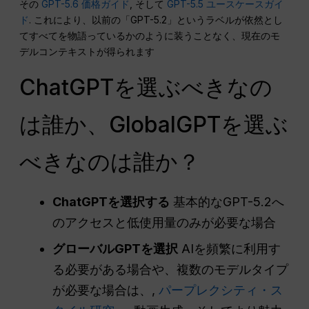
その
GPT-5.6 価格ガイド
, そして
GPT-5.5 ユースケースガイ
ド
. これにより、以前の「GPT-5.2」というラベルが依然とし
てすべてを物語っているかのように装うことなく、現在のモ
デルコンテキストが得られます
ChatGPTを選ぶべきなの
は誰か、GlobalGPTを選ぶ
べきなのは誰か？
ChatGPTを選択する
基本的なGPT-5.2へ
のアクセスと低使用量のみが必要な場合
グローバルGPTを選択
AIを頻繁に利用す
る必要がある場合や、複数のモデルタイプ
が必要な場合は、,
パープレクシティ・ス