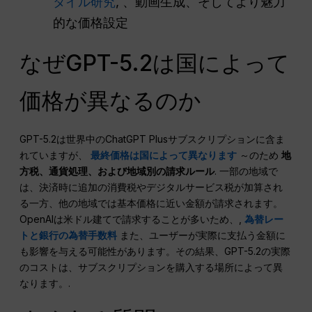
タイル研究
, 、動画生成、そしてより魅力
的な価格設定
なぜGPT-5.2は国によって
価格が異なるのか
GPT-5.2は世界中のChatGPT Plusサブスクリプションに含ま
れていますが、
最終価格は国によって異なります
～のため
地
方税、通貨処理、および地域別の請求ルール
. 一部の地域で
は、決済時に追加の消費税やデジタルサービス税が加算され
る一方、他の地域では基本価格に近い金額が請求されます。
OpenAIは米ドル建てで請求することが多いため、,
為替レー
トと銀行の為替手数料
また、ユーザーが実際に支払う金額に
も影響を与える可能性があります。その結果、GPT-5.2の実際
のコストは、サブスクリプションを購入する場所によって異
なります。.