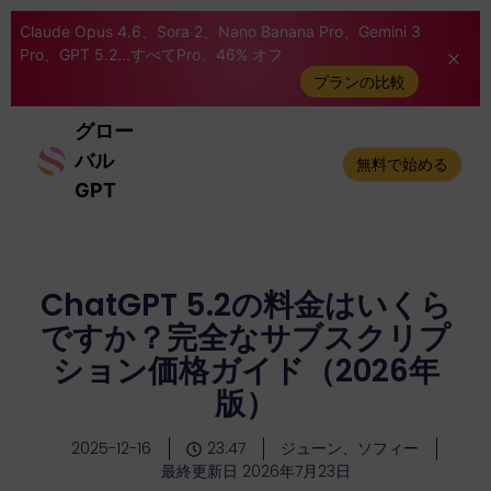
Claude Opus 4.6、Sora 2、Nano Banana Pro、Gemini 3
Pro、GPT 5.2...すべてPro。46% オフ
プランの比較
グロー
バル
無料で始める
GPT
ChatGPT 5.2の料金はいくら
ですか？完全なサブスクリプ
ション価格ガイド（2026年
版）
2025-12-16
23:47
ジューン、ソフィー
最終更新日 2026年7月23日