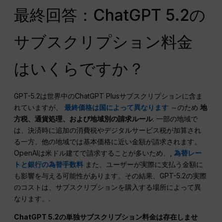
最終回答：ChatGPT 5.2の
サブスクリプション料金
はいくらですか？
GPT-5.2は世界中のChatGPT Plusサブスクリプションに含ま
れていますが、
最終価格は国によって異なります
～のため
地
方税、通貨処理、および地域別の請求ルール
. 一部の地域で
は、決済時に追加の消費税やデジタルサービス税が加算され
る一方、他の地域では基本価格に近い金額が請求されます。
OpenAIは米ドル建てで請求することが多いため、,
為替レー
トと銀行の為替手数料
また、ユーザーが実際に支払う金額に
も影響を与える可能性があります。その結果、GPT-5.2の実際
のコストは、サブスクリプションを購入する場所によって異
なります。.
ChatGPT 5.2の単独サブスクリプション料金は存在しませ