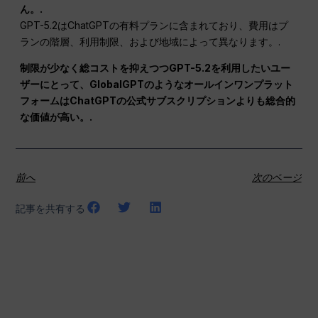
ん。.
GPT-5.2はChatGPTの有料プランに含まれており、費用はプ
ランの階層、利用制限、および地域によって異なります。.
制限が少なく総コストを抑えつつGPT-5.2を利用したいユー
ザーにとって、GlobalGPTのようなオールインワンプラット
フォームはChatGPTの公式サブスクリプションよりも総合的
な価値が高い。.
前へ
次のページ
記事を共有する