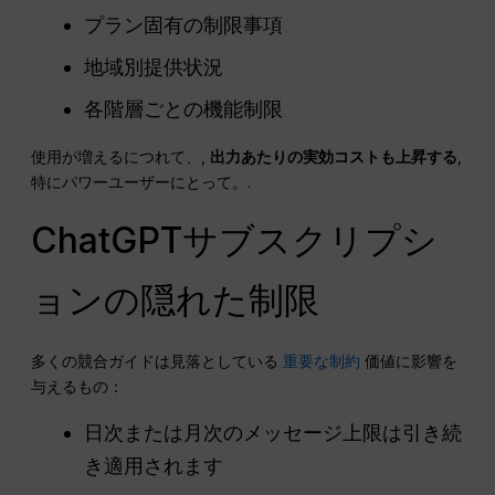
プラン固有の制限事項
地域別提供状況
各階層ごとの機能制限
使用が増えるにつれて、,
出力あたりの実効コストも上昇する
,
特にパワーユーザーにとって。.
ChatGPTサブスクリプシ
ョンの隠れた制限
多くの競合ガイドは見落としている
重要な制約
価値に影響を
与えるもの：
日次または月次のメッセージ上限は引き続
き適用されます