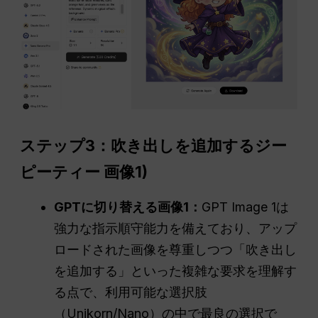
ステップ3：吹き出しを追加する
ジー
ピーティー
画像1)
GPTに切り替える画像1：
GPT Image 1は
強力な指示順守能力を備えており、アップ
ロードされた画像を尊重しつつ「吹き出し
を追加する」といった複雑な要求を理解す
る点で、利用可能な選択肢
（Unikorn/Nano）の中で最良の選択で