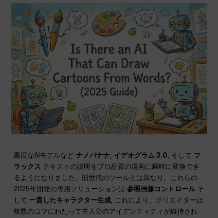
高度なAIモデルなど
ナノバナナ
,
イデオグラム 3.0
, そして
フ
ラックス
テキストの説明をプロ品質の漫画に瞬時に変換でき
るようになりました。旧世代のツールとは異なり、これらの
2025年開発の専用ソリューションは
参照画像コントロール
そ
して
一貫したキャラクター生成
, これにより、クリエイターは
複数のコマにわたって主人公のアイデンティティが維持され