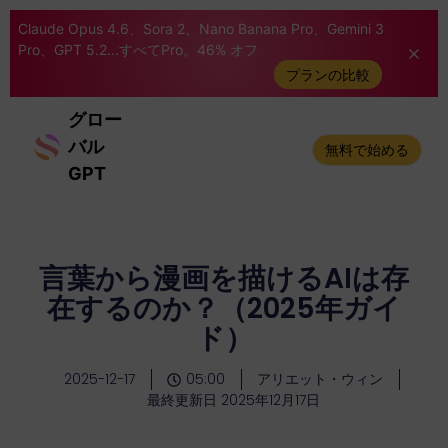
Claude Opus 4.6、Sora 2、Nano Banana Pro、Gemini 3
Pro、GPT 5.2...すべてPro。46% オフ
プランの比較
グロー
バル
無料で始める
GPT
言葉から漫画を描けるAIは存
在するのか？（2025年ガイ
ド）
2025-12-17
05:00
アリエット・ウィン
最終更新日 2025年12月17日