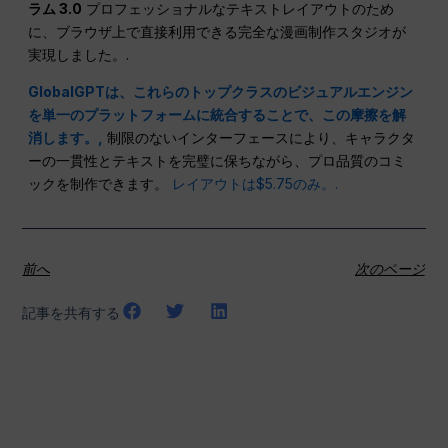
ラム 3.0
プロフェッショナルなテキストレイアウトのため
に、ブラウザ上で直接利用できる完全な漫画制作スタジオが
実現しました。.
GlobalGPTは、これらのトップクラスのビジュアルエンジン
を単一のプラットフォームに統合することで、この摩擦を解
消します。,
制限のないインターフェースにより、キャラクタ
ーの一貫性とテキストを完璧に保ちながら、プロ品質のコミ
ックを制作できます。
レイアウトは$5.75のみ。.
前へ
次のページ
記事を共有する