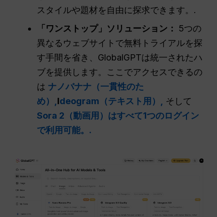
スタイルや題材を自由に探求できます。.
「ワンストップ」ソリューション：
5つの
異なるウェブサイトで無料トライアルを探
す手間を省き、GlobalGPTは統一されたハ
ブを提供します。ここでアクセスできるの
は
ナノバナナ（一貫性のた
め）,
I
deogram（テキスト用）,
そして
Sora 2（動画用）はすべて1つのログイン
で利用可能。.