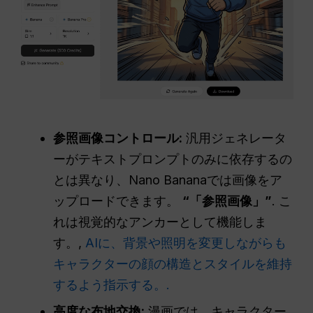
参照画像コントロール:
汎用ジェネレータ
ーがテキストプロンプトのみに依存するの
とは異なり、Nano Bananaでは画像をア
ップロードできます。
“「参照画像」”
. こ
れは視覚的なアンカーとして機能しま
す。,
AIに、背景や照明を変更しながらも
キャラクターの顔の構造とスタイルを維持
するよう指示する。.
高度な布地交換:
漫画では、キャラクター