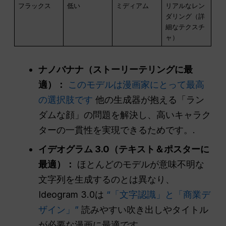
フラックス
低い
ミディアム
リアルなレン
ダリング（詳
細なテクスチ
ャ）
ナノバナナ（ストーリーテリングに最
適）：
このモデルは漫画家にとって最高
の選択肢です
他の生成器が抱える「ラン
ダムな顔」の問題を解決し、高いキャラク
ターの一貫性を実現できるためです。.
イデオグラム 3.0（テキスト＆ポスターに
最適）：
ほとんどのモデルが意味不明な
文字列を生成するのとは異なり、
Ideogram 3.0は
“「文字認識」と「商業デ
ザイン」”
読みやすい吹き出しやタイトル
が必要な漫画に最適です。.