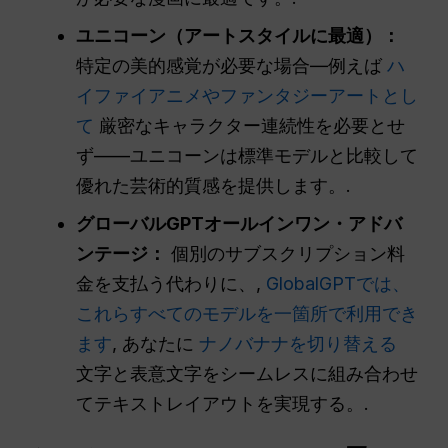
ユニコーン（アートスタイルに最適）：
特定の美的感覚が必要な場合―例えば
ハ
イファイアニメやファンタジーアートとし
て
厳密なキャラクター連続性を必要とせ
ず——ユニコーンは標準モデルと比較して
優れた芸術的質感を提供します。.
グローバルGPTオールインワン・アドバ
ンテージ：
個別のサブスクリプション料
金を支払う代わりに、,
GlobalGPTでは、
これらすべてのモデルを一箇所で利用でき
ます
, あなたに
ナノバナナを切り替える
文字と表意文字をシームレスに組み合わせ
てテキストレイアウトを実現する。.