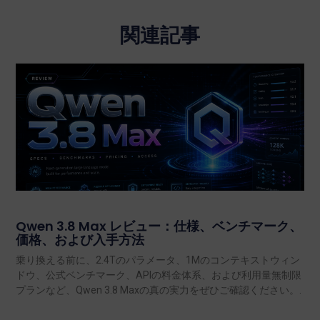
関連記事
Qwen 3.8 Max レビュー：仕様、ベンチマーク、
価格、および入手方法
乗り換える前に、2.4Tのパラメータ、1Mのコンテキストウィン
ドウ、公式ベンチマーク、APIの料金体系、および利用量無制限
プランなど、Qwen 3.8 Maxの真の実力をぜひご確認ください。.