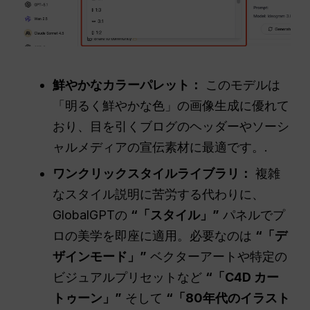
鮮やかなカラーパレット：
このモデルは
「明るく鮮やかな色」の画像生成に優れて
おり、目を引くブログのヘッダーやソーシ
ャルメディアの宣伝素材に最適です。.
ワンクリックスタイルライブラリ：
複雑
なスタイル説明に苦労する代わりに、
GlobalGPTの
“「スタイル」”
パネルでプ
ロの美学を即座に適用。必要なのは
“「デ
ザインモード」”
ベクターアートや特定の
ビジュアルプリセットなど
“「C4D カー
トゥーン」”
そして
“「80年代のイラスト