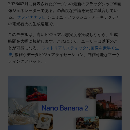
2026年2月に発表されたグーグルの最新のフラッグシップAI画
像ジェネレーターである。の高度な推論を完璧に融合してい
る。
ナノバナナプロ
ジェミニ・フラッシュ・アーキテクチャ
の電光石火の生成速度で。.
このモデルは、高いビジュアル忠実度を実現しながら、生成
時間を大幅に短縮します。これにより、ユーザーは以下のこ
とが可能になる。
フォトリアリスティックな画像を素早く生
成
, 複雑なデータビジュアライゼーション、制作可能なマーケ
ティングアセット。.