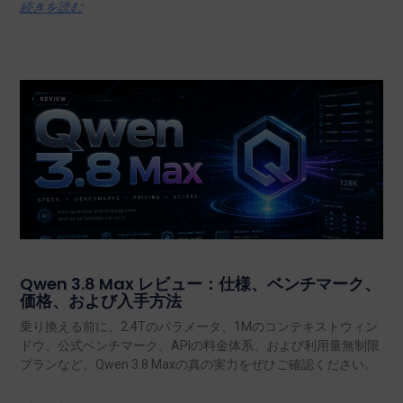
続きを読む
Qwen 3.8 Max レビュー：仕様、ベンチマーク、
価格、および入手方法
乗り換える前に、2.4Tのパラメータ、1Mのコンテキストウィン
ドウ、公式ベンチマーク、APIの料金体系、および利用量無制限
プランなど、Qwen 3.8 Maxの真の実力をぜひご確認ください。.