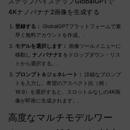
ステップバイステップGlobalGPTで
4Kナノバナナ2画像を生成する
登録する：
GlobalGPTプラットフォームで素
早く無料アカウントを作成。.
モデルを選択します：
画像ツールメニューに
移動し
ナノバナナ2
をドロップダウン・リス
トから選択する。.
プロンプト＆ジェネレート：
詳細なプロンプ
トを入力し、希望のアスペクト比（例：
16:9）を選択すると、スロットルなしの4K画
像が即座に生成されます。.
高度なマルチモデルワー