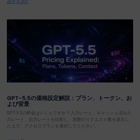
続きを読む
GPT-5.5の価格設定解説：プラン、トークン、お
よび背景
GPT-5.5の料金はいくらですか？入力レート、キャッシュ済み入
力レート、出力レートを比較し、実際のリクエスト数を算出し
た上で、アクセスプランを選択してください。.