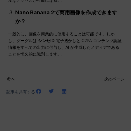
ルなアクセスが可能になる。.
Nano Banana 2で商用画像を作成できます
か？
一般的に、画像を商業的に使用することは可能です。しか
し、グーグルは
シンセID
電子透かしと C2PA コンテンツ認証
情報をすべての出力に付与し、AI が生成したメディアである
ことを恒久的に識別します。.
前へ
次のページ
記事を共有する