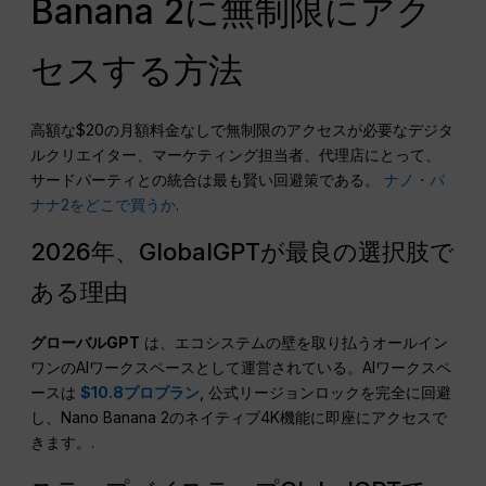
Banana 2に無制限にアク
セスする方法
高額な$20の月額料金なしで無制限のアクセスが必要なデジタ
ルクリエイター、マーケティング担当者、代理店にとって、
サードパーティとの統合は最も賢い回避策である。
ナノ・バ
ナナ2をどこで買うか
.
2026年、GlobalGPTが最良の選択肢で
ある理由
グローバルGPT
は、エコシステムの壁を取り払うオールイン
ワンのAIワークスペースとして運営されている。AIワークスペ
ースは
$10.8プロプラン
, 公式リージョンロックを完全に回避
し、Nano Banana 2のネイティブ4K機能に即座にアクセスで
きます。.