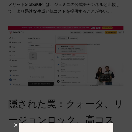
メリットGlobalGPTは、ジェミニの公式チャンネルと比較し
て、より迅速な生成と低コストを提供することが多い。.
隠された罠：クォータ、リ
ージョンロック、高コス