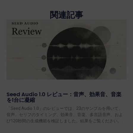
関連記事
Seed Audio 1.0 レビュー：音声、効果音、音楽
を1台に凝縮
「Seed Audio 1.0」のレビューでは、23のサンプルを用いて、
音声、セリフのタイミング、効果音、音楽、多言語音声、およ
び120秒間の生成機能を検証しました。結果をご覧ください。.