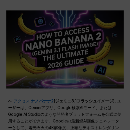
へ
アクセス
ナノバナナ2
(ジェミニ3.1フラッシュイメージ)
, ユ
ーザーは、Geminiアプリ、Google検索AIモード、または
Google AI Studioのような開発者プラットフォームを公式に使
用することができます。Googleの最新鋭AI画像ジェネレータ
ーとして、電光石火の4K解像度、正確なテキストレンダリン