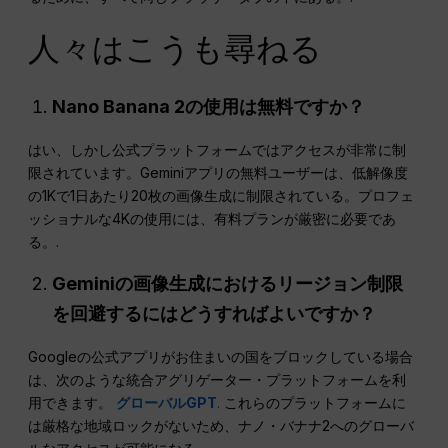
人々はこうも尋ねる
Nano Banana 2の使用は無料ですか？
はい、しかし公式プラットフォームではアクセスが非常に制
限されています。Geminiアプリの無料ユーザーは、低解像度
の1Kで1日あたり20枚の画像生成に制限されている。プロフェ
ッショナルな4Kの使用には、有料プランが厳密に必要であ
る。.
Geminiの画像生成におけるリージョン制限
を回避するにはどうすればよいですか？
Googleの公式アプリがお住まいの国をブロックしている場合
は、次のような統合アグリゲーター・プラットフォームを利
用できます。
グローバルGPT
.
これらのプラットフォームに
は厳格な地域ロックがないため、ナノ・バナナ2へのグローバ