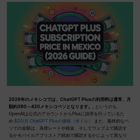
2026年のメキシコでは、ChatGPT Plusの利用料は通常、月
額約380～420メキシコペソとなります。
, というのも、
OpenAIは公式のアカウントからPlusに請求を行っているた
め
$20/月 ChatGPT Plusの価格（米ドル）
また、最終的なペ
ソでの金額は、為替レートや税金、そしてウェブ上で購読す
るかモバイルアプリストア経由で購読するかによって異なり