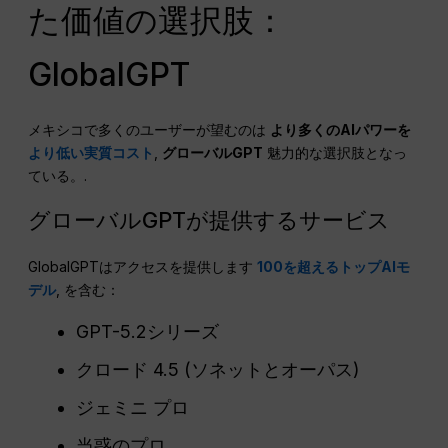
た価値の選択肢：
GlobalGPT
メキシコで多くのユーザーが望むのは
より多くのAIパワーを
より低い実質コスト
,
グローバルGPT
魅力的な選択肢となっ
ている。.
グローバルGPTが提供するサービス
GlobalGPTはアクセスを提供します
100を超えるトップAIモ
デル
, を含む：
GPT-5.2シリーズ
クロード 4.5 (ソネットとオーパス)
ジェミニ プロ
当惑のプロ