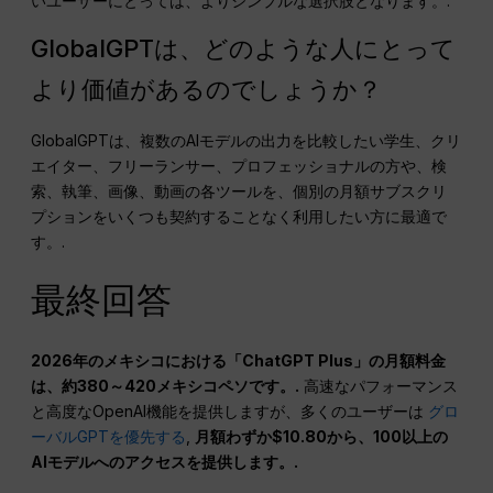
いユーザーにとっては、よりシンプルな選択肢となります。.
GlobalGPTは、どのような人にとって
より価値があるのでしょうか？
GlobalGPTは、複数のAIモデルの出力を比較したい学生、クリ
エイター、フリーランサー、プロフェッショナルの方や、検
索、執筆、画像、動画の各ツールを、個別の月額サブスクリ
プションをいくつも契約することなく利用したい方に最適で
す。.
最終回答
2026年のメキシコにおける「ChatGPT Plus」の月額料金
は、約380～420メキシコペソです。.
高速なパフォーマンス
と高度なOpenAI機能を提供しますが、多くのユーザーは
グロ
ーバルGPTを優先する
,
月額わずか$10.80から、100以上の
AIモデルへのアクセスを提供します。.