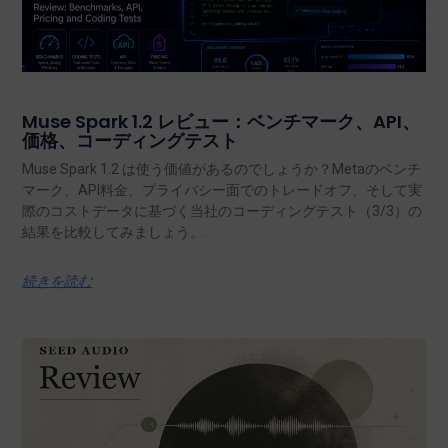
Muse Spark 1.2 レビュー：ベンチマーク、API、
価格、コーディングテスト
Muse Spark 1.2 は使う価値があるのでしょうか？Metaのベンチ
マーク、API料金、プライバシー面でのトレードオフ、そして実
際のコストデータに基づく当社のコーディングテスト（3/3）の
結果を比較してみましょう。.
続きを読む