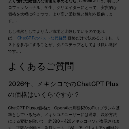
より優れた総合的な価値を求めるなら
, GlobalGPTは、特にプ
ロフェッショナル、学生、クリエイターにとって、実質的な
価格を大幅に抑えつつ、より高い柔軟性と性能を提供しま
す。.
もし依然としてより広い市場と比較しているのであれ
ば、
ChatGPTのベストな代替品
価格だけで決めるよりも、リ
ストを参考にすることが、次のステップとしてより良い選択
です。.
よくあるご質問
2026年、メキシコでのChatGPT Plus
の価格はいくらですか？
ChatGPT Plusの価格は、OpenAIの月額$20のPlusプランを基
準としているため、メキシコのユーザーには通常、決済方法
による変動を除いて、約380～420メキシコペソが表示されま
す。正確な金額は、為替レート、IVA、アプリストアの価格設