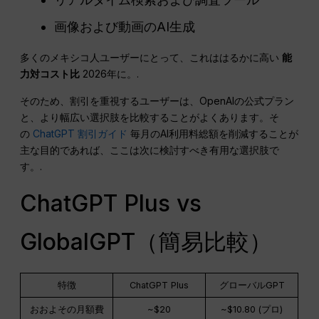
画像および動画のAI生成
多くのメキシコ人ユーザーにとって、これははるかに高い
能
力対コスト比
2026年に。.
そのため、割引を重視するユーザーは、OpenAIの公式プラン
と、より幅広い選択肢を比較することがよくあります。そ
の
ChatGPT 割引ガイド
毎月のAI利用料総額を削減することが
主な目的であれば、ここは次に検討すべき有用な選択肢で
す。.
ChatGPT Plus vs
GlobalGPT（簡易比較）
特徴
ChatGPT Plus
グローバルGPT
おおよその月額費
~$20
~$10.80 (プロ)