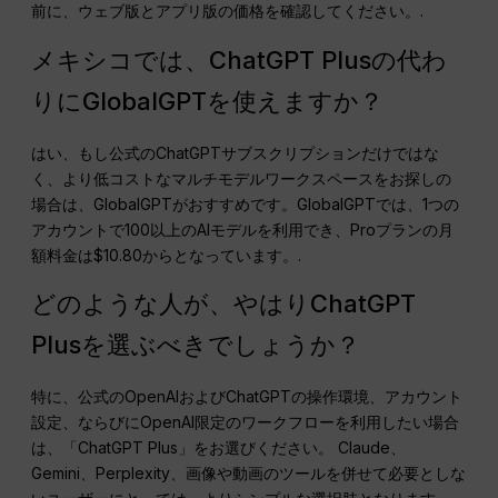
前に、ウェブ版とアプリ版の価格を確認してください。.
メキシコでは、ChatGPT Plusの代わ
りにGlobalGPTを使えますか？
はい、もし公式のChatGPTサブスクリプションだけではな
く、より低コストなマルチモデルワークスペースをお探しの
場合は、GlobalGPTがおすすめです。GlobalGPTでは、1つの
アカウントで100以上のAIモデルを利用でき、Proプランの月
額料金は$10.80からとなっています。.
どのような人が、やはりChatGPT
Plusを選ぶべきでしょうか？
特に、公式のOpenAIおよびChatGPTの操作環境、アカウント
設定、ならびにOpenAI限定のワークフローを利用したい場合
は、「ChatGPT Plus」をお選びください。 Claude、
Gemini、Perplexity、画像や動画のツールを併せて必要としな