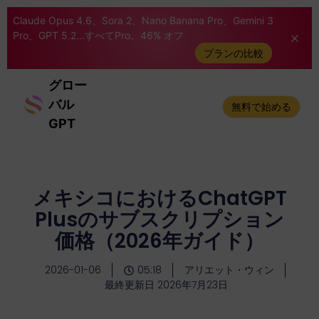
Claude Opus 4.6、Sora 2、Nano Banana Pro、Gemini 3
Pro、GPT 5.2...すべてPro。46% オフ
プランの比較
グロー
バル
無料で始める
GPT
メキシコにおけるChatGPT
Plusのサブスクリプション
価格（2026年ガイド）
2026-01-06
05:18
アリエット・ウィン
最終更新日 2026年7月23日