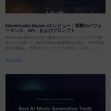
ElevenLabs Music v2 レビュー：実際のパフォ
ーマンス、API、およびプロンプト
ElevenLabs Music v2は使う価値があるのでしょうか？3つの独
自テストを聞いて、歌詞や構成の制御機能を比較し、APIの料金
体系を確認し、実用上のトレードオフを検証してみましょう。.
続きを読む