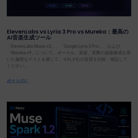
ElevenLabs vs Lyria 3 Pro vs Mureka：最高の
AI音楽生成ツール
「ElevenLabs Music v2」、「Google Lyria 3 Pro」、および
「Mureka v9」について、ボーカル、楽器、実際の楽曲構成を用
いた厳密なテストを通じて、それぞれの音質を比較・検証して
ください。.
続きを読む