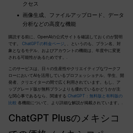
クセス
画像生成、ファイルアップロード、データ
分析などの高度な機能
購読する前に、OpenAIの公式サイトを確認しておくのが賢明
です。
ChatGPTの料金ページ
, 、というのも、プラン名、対
象となるモデル、およびアカウントの機能は、年度中に変更
される可能性があるためです。.
このサービスは、日々の生産性やクリエイティブなワークフ
ローにおいてAIを活用しているプロフェッショナル、学生、開
発者、クリエイターの間で広く利用されています。もし、ア
ップグレード版が無料プランよりも優れているかどうかが主
な関心事であるなら、関連する
ChatGPT：無料版と有料版の
比較
各機能について、より詳細な解説が掲載されています。.
ChatGPT Plusのメキシコ