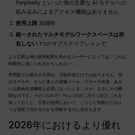
Perplexity といった他の主要な AI モデルへの
組み込みによるアクセス機能はありません
使用上限
混雑時
統一されたマルチモデルワークスペースは存
在しない
1つのサブスクリプションで
より広範なAIの適用範囲を求めるユーザーにとっては、これは
制限的に感じられるかもしれない。.
実用面での最大の不満は、月額料金だけではありません。別
のモデルや、さらに多くの画像ツール、リサーチ検索、ある
いは動画生成機能も必要になったときこそが、まさにその瞬
間なのです。その
ChatGPT Plusの制限に関する解説
これを
知っておくと、日常の使用において、こうした制限がどのよ
うな場面で現れるのかを理解するのに役立ちます。.
2026年におけるより優れ