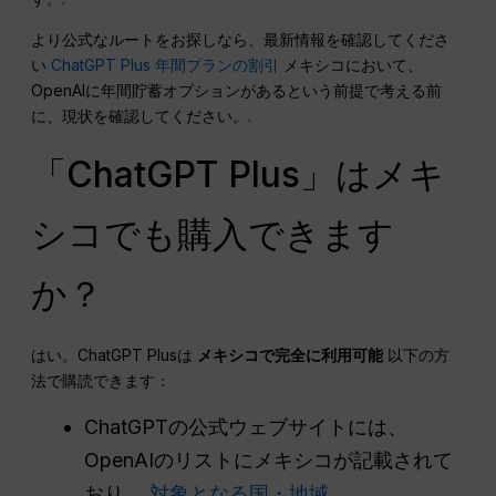
より公式なルートをお探しなら、最新情報を確認してくださ
い
ChatGPT Plus 年間プランの割引
メキシコにおいて、
OpenAIに年間貯蓄オプションがあるという前提で考える前
に、現状を確認してください。.
「ChatGPT Plus」はメキ
シコでも購入できます
か？
はい。ChatGPT Plusは
メキシコで完全に利用可能
以下の方
法で購読できます：
ChatGPTの公式ウェブサイトには、
OpenAIのリストにメキシコが記載されて
おり、
対象となる国・地域