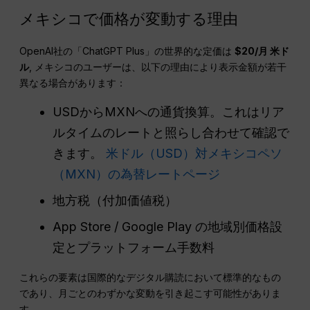
メキシコで価格が変動する理由
OpenAI社の「ChatGPT Plus」の世界的な定価は
$20/月
米ド
ル
, メキシコのユーザーは、以下の理由により表示金額が若干
異なる場合があります：
USDからMXNへの通貨換算。これはリア
ルタイムのレートと照らし合わせて確認で
きます。
米ドル（USD）対メキシコペソ
（MXN）の為替レートページ
地方税（付加価値税）
App Store / Google Play の地域別価格設
定とプラットフォーム手数料
これらの要素は国際的なデジタル購読において標準的なもの
であり、月ごとのわずかな変動を引き起こす可能性がありま
す。.