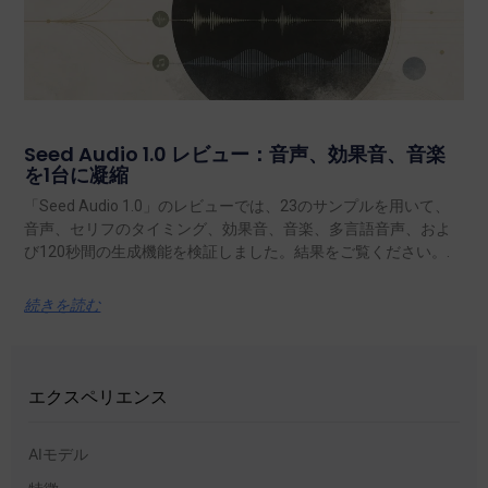
Seed Audio 1.0 レビュー：音声、効果音、音楽
を1台に凝縮
「Seed Audio 1.0」のレビューでは、23のサンプルを用いて、
音声、セリフのタイミング、効果音、音楽、多言語音声、およ
び120秒間の生成機能を検証しました。結果をご覧ください。.
続きを読む
エクスペリエンス
AIモデル