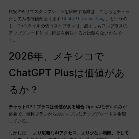
格安のAIサブスクリプションを比較する際は、こちらもチェッ
クしてみる価値があります
ChatGPT Go vs Plus
, 、というの
も、Goスタイルの低コストプランは、必ずしもフルプラスの
アップグレードと同じ問題を解決するとは限らないからで
す。.
2026年、メキシコで
ChatGPT Plusは価値があ
るか？
チャットGPT
プラスは価値がある場合
OpenAIモデルのみが
必要で、無料プランからのシンプルなアップグレードを希望
している。.
しかしだ、,
より広範なAIアクセス、より少ない制限、そして