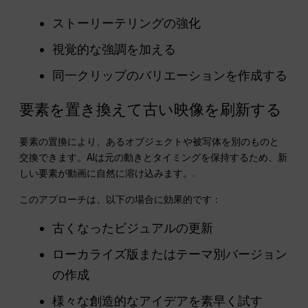
ストーリーテリングの強化
視覚的な強調を加える
同一クリップのバリエーションを作成する
要素を置き換えて古い映像を刷新する
要素の置換により、あるオブジェクトや被写体を別のものと
交換できます。AIは元の動きとタイミングを保持するため、新
しい要素が動画に自然に溶け込みます。.
このアプローチは、以下の場合に効果的です：
古くなったビジュアルの更新
ローカライズ版またはテーマ別バージョン
の作成
様々な創造的なアイデアを素早く試す