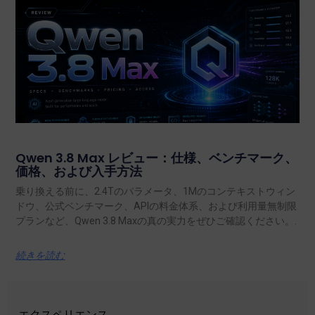
Qwen 3.8 Max レビュー：仕様、ベンチマーク、
価格、および入手方法
乗り換える前に、2.4Tのパラメータ、1Mのコンテキストウィン
ドウ、公式ベンチマーク、APIの料金体系、および利用量無制限
プランなど、Qwen 3.8 Maxの真の実力をぜひご確認ください。.
続きを読む
エクスペリエンス