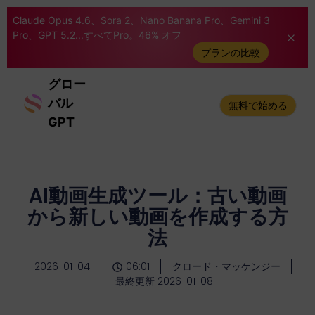
Claude Opus 4.6、Sora 2、Nano Banana Pro、Gemini 3
Pro、GPT 5.2...すべてPro。46% オフ
プランの比較
グロー
バル
無料で始める
GPT
AI動画生成ツール：古い動画
から新しい動画を作成する方
法
2026-01-04
06:01
クロード・マッケンジー
最終更新 2026-01-08