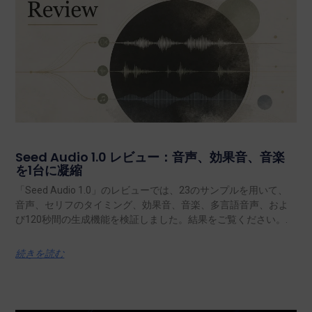
Seed Audio 1.0 レビュー：音声、効果音、音楽
を1台に凝縮
「Seed Audio 1.0」のレビューでは、23のサンプルを用いて、
音声、セリフのタイミング、効果音、音楽、多言語音声、およ
び120秒間の生成機能を検証しました。結果をご覧ください。.
続きを読む