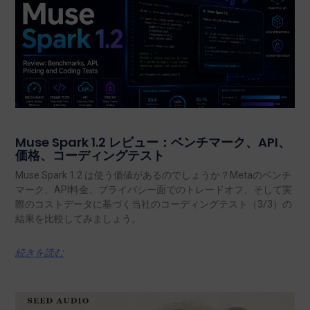
Muse Spark 1.2 レビュー：ベンチマーク、API、
価格、コーディングテスト
Muse Spark 1.2 は使う価値があるのでしょうか？Metaのベンチ
マーク、API料金、プライバシー面でのトレードオフ、そして実
際のコストデータに基づく当社のコーディングテスト（3/3）の
結果を比較してみましょう。.
続きを読む