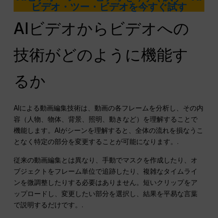
ビデオ・ツー・ビデオを今すぐ試す
AIビデオからビデオへの
技術がどのように機能す
るか
AIによる動画編集技術は、動画の各フレームを分析し、その内
容（人物、物体、背景、照明、動きなど）を理解することで
機能します。AIがシーンを理解すると、全体の流れを損なうこ
となく特定の部分を変更することが可能になります。.
従来の動画編集とは異なり、手動でマスクを作成したり、オ
ブジェクトをフレーム単位で追跡したり、複雑なタイムライ
ンを微調整したりする必要はありません。短いクリップをア
ップロードし、変更したい部分を選択し、結果を平易な言葉
で説明するだけです。.