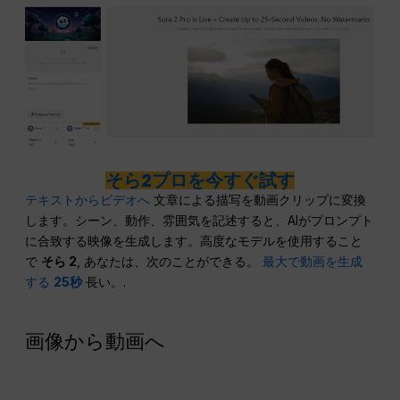
そら2プロを今すぐ試す
テキストからビデオへ
文章による描写を動画クリップに変換
します。シーン、動作、雰囲気を記述すると、AIがプロンプト
に合致する映像を生成します。高度なモデルを使用すること
で
そら 2
, あなたは、次のことができる。
最大で動画を生成
する
25秒
長い。.
画像から動画へ