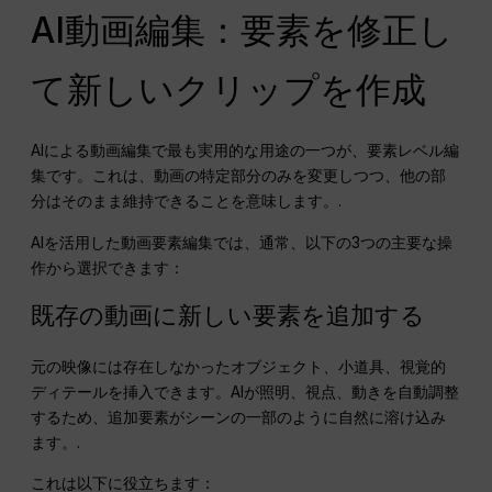
AI動画編集：要素を修正し
て新しいクリップを作成
AIによる動画編集で最も実用的な用途の一つが、要素レベル編
集です。これは、動画の特定部分のみを変更しつつ、他の部
分はそのまま維持できることを意味します。.
AIを活用した動画要素編集では、通常、以下の3つの主要な操
作から選択できます：
既存の動画に新しい要素を追加する
元の映像には存在しなかったオブジェクト、小道具、視覚的
ディテールを挿入できます。AIが照明、視点、動きを自動調整
するため、追加要素がシーンの一部のように自然に溶け込み
ます。.
これは以下に役立ちます：