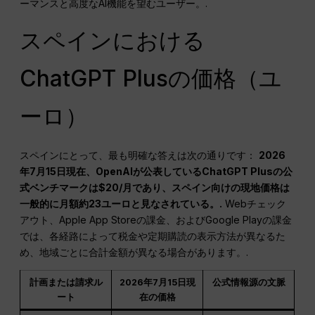
ーマンスと高度なAI機能を望むユーザー。.
スペインにおける
ChatGPT Plusの価格（ユ
ーロ）
スペインにとって、最も明確な答えは次の通りです：
2026
年7月15日現在、OpenAIが公表しているChatGPT Plusの公
式ベンチマークは$20/月であり、スペイン向けの現地価格は
一般的に月額約23ユーロと見なされている。.
Webチェック
アウト、Apple App Storeの課金、およびGoogle Playの課金
では、各経路によって税金や定期購読の表示方法が異なるた
め、地域ごとに合計金額が異なる場合があります。.
計画または請求ル
2026年7月15日現
公式情報源の文脈
ート
在の価格