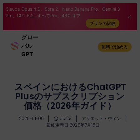
Claude Opus 4.6、Sora 2、Nano Banana Pro、Gemini 3
Pro、GPT 5.2...すべてPro。46% オフ
プランの比較
グロー
バル
無料で始める
GPT
スペインにおけるChatGPT
Plusのサブスクリプション
価格（2026年ガイド）
2026-01-06
05:29
アリエット・ウィン
最終更新日 2026年7月15日