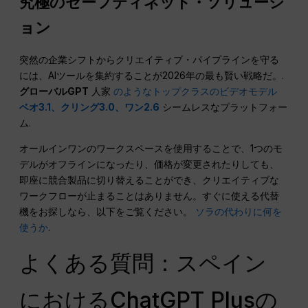
究極のセーフティネット・ソリューシ
ョン
突然の企業シフトからクリエイティブ・パイプラインを守る
には、AIツールを集約することが2026年の最も賢い戦略だ。.
グローバルGPT
人家
のようなトップクラスのビデオモデル
ベオ3.1、クリング3.0、ワン2.6
シームレスなプラットフォー
ム.
オールインワンのワークスペースを使用することで、1つのモ
デルがオフラインになったり、価格が変更されたりしても、
即座に競合製品に切り替えることができ、クリエイティブな
ワークフローが止まることはありません。すぐに使える代替
機をお探しなら、以下をご覧ください。
ソラの代わりに何を
使うか
.
よくある質問：スペイン
におけるChatGPT Plusの