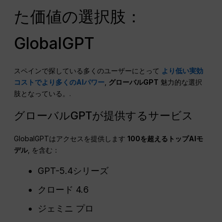
た価値の選択肢：
GlobalGPT
スペインで探している多くのユーザーにとって
より低い実効
コストでより多くのAIパワー
,
グローバルGPT
魅力的な選択
肢となっている。.
グローバルGPTが提供するサービス
GlobalGPTはアクセスを提供します
100を超えるトップAIモ
デル
, を含む：
GPT-5.4シリーズ
クロード 4.6
ジェミニ プロ