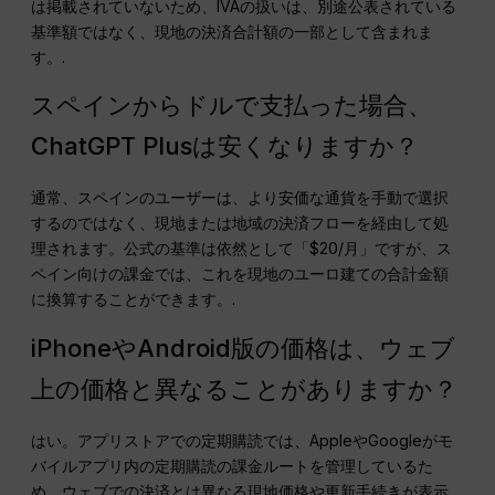
は掲載されていないため、IVAの扱いは、別途公表されている
基準額ではなく、現地の決済合計額の一部として含まれま
す。.
スペインからドルで支払った場合、
ChatGPT Plusは安くなりますか？
通常、スペインのユーザーは、より安価な通貨を手動で選択
するのではなく、現地または地域の決済フローを経由して処
理されます。公式の基準は依然として「$20/月」ですが、ス
ペイン向けの課金では、これを現地のユーロ建ての合計金額
に換算することができます。.
iPhoneやAndroid版の価格は、ウェブ
上の価格と異なることがありますか？
はい。アプリストアでの定期購読では、AppleやGoogleがモ
バイルアプリ内の定期購読の課金ルートを管理しているた
め、ウェブでの決済とは異なる現地価格や更新手続きが表示