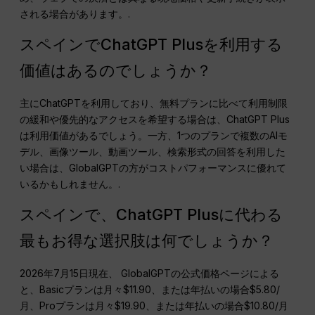
される場合があります。.
スペインでChatGPT Plusを利用する
価値はあるのでしょうか？
主にChatGPTを利用しており、無料プランに比べて利用制限
の緩和や優先的なアクセスを希望する場合は、ChatGPT Plus
は利用価値があるでしょう。一方、1つのプランで複数のAIモ
デル、画像ツール、動画ツール、検索形式の回答を利用した
い場合は、GlobalGPTの方がコストパフォーマンスに優れて
いるかもしれません。.
スペインで、ChatGPT Plusに代わる
最もお得な選択肢は何でしょうか？
2026年7月15日現在、 GlobalGPTの公式価格ページによる
と、Basicプランは月々$11.90、または年払いの場合$5.80/
月、Proプランは月々$19.90、または年払いの場合$10.80/月