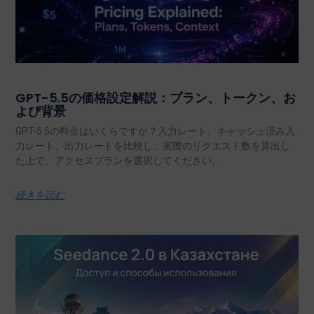
GPT-5.5の価格設定解説：プラン、トークン、お
よび背景
GPT-5.5の料金はいくらですか？入力レート、キャッシュ済み入
力レート、出力レートを比較し、実際のリクエスト数を算出し
た上で、アクセスプランを選択してください。.
続きを読む