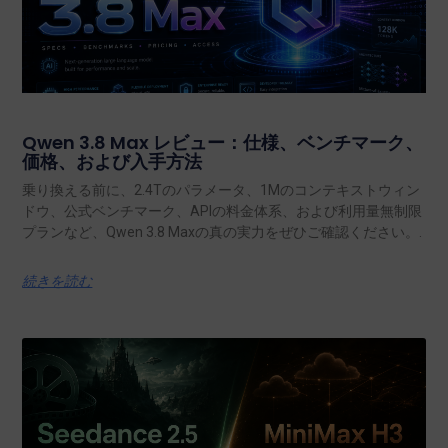
Qwen 3.8 Max レビュー：仕様、ベンチマーク、
価格、および入手方法
乗り換える前に、2.4Tのパラメータ、1Mのコンテキストウィン
ドウ、公式ベンチマーク、APIの料金体系、および利用量無制限
プランなど、Qwen 3.8 Maxの真の実力をぜひご確認ください。.
続きを読む