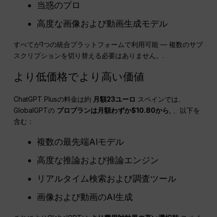
当惑のプロ
高度な画像および動画生成モデル
すべてが1つの統合プラットフォームで利用可能 — 複数のサブ
スクリプションを切り替える必要はありません。.
より低価格でより高い価値
ChatGPT Plusの料金は約
月額23ユーロ
スペインでは、
GlobalGPTの
プロプランは月額わずか$10.80から
, 、以下を
含む：
複数の最先端AIモデル
高度な推論および推論エンジン
リアルタイム検索および調査ツール
画像および動画のAI生成