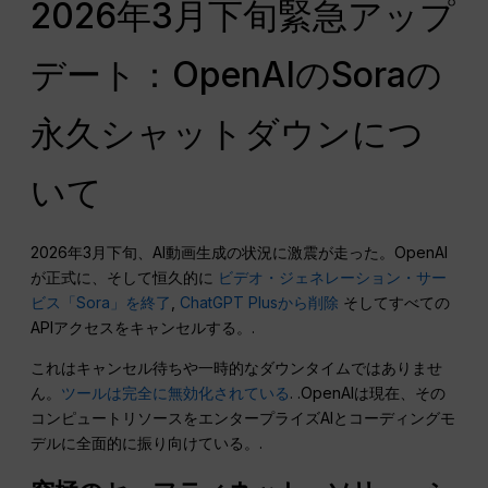
2026年3月下旬緊急アップ
デート：OpenAIのSoraの
永久シャットダウンにつ
いて
2026年3月下旬、AI動画生成の状況に激震が走った。OpenAI
が正式に、そして恒久的に
ビデオ・ジェネレーション・サー
ビス「Sora」を終了
,
ChatGPT Plusから削除
そしてすべての
APIアクセスをキャンセルする。.
これはキャンセル待ちや一時的なダウンタイムではありませ
ん。
ツールは完全に無効化されている
. .OpenAIは現在、その
コンピュートリソースをエンタープライズAIとコーディングモ
デルに全面的に振り向けている。.