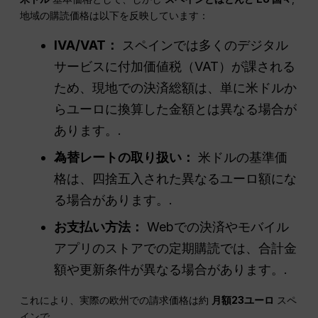
地域の購読価格は以下を反映しています：
IVA/VAT：
スペインでは多くのデジタル
サービスに付加価値税（VAT）が課される
ため、現地での決済総額は、単に米ドルか
らユーロに換算した金額とは異なる場合が
あります。.
為替レートの取り扱い：
米ドルの基準価
格は、四捨五入された異なるユーロ額にな
る場合があります。.
お支払い方法：
Webでの決済やモバイル
アプリのストアでの定期購読では、合計金
額や更新条件が異なる場合があります。.
これにより、実際の欧州での請求価格は約
月額23ユーロ
スペ
インで。.