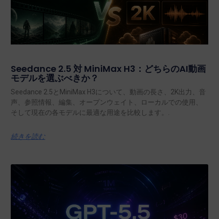
Seedance 2.5 対 MiniMax H3：どちらのAI動画
モデルを選ぶべきか？
Seedance 2.5とMiniMax H3について、動画の長さ、2K出力、音
声、参照情報、編集、オープンウェイト、ローカルでの使用、
そして現在の各モデルに最適な用途を比較します。.
続きを読む