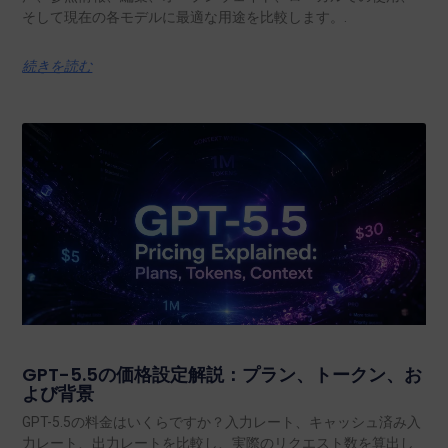
そして現在の各モデルに最適な用途を比較します。.
続きを読む
GPT-5.5の価格設定解説：プラン、トークン、お
よび背景
GPT-5.5の料金はいくらですか？入力レート、キャッシュ済み入
力レート、出力レートを比較し、実際のリクエスト数を算出し