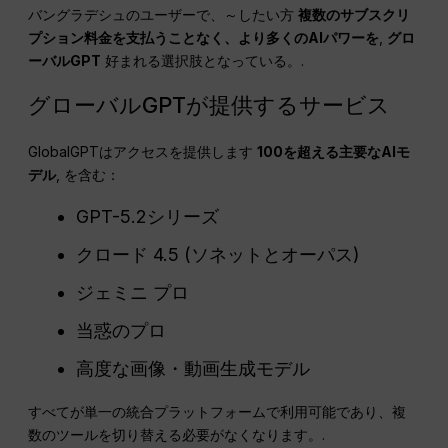
バングラデシュのユーザーで、～したい方
複数のサブスクリ
プション料金を支払うことなく、より多くのAIパワーを
,
グロ
ーバルGPT
好まれる選択肢となっている。.
グローバルGPTが提供するサービス
GlobalGPTはアクセスを提供します
100を超える主要なAIモ
デル
, を含む：
GPT-5.2シリーズ
クロード 4.5 (ソネットとオーパス)
ジェミニ プロ
当惑のプロ
高度な画像・動画生成モデル
すべてが単一の統合プラットフォームで利用可能であり、複
数のツールを切り替える必要がなくなります。.