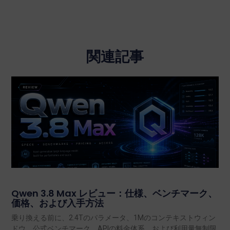
関連記事
Qwen 3.8 Max レビュー：仕様、ベンチマーク、
価格、および入手方法
乗り換える前に、2.4Tのパラメータ、1Mのコンテキストウィン
ドウ、公式ベンチマーク、APIの料金体系、および利用量無制限