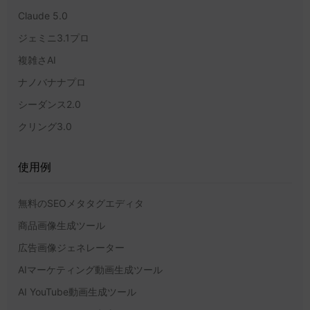
Claude 5.0
ジェミニ3.1プロ
複雑さAI
ナノバナナプロ
シーダンス2.0
クリング3.0
使用例
無料のSEOメタタグエディタ
商品画像生成ツール
広告画像ジェネレーター
AIマーケティング動画生成ツール
AI YouTube動画生成ツール