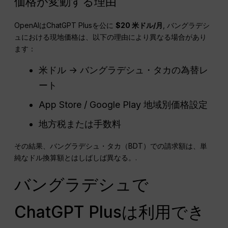
価格が変動する理由
OpenAIはChatGPT Plusを公に
$20
米ドル
/月
, バングラデシ
ュにおける現地価格は、以下の理由により異なる場合があり
ます：
米ドル → バングラデシュ・タカの為替レ
ート
App Store / Google Play 地域別価格設定
地方税または手数料
その結果、バングラデシュ・タカ（BDT）での請求額は、単
純なドル換算額とはしばしば異なる。.
バングラデシュで
ChatGPT Plusは利用でき