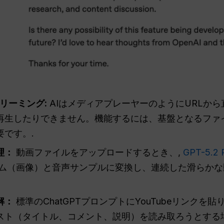
リーミング:
AIはメディアプレーヤーのようにURLか
再生したりできません。機能するには、基盤となるファ
です。.
理：
動画ファイルをアップロードするとき、,
GPT-5
ム（画像）と音声サンプルに変換し、連続した滑らかな
解：
標準のChatGPTプロンプトにYouTubeリンクを
スト（タイトル、コメント、説明）を読み取ろうとする