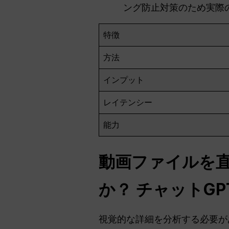
ング防止対策のため実際
特徴
方法
インプット
レイテンシー
能力
動画ファイルを
か？
チャットGP
視覚的な詳細を分析する必要が