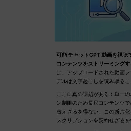
可能
チャットGPT
動画を視聴で
コンテンツをストリーミングす
は、アップロードされた動画フ
デルは文字起こしを読み取るこ
ここに真の課題がある：単一のA
ン制限のため長尺コンテンツでは
替えざるを得ない。この断片化
スクリプションを契約せざるを