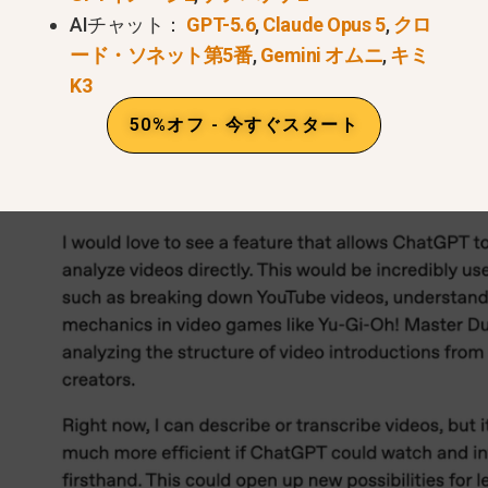
AIチャット：
GPT-5.6
,
Claude Opus 5
,
クロ
ード・ソネット第5番
,
Gemini オムニ
,
キミ
K3
50%オフ - 今すぐスタート