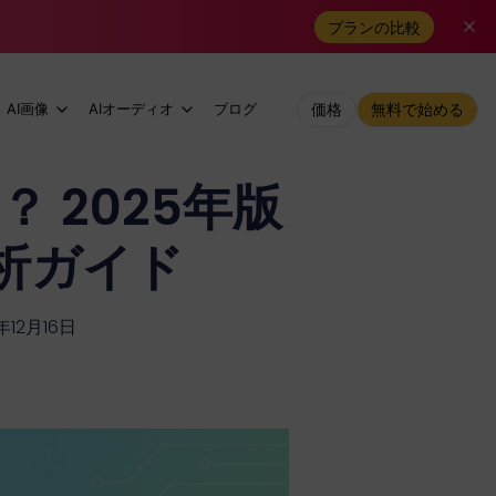
プランの比較
AI画像
AIオーディオ
ブログ
価格
無料で始める
 2025年版
析ガイド
12月16日