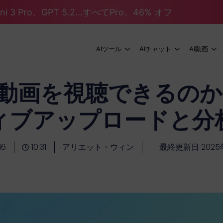
mini 3 Pro、GPT 5.2...すべてPro。46% オフ
AIツール
AIチャット
AI動画
Tは動画を視聴できるのか？
ィブアップロードと分
16
10:31
アリエット・ウィン
最終更新日 2025年