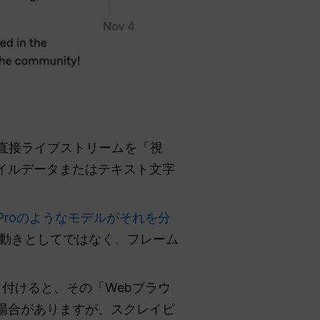
ら直接ライブストリームを「視
イルデータまたはテキスト文字
.2 Proのようなモデルがそれを分
動きとしてではなく、フレーム
貼り付けると、その「Webブラウ
場合がありますが、スクレイピ