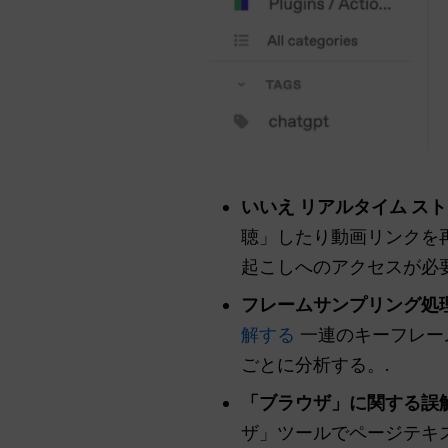
いいえ
リアルタイム
スト
聴」したり動画リンクを
起こしへのアクセスが必要
フレームサンプリング処
解する
一連のキーフレー
ごとに分析する。.
「ブラウザ」に関する誤
ザ」ツールでページテキ