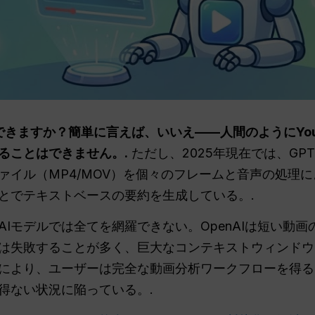
きますか？簡単に言えば、いいえ——人間のようにYouTub
ることはできません。.
ただし、2025年現在では、GPT-
ァイル（MP4/MOV）を個々のフレームと音声の処理
とでテキストベースの要約を生成している。.
Iモデルでは全てを網羅できない。OpenAIは短い動
失敗することが多く、巨大なコンテキストウィンドウを持つG
により、ユーザーは完全な動画分析ワークフローを得る
得ない状況に陥っている。.