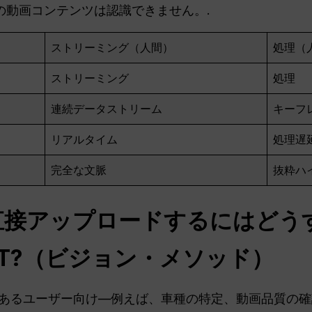
の動画コンテンツは認識できません。.
ストリーミング（人間）
処理（
ストリーミング
処理
連続データストリーム
キーフ
リアルタイム
処理遅
完全な文脈
抜粋ハ
直接アップロードするにはどう
T
?（ビジョン・メソッド）
あるユーザー向け—例えば、車種の特定、動画品質の確