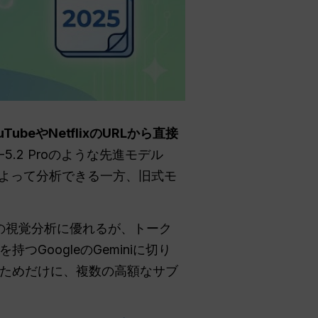
eやNetflixのURLから直接
5.2 Proのような先進モデル
によって分析できる一方、旧式モ
画の視覚分析に優れるが、トーク
oogleのGeminiに切り
ためだけに、複数の高額なサブ