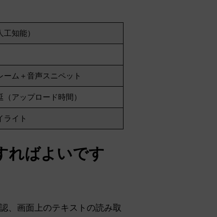
人工知能）
レーム＋音声スニペット
延（アップロード時間）
イライト
すればよいです
認、画面上のテキストの読み取