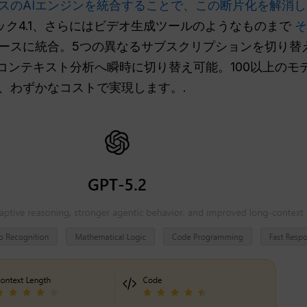
プクラスのAIエンジンを統合することで、この断片化を解消
グロック4.1、さらにはビデオ生成ツールのようなものまで
そ
ースに統合。5つの異なるサブスクリプションを切り替
のコンテキスト分析へ瞬時に切り替え可能。100以上の
、わずかなコストで実現します。.