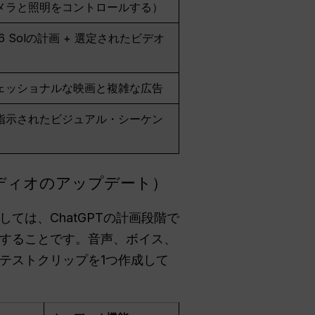
メラと照明をコントロールする）
5.6 Solの計画 + 選定されたビデオ
ェッショナルな映画と複雑な広告
指示されたビジュアル・シーケン
ディオのアップデート）
は、ChatGPTの計画段階で
することです。音声、ボイス、
テストクリップを1つ作成して