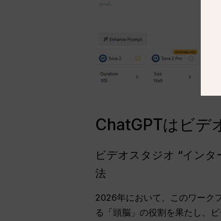
ChatGPTはビ
ビデオスタジオ “インタ
法
2026年において、このワーク
る「頭脳」の役割を果たし、ビ