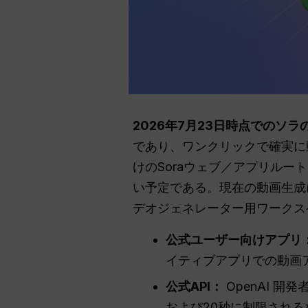
2026年7月23日時点でのソラ
であり、ワンクリックで確実に動
けのSoraウェブ／アプリルートは
い予定である。現在の動画生成に
デオジェネレーター用ワークス
公式ユーザー向けアプリ
イティブアプリでの動画
公式API：
OpenAI 
および20秒に制限される