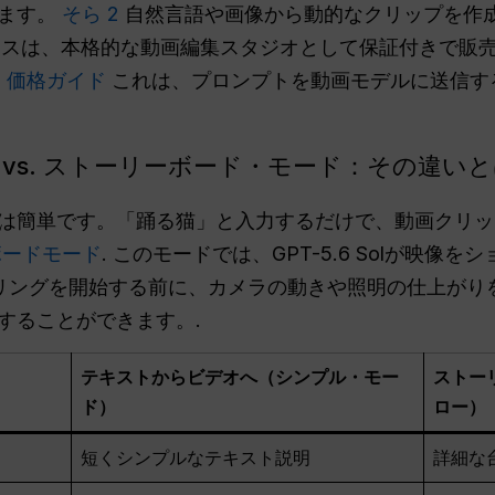
います。
そら 2
自然言語や画像から動的なクリップを作
ボックスは、本格的な動画編集スタジオとして保証付きで販
.6 価格ガイド
これは、プロンプトを動画モデルに送信す
vs. ストーリーボード・モード：その違い
は簡単です。「踊る猫」と入力するだけで、動画クリッ
ボードモード
. このモードでは、GPT-5.6 Solが映像
リングを開始する前に、カメラの動きや照明の仕上がり
することができます。.
テキストからビデオへ（シンプル・モー
ストー
ド）
ロー）
短くシンプルなテキスト説明
詳細な