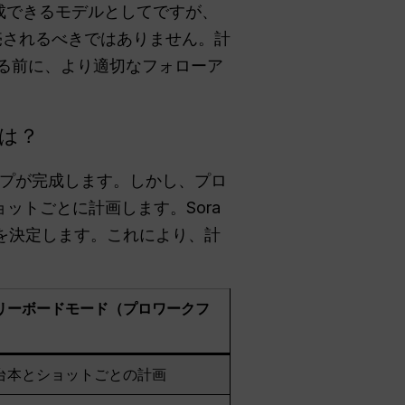
成できるモデルとしてですが、
売されるべきではありません。計
る前に、より適切なフォローア
とは？
プが完成します。しかし、プロ
をショットごとに計画します。Sora
を決定します。これにより、計
リーボードモード（プロワークフ
台本とショットごとの計画