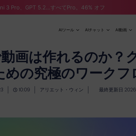
mini 3 Pro、GPT 5.2...すべてPro。46% オフ
AIツール
AIチャット
AI動画
PTで動画は作れるのか？
ための究極のワークフ
23
10:09
アリエット・ウィン
最終更新日 202