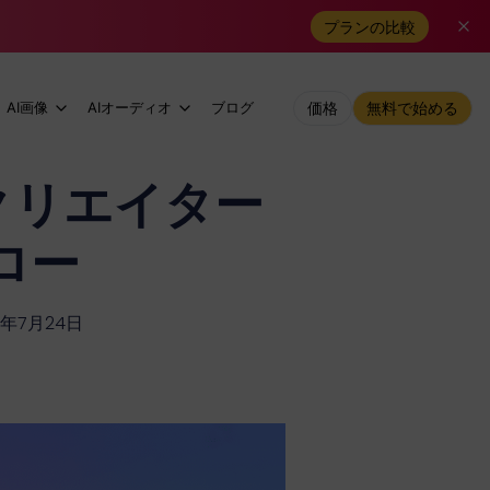
プランの比較
AI画像
AIオーディオ
ブログ
価格
無料で始める
クリエイター
ロー
6年7月24日