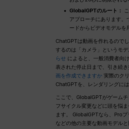
GlobalGPTのルート：
こ
アプローチにあります。つ
ードからビデオモデルを
ChatGPTは動画を作れるの
するのは「カメラ」というモデル
らせ
によると、一般消費者向けの
表された停止日まで、引き続き
画を作成できますか
実際のクリ
ChatGPTを、レンダリング
ここで、GlobalGPTがゲ
フサイクル変更などに頭を悩ま
ます。 GlobalGPTなら、P
などの他の主要な動画モデルと