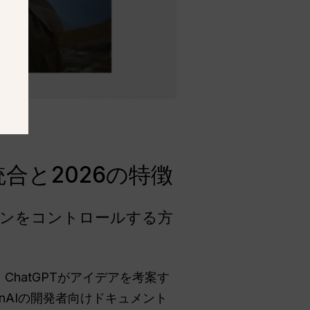
合と2026の特徴
ンジンをコントロールする方
hatGPTがアイデアを考案す
nAIの開発者向けドキュメント