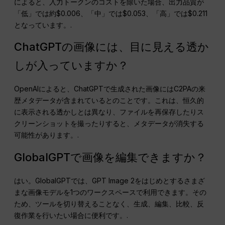
によると、入力トークンのコストを除いた場合、出力品質が
「低」では約$0.006、「中」では$0.053、「高」では$0.211
となっています。.
ChatGPTの画像には、目に見える透か
しが入っていますか？
OpenAIによると、ChatGPTで生成された画像にはC2PAの来
歴メタデータが含まれているとのことです。これは、恒久的
に表示される透かしとは異なり、ファイルを再保存したりス
クリーンショットを撮ったりすると、メタデータが消失する
可能性があります。.
GlobalGPTで画像を編集できますか？
はい。GlobalGPTでは、GPT Image 2をはじめとするさまざ
まな画像モデルを1つのワークスペースで利用できます。その
ため、ツールを切り替えることなく、生成、編集、比較、反
復作業を行いたい場合に便利です。.