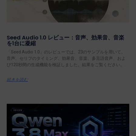
Seed Audio 1.0 レビュー：音声、効果音、音楽
を1台に凝縮
「Seed Audio 1.0」のレビューでは、23のサンプルを用いて、
音声、セリフのタイミング、効果音、音楽、多言語音声、およ
び120秒間の生成機能を検証しました。結果をご覧ください。.
続きを読む