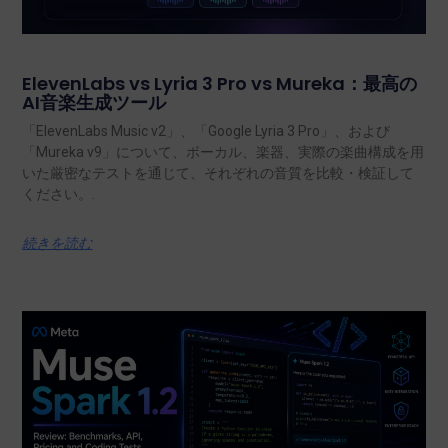
ElevenLabs vs Lyria 3 Pro vs Mureka：最高の
AI音楽生成ツール
「ElevenLabs Music v2」、「Google Lyria 3 Pro」、および
「Mureka v9」について、ボーカル、楽器、実際の楽曲構成を用
いた厳密なテストを通じて、それぞれの音質を比較・検証して
ください。.
続きを読む