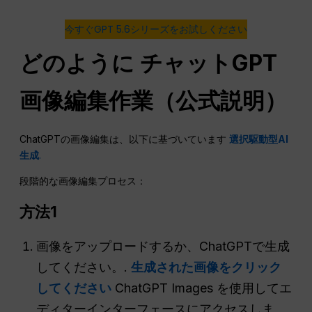
今すぐGPT 5.6シリーズをお試しください
どのように
チャットGPT
画像編集作業（公式説明）
ChatGPTの画像編集は、以下に基づいています
選択駆動型AI
生成
.
段階的な画像編集プロセス：
方法1
画像をアップロードするか、ChatGPTで生成
してください。.
生成された画像をクリック
してください
ChatGPT Images を使用してエ
ディターインターフェースにアクセスしま