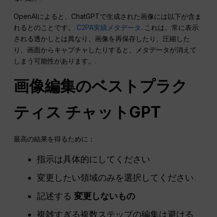
OpenAIによると、ChatGPTで生成された画像には以下が含ま
れるとのことです。
C2PA実績メタデータ
. これは、常に表示
される透かしとは異なり、画像を再保存したり、圧縮した
り、画面からキャプチャしたりすると、メタデータが消えて
しまう可能性があります。.
画像編集のベストプラク
ティス
チャットGPT
最高の結果を得るために：
指示は具体的にしてください
変更したい領域のみを選択してください
記述する
変更しないもの
複雑すぎる複数ステップの編集は避ける