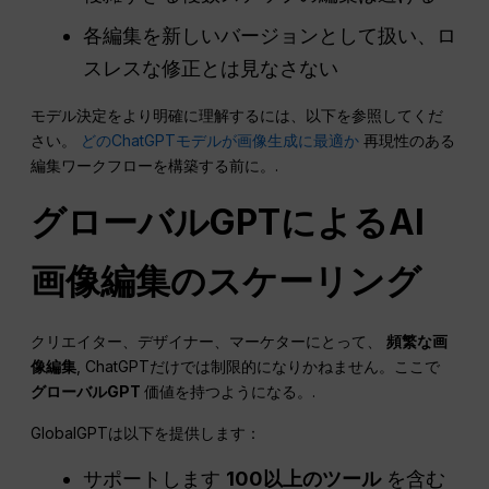
各編集を新しいバージョンとして扱い、ロ
スレスな修正とは見なさない
モデル決定をより明確に理解するには、以下を参照してくだ
さい。
どのChatGPTモデルが画像生成に最適か
再現性のある
編集ワークフローを構築する前に。.
グローバルGPTによるAI
画像編集のスケーリング
クリエイター、デザイナー、マーケターにとって、
頻繁な画
像編集
, ChatGPTだけでは制限的になりかねません。ここで
グローバルGPT
価値を持つようになる。.
GlobalGPTは以下を提供します：
サポートします
100以上のツール
を含む