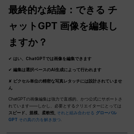
最終的な結論：できる
チ
ャットGPT
画像を編集し
ますか？
✔
はい、ChatGPTでは画像を編集できます
✔
編集は選択ベースのAI生成によって行われます
✘
ピクセル単位の精密な写真レタッチには設計されていませ
ん
ChatGPTの画像編集は強力で直感的、かつ公式にサポートさ
れています——しかし、必要とするクリエイターにとっては
スピード、規模、柔軟性
,
それと組み合わせる
グローバル
GPT
その真の力を解き放つ
.