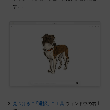
す。.
見つける
“「選択」”
工具
ウィンドウの右上