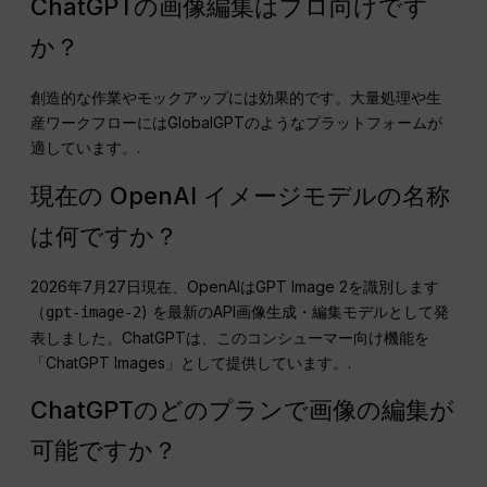
ChatGPTの画像編集はプロ向けです
か？
創造的な作業やモックアップには効果的です。大量処理や生
産ワークフローにはGlobalGPTのようなプラットフォームが
適しています。.
現在の OpenAI イメージモデルの名称
は何ですか？
2026年7月27日現在、OpenAIはGPT Image 2を識別します
（
) を最新のAPI画像生成・編集モデルとして発
gpt-image-2
表しました。ChatGPTは、このコンシューマー向け機能を
「ChatGPT Images」として提供しています。.
ChatGPTのどのプランで画像の編集が
可能ですか？