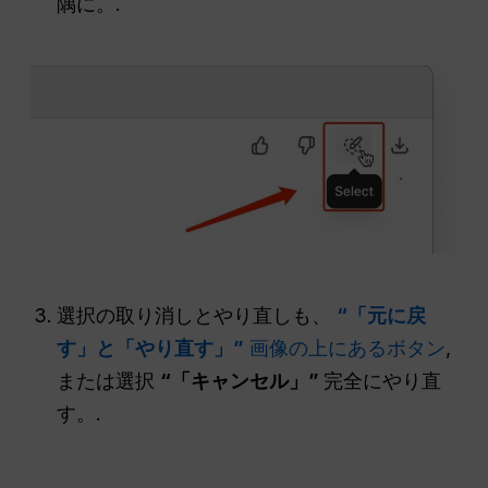
隅に。.
選択の取り消しとやり直しも、
“「元に戻
す」と「やり直す」”
画像の上にあるボタン
,
または選択
“「キャンセル」”
完全にやり直
す。.