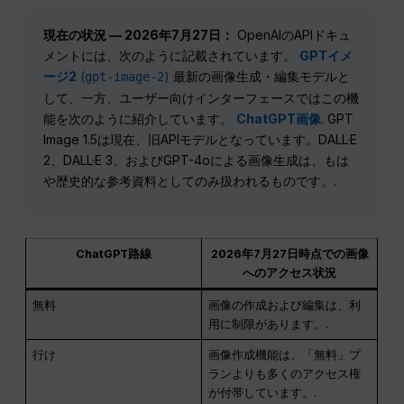
現在の状況 — 2026年7月27日：
OpenAIのAPIドキュ
メントには、次のように記載されています。
GPTイメ
ージ2
(
)
最新の画像生成・編集モデルと
gpt-image-2
して、一方、ユーザー向けインターフェースではこの機
能を次のように紹介しています。
ChatGPT画像
. GPT
Image 1.5は現在、旧APIモデルとなっています。DALL·E
2、DALL·E 3、およびGPT-4oによる画像生成は、もは
や歴史的な参考資料としてのみ扱われるものです。.
ChatGPT路線
2026年7月27日時点での画像
へのアクセス状況
無料
画像の作成および編集は、利
用に制限があります。.
行け
画像作成機能は、「無料」プ
ランよりも多くのアクセス権
が付帯しています。.