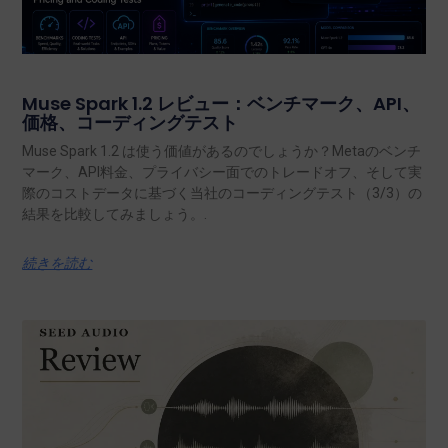
Muse Spark 1.2 レビュー：ベンチマーク、API、
価格、コーディングテスト
Muse Spark 1.2 は使う価値があるのでしょうか？Metaのベンチ
マーク、API料金、プライバシー面でのトレードオフ、そして実
際のコストデータに基づく当社のコーディングテスト（3/3）の
結果を比較してみましょう。.
続きを読む