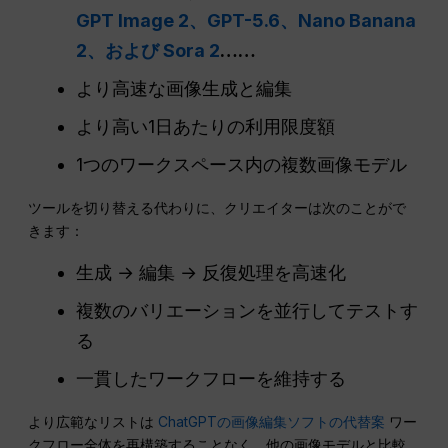
GPT Image 2、GPT-5.6、Nano Banana
2、および Sora 2
……
より高速な画像生成と編集
より高い1日あたりの利用限度額
1つのワークスペース内の複数画像モデル
ツールを切り替える代わりに、クリエイターは次のことがで
きます：
生成 → 編集 → 反復処理を高速化
複数のバリエーションを並行してテストす
る
一貫したワークフローを維持する
より広範なリストは
ChatGPTの画像編集ソフトの代替案
ワー
クフロー全体を再構築することなく、他の画像モデルと比較