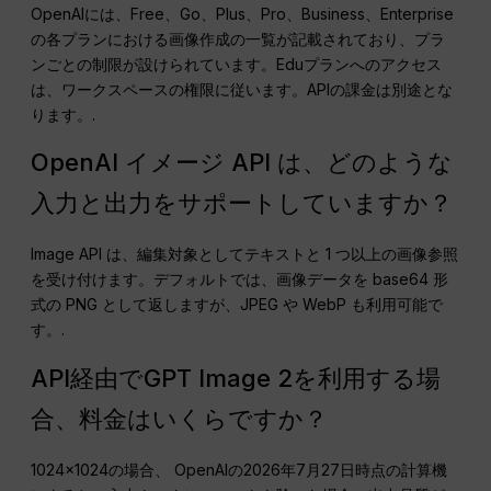
OpenAIには、Free、Go、Plus、Pro、Business、Enterprise
の各プランにおける画像作成の一覧が記載されており、プラ
ンごとの制限が設けられています。Eduプランへのアクセス
は、ワークスペースの権限に従います。APIの課金は別途とな
ります。.
OpenAI イメージ API は、どのような
入力と出力をサポートしていますか？
Image API は、編集対象としてテキストと 1 つ以上の画像参照
を受け付けます。デフォルトでは、画像データを base64 形
式の PNG として返しますが、JPEG や WebP も利用可能で
す。.
API経由でGPT Image 2を利用する場
合、料金はいくらですか？
1024×1024の場合、 OpenAIの2026年7月27日時点の計算機