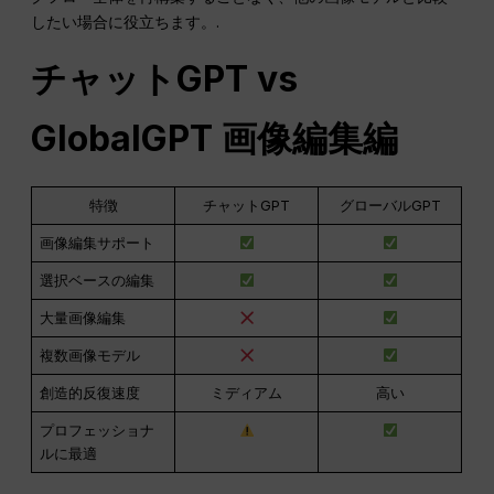
したい場合に役立ちます。.
チャットGPT
vs
GlobalGPT 画像編集編
特徴
チャットGPT
グローバルGPT
画像編集サポート
選択ベースの編集
大量画像編集
複数画像モデル
創造的反復速度
ミディアム
高い
プロフェッショナ
ルに最適