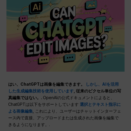
はい、ChatGPTは画像を編集できます。
しかし、AIを活用
した生成編集技術を使用しています
, 従来のピクセル単位の写
真編集ではない。.
OpenAIの公式ドキュメントによると、
ChatGPTは以下をサポートしています
選択とテキスト指示に
よる画像編集
, これにより、ユーザーはチャットインターフェ
ース内で直接、アップロードまたは生成された画像を編集で
きるようになります。.