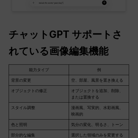
チャットGPT
サポートさ
れている画像編集機能
能力タイプ
例
背景の変更
空、部屋、風景を置き換える
オブジェクトの修正
オブジェクトを追加、削除、
または置換する
スタイル調整
漫画風、写実的、水彩画風、
映画的
色と照明
気分の変化、明るさ、トーン
部分的な編集
選択した領域のみを変更する