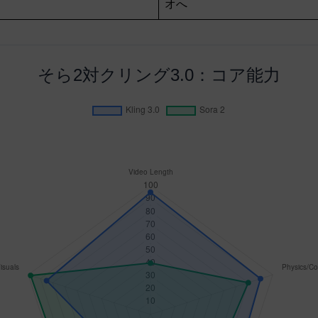
オへ
そら2対クリング3.0：コア能力