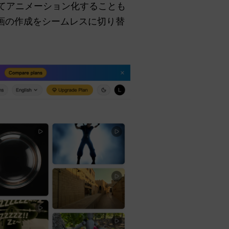
を使ってアニメーション化することも
動画の作成をシームレスに切り替