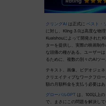
クリングAI
は正式に
ベスト・
に対し、Kling 3.0は高
Kuaishouによって開発され
ターを提供し、実際の映画制作の
な頭痛の種がある。ユーザーは
るために、複数の別々のAIツ
テキスト、画像、ビデオジェネ
クリエイティブなワークフロー
額の月額料金を支払う必要は
グローバルGPT
は、100以上
で、まさにこの問題を解決し