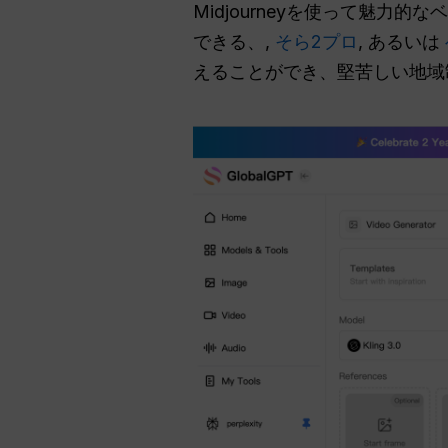
Midjourneyを使って魅力
できる、,
そら2プロ
, あるいは
えることができ、堅苦しい地域