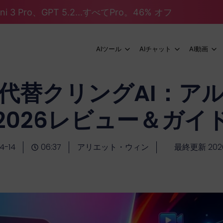
mini 3 Pro、GPT 5.2...すべてPro。46% オフ
AIツール
AIチャット
AI動画
代替クリングAI：ア
2026レビュー＆ガイ
4-14
06:37
アリエット・ウィン
最終更新 2026