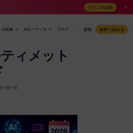
プランの比較
AI画像
AIオーディオ
ブログ
価格
無料で始める
ルティメット
ド
-04-15