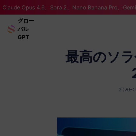
Claude Opus 4.6、Sora 2、Nano Banana Pro、Ge
グロー
バル
GPT
最高のソラ
2026-0