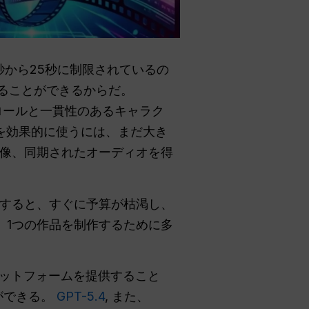
15秒から25秒に制限されているの
することができるからだ。
ントロールと一貫性のあるキャラク
Iを効果的に使うには、まだ大き
像、同期されたオーディオを得
すると、すぐに予算が枯渇し、
、1つの作品を制作するために多
ラットフォームを提供すること
ができる。
GPT-5.4
, また、