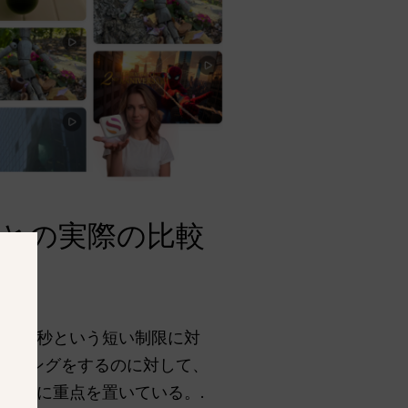
ルとの実際の比較
oraの15秒という短い制限に対
イティングをするのに対して、
くことに重点を置いている。.