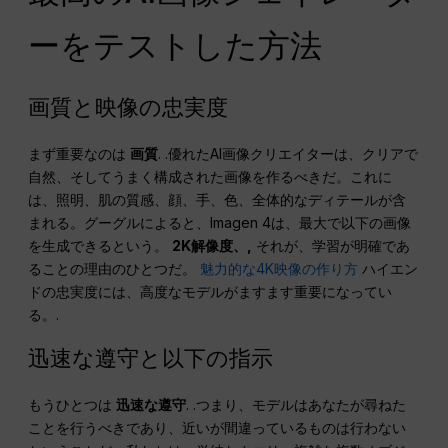
ーをテストした方法
画質と映像の忠実度
まず重要なのは
画質
. .優れたAI画像クリエイターは、クリアで
自然、そしてうまく構成された画像を作るべきだ。これに
は、照明、肌の質感、顔、手、色、全体的なディテールが含
まれる。グーグルによると、Imagen 4は、最大で以下の画像
を生成できるという。
2K解像度、,
それが、学習が明確であ
ることの理由のひとつだ。
魅力的な4K映像の作り方
ハイエン
ドの忠実度には、高度なモデルがますます重要になってい
る。.
迅速な遵守と以下の指示
もうひとつは
迅速な遵守
. .つまり、モデルはあなたが尋ねた
ことを行うべきであり、近いが間違っているものは行わない