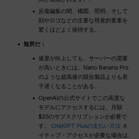
反復編集の間、構図、照明、そして
顔やロゴなどの主要な視覚的要素を
驚くほどよく保持する。.
短所だ：
速度が向上しても、サーバーの需要
が高いときには、Nano Banana Pro
のような超高速の競合製品よりも若
干遅くなることがある。.
OpenAIの公式サイトでこの高度な
モデルにアクセスするには、月額
$20のサブスクリプションが必要で
す。
ChatGPT Plusの支払い方法
ネ
イティブ・アクセスが必要な場合は.