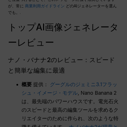
が、常に
商業利用ガイドライン
どのAIジェネレーターを選ん
でも。.
トップAI画像ジェネレータ
ーレビュー
ナノ・バナナ2のレビュー：スピード
と簡単な編集に最適
概要
提供：
グーグルのジェミニ3.1フラッ
シュ・イメージ・モデル
, Nano Banana 2
は、最先端のパワーハウスです。電光石火
のスピードと最高の編集ツールを求めるク
リエイターのために作られ、次のような特
徴を備えています。
ナノバナナ2が得意と