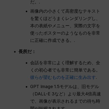
だ。.
画像内の小さくて高密度なテキスト
を驚くほどうまくレンダリングし、
本の表紙やメニュー、実際の文字を
使ったポスターのようなものを非常
に正確に作成できる。.
長所だ：
会話を非常によく理解するため、全
くの初心者でも非常に簡単である。
彼らが望むものを正確に生み出す
.
GPT Image 1.5モデルは、旧モデル
（DALL-E 3など）より最大4倍高速
で、画像が表示されるまでの待ち時
間が短縮されます。.