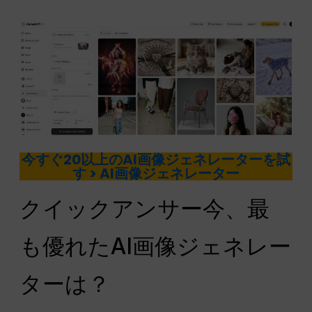
今すぐ20以上のAI画像ジェネレーターを試
す > AI画像ジェネレーター
クイックアンサー今、最
も優れたAI画像ジェネレー
ターは？