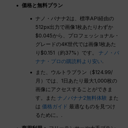
価格と無料プラン
ナノ・バナナ2は、標準API経由の
512px出力で画像1枚あたりわずか
$0.045から、プロフェッショナル・
グレードの4K世代では画像1枚あた
り$0.151（約37%）です。
ナノ・バ
ナナ・プロの購読料より安い
.
また、ウルトラプラン（$124.99/
月）では、1日あたり最大1,000枚の
画像にアクセスすることができま
す。また
ナノバナナ2無料体験
また
は
価格ガイド
最適なものを見つけ
るために。.