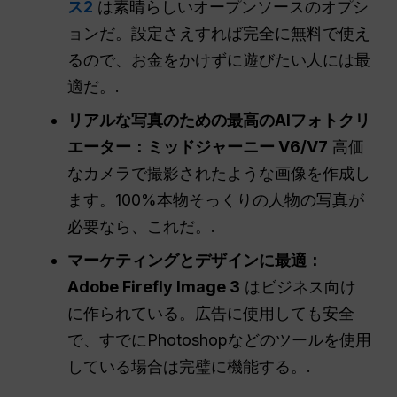
ス2
は素晴らしいオープンソースのオプシ
ョンだ。設定さえすれば完全に無料で使え
るので、お金をかけずに遊びたい人には最
適だ。.
リアルな写真のための最高のAIフォトクリ
エーター：
ミッドジャーニー V6/V7
高価
なカメラで撮影されたような画像を作成し
ます。100%本物そっくりの人物の写真が
必要なら、これだ。.
マーケティングとデザインに最適：
Adobe Firefly Image 3
はビジネス向け
に作られている。広告に使用しても安全
で、すでにPhotoshopなどのツールを使用
している場合は完璧に機能する。.