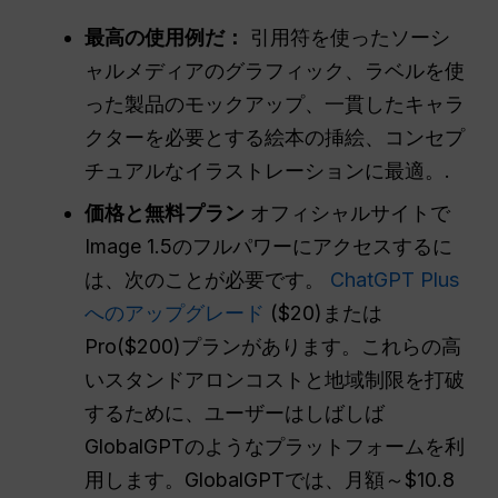
最高の使用例だ：
引用符を使ったソーシ
ャルメディアのグラフィック、ラベルを使
った製品のモックアップ、一貫したキャラ
クターを必要とする絵本の挿絵、コンセプ
チュアルなイラストレーションに最適。.
価格と無料プラン
オフィシャルサイトで
Image 1.5のフルパワーにアクセスするに
は、次のことが必要です。
ChatGPT Plus
へのアップグレード
($20)または
Pro($200)プランがあります。これらの高
いスタンドアロンコストと地域制限を打破
するために、ユーザーはしばしば
GlobalGPTのようなプラットフォームを利
用します。GlobalGPTでは、月額～$10.8