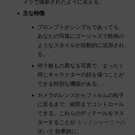
メラで撮影されたように見える。.
主な特徴
プロンプトがシンプルであっても、
あなたの写真にゴージャスで映画の
ようなスタイルが自動的に追加され
る。.
何十枚もの異なる写真で、まったく
同じキャラクターの顔を保つことが
できる特別な機能がある。.
カメラのレンズからフィルムの粒子
に至るまで、細部までコントロール
できる。これらのディテールをマス
ターすることが
ミッドジャーニーの
使い方
効果的に。.