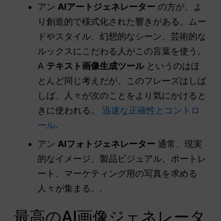
アン
AIアートジェネレーター
の方が、よ
り創造的で様式化された響きがある。ムー
ドやスタイル、幻想的なシーン、芸術的な
ルックスにこだわる人がこの言葉を使う。
A
テキスト画像生成ツール
というのはほ
とんど同じ考えだが、このフレーズはしば
しば、人々が次のことをより気にかけると
きに使われる。
迅速な正確性とコントロ
ール
.
アン
AIフォトジェネレーター
通常、現実
的なイメージ、製品ビジュアル、ポートレ
ート、マーケティング用の写真を求める
人々が集まる。.
最高のAI画像ジェネレータ