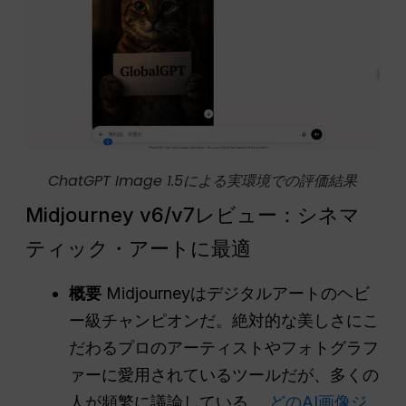
ChatGPT Image 1.5による実環境での評価結果
Midjourney v6/v7レビュー：シネマ
ティック・アートに最適
概要
Midjourneyはデジタルアートのヘビ
ー級チャンピオンだ。絶対的な美しさにこ
だわるプロのアーティストやフォトグラフ
ァーに愛用されているツールだが、多くの
人が頻繁に議論している。
どのAI画像ジ