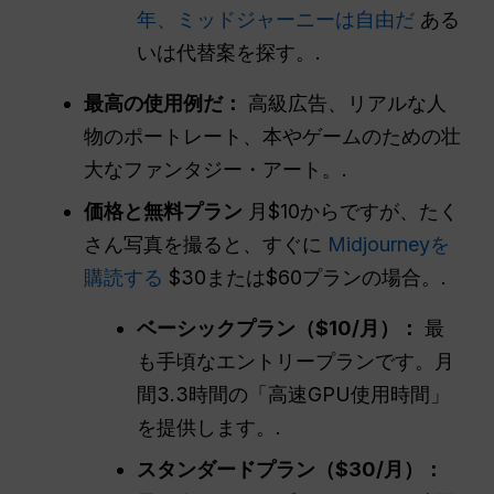
年、ミッドジャーニーは自由だ
ある
いは代替案を探す。.
最高の使用例だ：
高級広告、リアルな人
物のポートレート、本やゲームのための壮
大なファンタジー・アート。.
価格と無料プラン
月$10からですが、たく
さん写真を撮ると、すぐに
Midjourneyを
購読する
$30または$60プランの場合。.
ベーシックプラン（$10/月）：
最
も手頃なエントリープランです。月
間3.3時間の「高速GPU使用時間」
を提供します。.
スタンダードプラン（$30/月）：