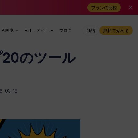
プランの比較
AI画像
AIオーディオ
ブログ
価格
無料で始める
プ20のツール
）
-03-18