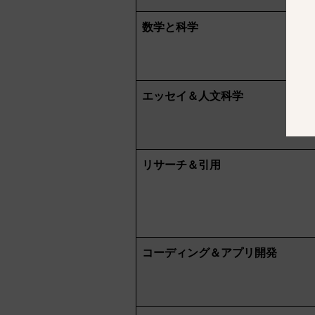
数学と科学
エッセイ＆人文科学
リサーチ＆引用
コーディング＆アプリ開発