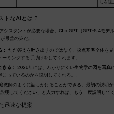
しを阻
ストなAIとは？
シスタントが必要な場合、ChatGPT（GPT-5.4モデ
が最善の策だ。.
る：
ただ答えを吐き出すのではなく、採点基準全体を見
トーミングする手助けをしてくれます。.
できる：
2026年には、わかりにくい生物学の図を写真
起こっているのかを説明してくれる。.
庭教師のように話しかけることができる。最初の説明が
に説明してください」と入力すれば、もう一度説明してく
た迅速な提案