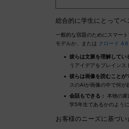
総合的に学生にとってベ
一般的な宿題のためにスマートア
モデルか、または
クロード 4.6
彼らは文脈を理解してい
うアイデアをブレインス
彼らは画像を読むことが
スのAIが画像の中で何が
会話もできる：
本物の家
学5年生であるかのよう
お客様のニーズに基づい