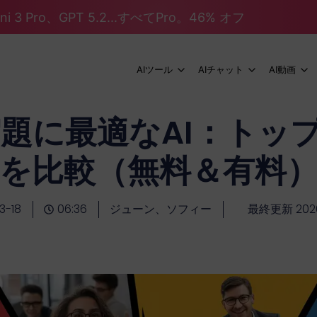
mini 3 Pro、GPT 5.2...すべてPro。46% オフ
AIツール
AIチャット
AI動画
宿題に最適なAI：トッ
を比較（無料＆有料
3-18
06:36
ジューン、ソフィー
最終更新 2026