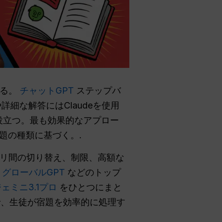
ある。
チャットGPT
ステップバ
詳細な解答にはClaudeを使用
解決に役立つ。最も効果的なアプロー
題の種類に基づく。.
リ間の切り替え、制限、高額な
は
グローバルGPT
などのトップ
ェミニ3.1プロ
をひとつにまと
で、生徒が宿題を効率的に処理す