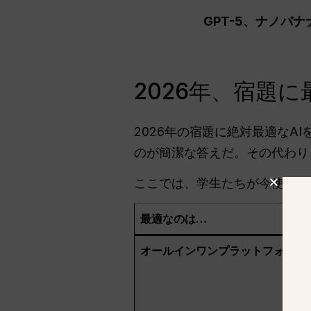
GPT-5、ナノバ
2026年、宿題に
2026年の宿題に絶対最適なA
のが簡潔な答えだ。その代わり
ここでは、学生たちが今使って
最適なのは…
オールインワンプラットフォーム