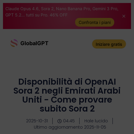
Claude Opus 4.6, Sora 2, Nano Banana Pro, Gemini 3 Pro,
GPT 5.2... tutti su Pro. 46% OFF
Confronta i piani
GlobalGPT
Iniziare gratis
Disponibilità di OpenAI
Sora 2 negli Emirati Arabi
Uniti - Come provare
subito Sora 2
2025-10-31
04:45
Hale lucido
Ultimo aggiornamento 2025-11-05