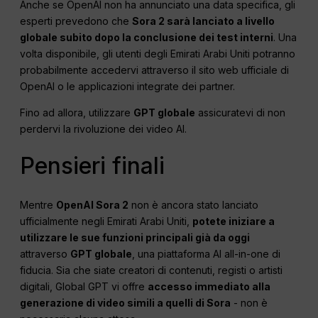
Anche se OpenAI non ha annunciato una data specifica, gli
esperti prevedono che
Sora 2 sarà lanciato a livello
globale subito dopo la conclusione dei test interni
. Una
volta disponibile, gli utenti degli Emirati Arabi Uniti potranno
probabilmente accedervi attraverso il sito web ufficiale di
OpenAI o le applicazioni integrate dei partner.
Fino ad allora, utilizzare
GPT globale
assicuratevi di non
perdervi la rivoluzione dei video AI.
Pensieri finali
Mentre
OpenAI Sora 2
non è ancora stato lanciato
ufficialmente negli Emirati Arabi Uniti,
potete iniziare a
utilizzare le sue funzioni principali già da oggi
attraverso
GPT globale
, una piattaforma AI all-in-one di
fiducia. Sia che siate creatori di contenuti, registi o artisti
digitali, Global GPT vi offre
accesso immediato alla
generazione di video simili a quelli di Sora
- non è