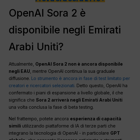
OpenAI Sora 2 è
disponibile negli Emirati
Arabi Uniti?
Attualmente,
OpenAI Sora 2 non è ancora disponibile
negli EAU
, mentre OpenAI continua la sua graduale
diffusione.
Lo strumento è ancora in fase di test limitato per
creatori e ricercatori selezionati.
Detto questo, OpenAI ha
confermato i piani di espansione a livello globale, il che
significa che
Sora 2 arriverà negli Emirati Arabi Uniti
una volta conclusa la fase di beta testing.
Nel frattempo, potete ancora
esperienza di capacità
simili
utilizzando piattaforme di IA di terze parti che
integrano la tecnologia di OpenAI - in particolare
GPT