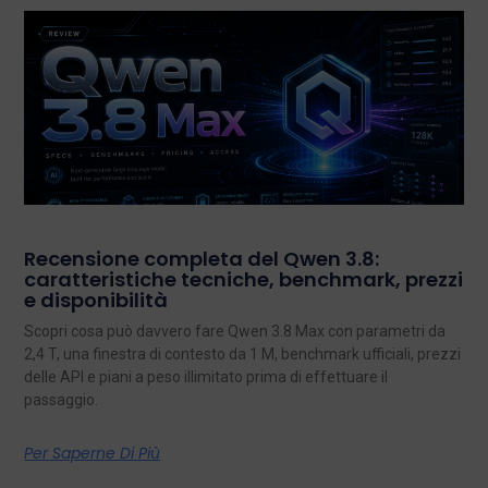
Recensione completa del Qwen 3.8:
caratteristiche tecniche, benchmark, prezzi
e disponibilità
Scopri cosa può davvero fare Qwen 3.8 Max con parametri da
2,4 T, una finestra di contesto da 1 M, benchmark ufficiali, prezzi
delle API e piani a peso illimitato prima di effettuare il
passaggio.
Per Saperne Di Più