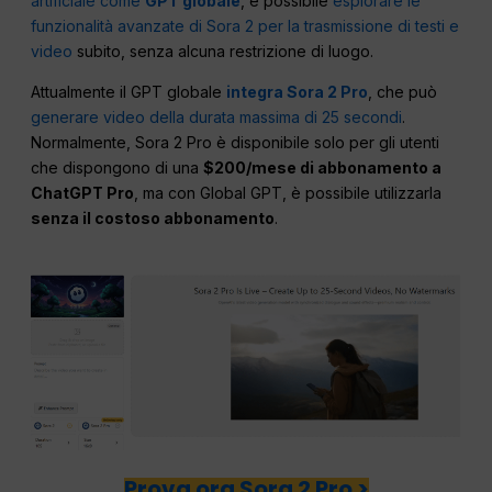
artificiale come
GPT globale
, è possibile
esplorare le
funzionalità avanzate di Sora 2 per la trasmissione di testi e
video
subito, senza alcuna restrizione di luogo.
Attualmente il GPT globale
integra Sora 2 Pro
, che può
generare video della durata massima di 25 secondi
.
Normalmente, Sora 2 Pro è disponibile solo per gli utenti
che dispongono di una
$200/mese di abbonamento a
ChatGPT Pro
, ma con Global GPT, è possibile utilizzarla
senza il costoso abbonamento
.
Prova ora Sora 2 Pro >