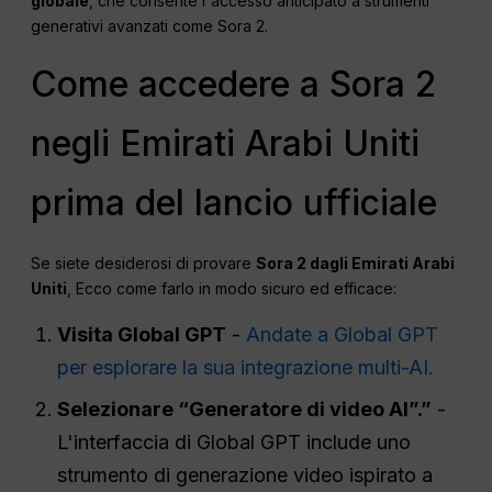
globale
, che consente l'accesso anticipato a strumenti
generativi avanzati come Sora 2.
Come accedere a Sora 2
negli Emirati Arabi Uniti
prima del lancio ufficiale
Se siete desiderosi di provare
Sora 2 dagli Emirati Arabi
Uniti
, Ecco come farlo in modo sicuro ed efficace:
Visita Global GPT
-
Andate a Global GPT
per esplorare la sua integrazione multi-AI.
Selezionare “Generatore di video AI”.”
-
L'interfaccia di Global GPT include uno
strumento di generazione video ispirato a