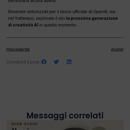
necessaria alcuna attesa.
Rimanete sintonizzati per il lancio ufficiale di OpenAI, ma
nel frattempo, esplorate il sito
la prossima generazione
di creatività AI
in questo momento.
Precedente
Avanti
Condividi il post:
Messaggi correlati