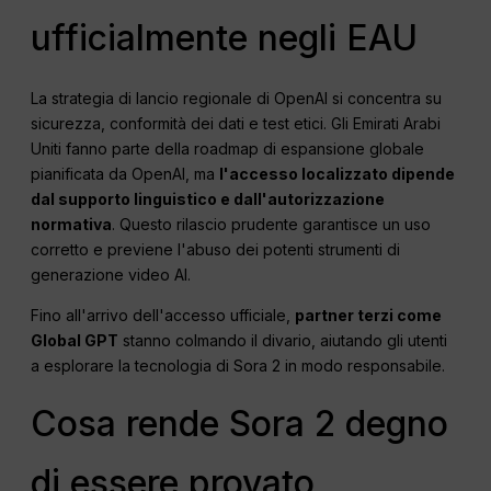
ufficialmente negli EAU
La strategia di lancio regionale di OpenAI si concentra su
sicurezza, conformità dei dati e test etici. Gli Emirati Arabi
Uniti fanno parte della roadmap di espansione globale
pianificata da OpenAI, ma
l'accesso localizzato dipende
dal supporto linguistico e dall'autorizzazione
normativa
. Questo rilascio prudente garantisce un uso
corretto e previene l'abuso dei potenti strumenti di
generazione video AI.
Fino all'arrivo dell'accesso ufficiale,
partner terzi come
Global GPT
stanno colmando il divario, aiutando gli utenti
a esplorare la tecnologia di Sora 2 in modo responsabile.
Cosa rende Sora 2 degno
di essere provato