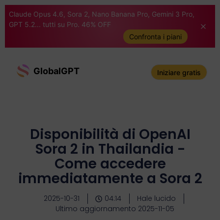
Claude Opus 4.6, Sora 2, Nano Banana Pro, Gemini 3 Pro,
GPT 5.2... tutti su Pro. 46% OFF
Confronta i piani
GlobalGPT
Iniziare gratis
Disponibilità di OpenAI
Sora 2 in Thailandia -
Come accedere
immediatamente a Sora 2
2025-10-31
04:14
Hale lucido
Ultimo aggiornamento 2025-11-05