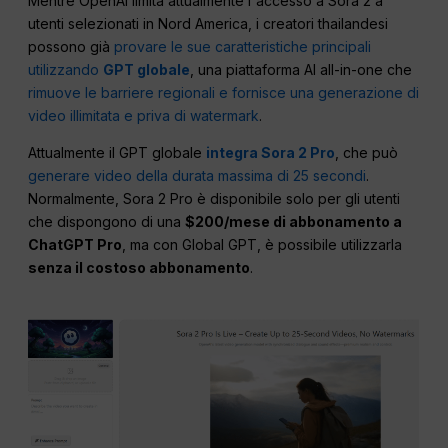
Mentre OpenAI limita attualmente l'accesso a Sora 2 a
utenti selezionati in Nord America, i creatori thailandesi
possono già
provare le sue caratteristiche principali
utilizzando
GPT globale
, una piattaforma AI all-in-one che
rimuove le barriere regionali e fornisce una generazione di
video illimitata e priva di watermark
.
Attualmente il GPT globale
integra Sora 2 Pro
, che può
generare video della durata massima di 25 secondi
.
Normalmente, Sora 2 Pro è disponibile solo per gli utenti
che dispongono di una
$200/mese di abbonamento a
ChatGPT Pro
, ma con Global GPT, è possibile utilizzarla
senza il costoso abbonamento
.