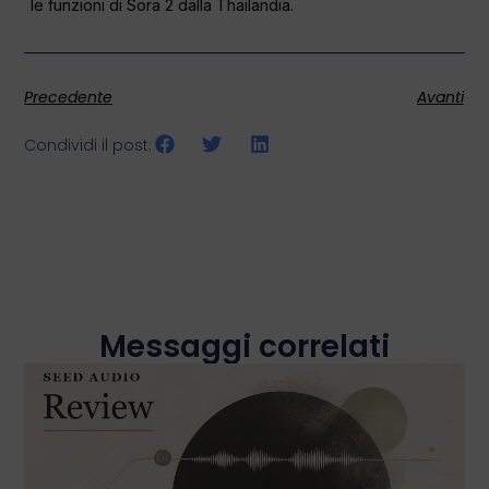
le funzioni di Sora 2 dalla Thailandia.
Precedente
Avanti
Condividi il post:
Messaggi correlati