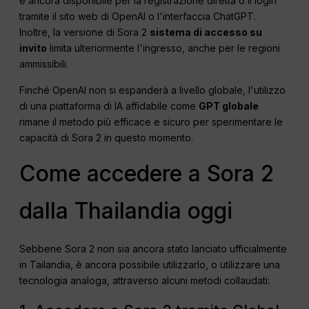
è ancora disponibile per la registrazione diretta o il login
tramite il sito web di OpenAI o l'interfaccia ChatGPT.
Inoltre, la versione di Sora 2
sistema di accesso su
invito
limita ulteriormente l'ingresso, anche per le regioni
ammissibili.
Finché OpenAI non si espanderà a livello globale, l'utilizzo
di una piattaforma di IA affidabile come
GPT globale
rimane il metodo più efficace e sicuro per sperimentare le
capacità di Sora 2 in questo momento.
Come accedere a Sora 2
dalla Thailandia oggi
Sebbene Sora 2 non sia ancora stato lanciato ufficialmente
in Tailandia, è ancora possibile utilizzarlo, o utilizzare una
tecnologia analoga, attraverso alcuni metodi collaudati: