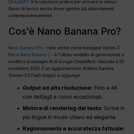
GlobalGPT
è la soluzione pratica per provare lo stesso
flusso di lavoro senza dover gestire più abbonamenti
contemporaneamente.
Cos'è Nano Banana Pro?
Nano Banana Pro
- noto anche come Immagine Gemini 3
Pro o
Nano Banana 2
- è l'ultimo modello di generazione e
modifica di immagini AI di Google DeepMind, rilasciato il 20
novembre 2025. È un aggiornamento di Nano Banana
(Gemini 2.5 Flash Image) e aggiunge:
Output ad alta risoluzione:
Fino a 4K
con dettagli e colori eccezionali.
Motore di rendering del testo:
Scrive in
più lingue in modo chiaro ed elegante.
Ragionamento e accuratezza fattuale: