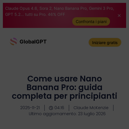
Claude Opus 4.6, Sora 2, Nano Banana Pro, Gemini 3 Pro,
GPT 5.2... tutti su Pro. 46% OFF
Confronta i piani
GlobalGPT
Iniziare gratis
Come usare Nano
Banana Pro: guida
completa per principianti
2025-11-21
04:16
Claude McKenzie
Ultimo aggiornamento: 23 luglio 2026