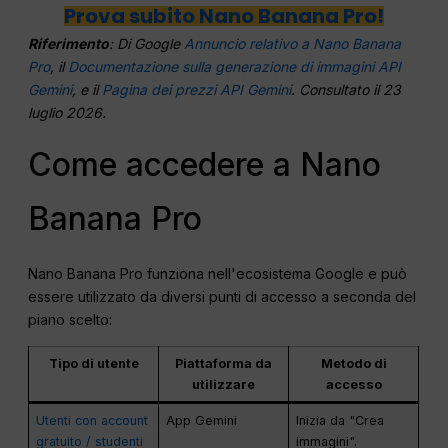
Prova subito Nano Banana Pro!
Riferimento
: Di Google
Annuncio relativo a Nano Banana
Pro
, il
Documentazione sulla generazione di immagini API
Gemini
, e il
Pagina dei prezzi API Gemini
. Consultato il 23
luglio 2026.
Come accedere a Nano
Banana Pro
Nano Banana Pro funziona nell'ecosistema Google e può
essere utilizzato da diversi punti di accesso a seconda del
piano scelto:
Tipo di utente
Piattaforma da
Metodo di
utilizzare
accesso
Utenti con account
App Gemini
Inizia da "Crea
gratuito / studenti
immagini".