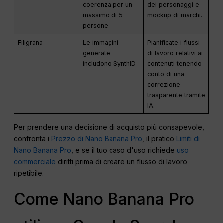
coerenza per un
dei personaggi e
massimo di 5
mockup di marchi.
persone
Filigrana
Le immagini
Pianificate i flussi
generate
di lavoro relativi ai
includono SynthID
contenuti tenendo
conto di una
correzione
trasparente tramite
IA.
Per prendere una decisione di acquisto più consapevole,
confronta i
Prezzo di Nano Banana Pro
, il pratico
Limiti di
Nano Banana Pro
, e se il tuo caso d'uso richiede
uso
commerciale
diritti prima di creare un flusso di lavoro
ripetibile.
Come Nano Banana Pro