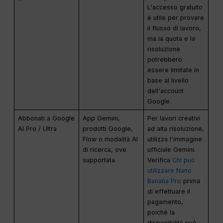
L'accesso gratuito
è utile per provare
il flusso di lavoro,
ma la quota e la
risoluzione
potrebbero
essere limitate in
base al livello
dell'account
Google.
Abbonati a Google
App Gemini,
Per lavori creativi
AI Pro / Ultra
prodotti Google,
ad alta risoluzione,
Flow o modalità AI
utilizza l'immagine
di ricerca, ove
ufficiale Gemini.
supportata
Verifica
Chi può
utilizzare Nano
Banana Pro
prima
di effettuare il
pagamento,
poiché la
disponibilità può