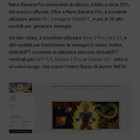
Nano Banana Pro senza limiti di utilizzo, il tutto a circa 30%
del prezzo ufficiale. Oltre a Nano Banana Pro, è possibile
utilizzare anche
MJ
,
Immagine ChatGPT
, e più di 20 altri
modelli per generare immagini.
Sul lato video, è possibile utilizzare
Sora 2 Pro
,
Veo 3.1
, e
altri modelli per trasformare le immagini in video. Inoltre,
GlobalGPT consente di utilizzare percorsi GlobalGPT
verificati per
GPT-5.5
,
Gemini 3 Pro
, e
Claude 4.5
- tutto in
un unico luogo, che copre l'intero flusso di lavoro dell'IA.