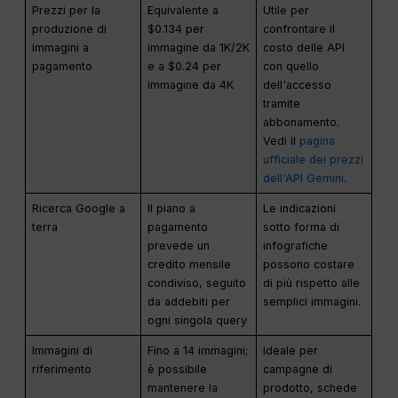
Prezzi per la
Equivalente a
Utile per
produzione di
$0.134 per
confrontare il
immagini a
immagine da 1K/2K
costo delle API
pagamento
e a $0.24 per
con quello
immagine da 4K
dell'accesso
tramite
abbonamento.
Vedi il
pagina
ufficiale dei prezzi
dell'API Gemini
.
Ricerca Google a
Il piano a
Le indicazioni
terra
pagamento
sotto forma di
prevede un
infografiche
credito mensile
possono costare
condiviso, seguito
di più rispetto alle
da addebiti per
semplici immagini.
ogni singola query
Immagini di
Fino a 14 immagini;
Ideale per
riferimento
è possibile
campagne di
mantenere la
prodotto, schede