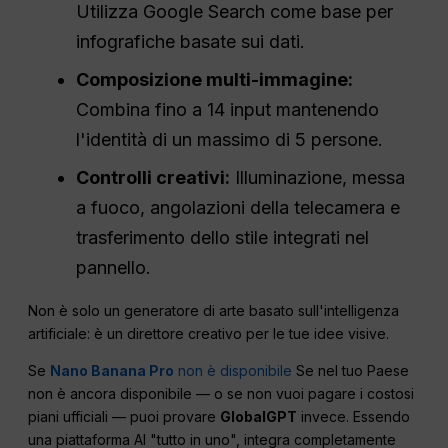
Utilizza Google Search come base per
infografiche basate sui dati.
Composizione multi-immagine:
Combina fino a 14 input mantenendo
l'identità di un massimo di 5 persone.
Controlli creativi:
Illuminazione, messa
a fuoco, angolazioni della telecamera e
trasferimento dello stile integrati nel
pannello.
Non è solo un generatore di arte basato sull'intelligenza
artificiale: è un direttore creativo per le tue idee visive.
Se
Nano Banana Pro
non è disponibile
Se nel tuo Paese
non è ancora disponibile — o se non vuoi pagare i costosi
piani ufficiali — puoi provare
GlobalGPT
invece. Essendo
una piattaforma AI "tutto in uno", integra completamente