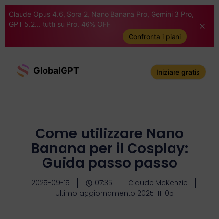
Claude Opus 4.6, Sora 2, Nano Banana Pro, Gemini 3 Pro,
GPT 5.2... tutti su Pro. 46% OFF
Confronta i piani
GlobalGPT
Iniziare gratis
Come utilizzare Nano
Banana per il Cosplay:
Guida passo passo
2025-09-15
07:36
Claude McKenzie
Ultimo aggiornamento 2025-11-05