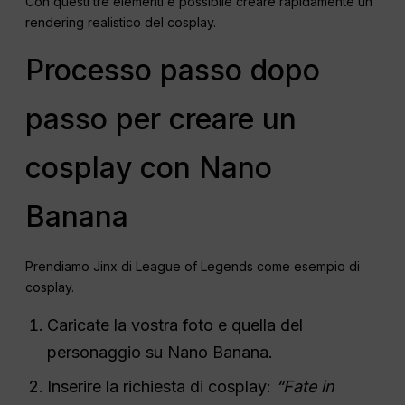
Con questi tre elementi è possibile creare rapidamente un
rendering realistico del cosplay.
Processo passo dopo
passo per creare un
cosplay con Nano
Banana
Prendiamo Jinx di League of Legends come esempio di
cosplay.
Caricate la vostra foto e quella del
personaggio su Nano Banana.
Inserire la richiesta di cosplay:
“Fate in