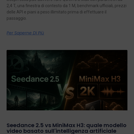
2,4 T, una finestra di contesto da 1 M, benchmark ufficiali, prezzi
delle API e piani a peso illimitato prima di effettuare il
passaggio.
Per Saperne Di Più
Seedance 2.5 vs MiniMax H3: quale modello
video basato sull'intelligenza artificiale