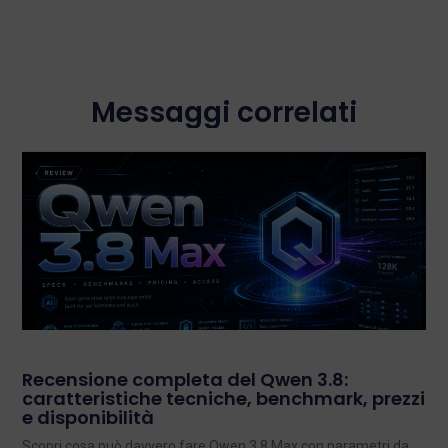
Messaggi correlati
Recensione completa del Qwen 3.8:
caratteristiche tecniche, benchmark, prezzi
e disponibilità
Scopri cosa può davvero fare Qwen 3.8 Max con parametri da