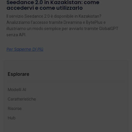
Seedance 2.0 in Kazakistan: come
accedervi e come utilizzarlo
Il servizio Seedance 2.0 è disponibile in Kazakistan?
Analizziamo l'accesso tramite Dreamina e BytePlus e
illustriamo un modo semplice per avviarlo tramite GlobalGPT
senza API.
Per Saperne Di Più
Esplorare
Modelli AI
Caratteristiche
Risorse
Hub