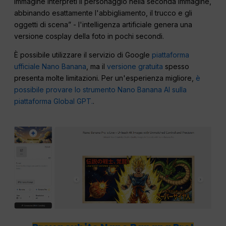
immagine interpreti il personaggio nella seconda immagine,
abbinando esattamente l'abbigliamento, il trucco e gli
oggetti di scena” - l'intelligenza artificiale genera una
versione cosplay della foto in pochi secondi.
È possibile utilizzare il servizio di Google
piattaforma
ufficiale Nano Banana
, ma il
versione gratuita
spesso
presenta molte limitazioni. Per un'esperienza migliore,
è
possibile provare lo strumento Nano Banana AI sulla
piattaforma Global GPT.
.