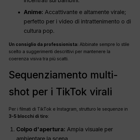
incentrati sui bambini.
Anime:
Accattivante e altamente virale;
perfetto per i video di intrattenimento o di
cultura pop.
Un consiglio da professionista:
Abbinate sempre lo stile
scelto a suggerimenti descrittivi per mantenere la
coerenza visiva tra più scatti.
Sequenziamento multi-
shot per i TikTok virali
Per i filmati di TikTok e Instagram, strutturo le sequenze in
3-5 blocchi di tiro
:
Colpo d'apertura:
Ampia visuale per
ambientare la scena