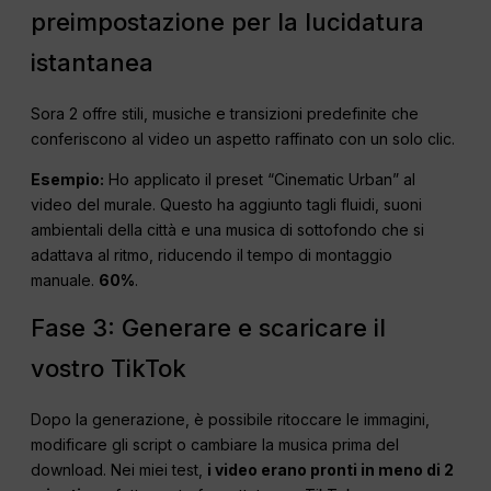
preimpostazione per la lucidatura
istantanea
Sora 2 offre stili, musiche e transizioni predefinite che
conferiscono al video un aspetto raffinato con un solo clic.
Esempio:
Ho applicato il preset “Cinematic Urban” al
video del murale. Questo ha aggiunto tagli fluidi, suoni
ambientali della città e una musica di sottofondo che si
adattava al ritmo, riducendo il tempo di montaggio
manuale.
60%
.
Fase 3: Generare e scaricare il
vostro TikTok
Dopo la generazione, è possibile ritoccare le immagini,
modificare gli script o cambiare la musica prima del
download. Nei miei test,
i video erano pronti in meno di 2