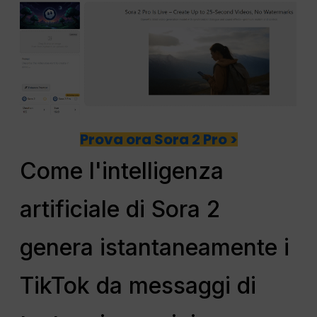
Prova ora Sora 2 Pro >
Come l'intelligenza
artificiale di Sora 2
genera istantaneamente i
TikTok da messaggi di