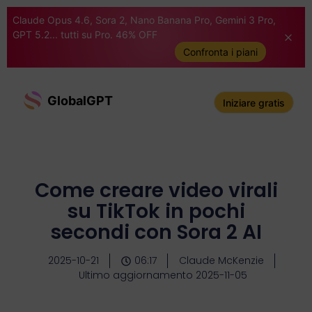
Claude Opus 4.6, Sora 2, Nano Banana Pro, Gemini 3 Pro,
GPT 5.2... tutti su Pro. 46% OFF
Confronta i piani
GlobalGPT
Iniziare gratis
Come creare video virali
su TikTok in pochi
secondi con Sora 2 AI
2025-10-21
06:17
Claude McKenzie
Ultimo aggiornamento 2025-11-05