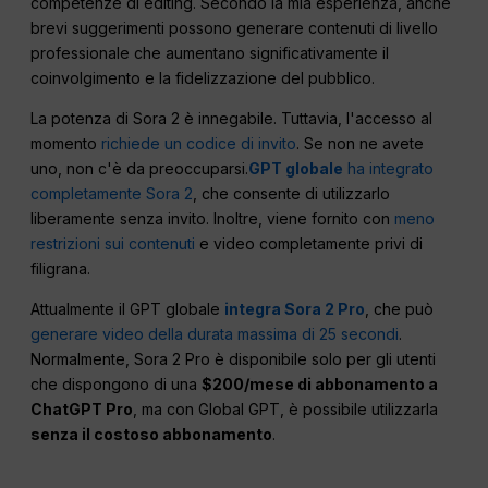
competenze di editing. Secondo la mia esperienza, anche
brevi suggerimenti possono generare contenuti di livello
professionale che aumentano significativamente il
coinvolgimento e la fidelizzazione del pubblico.
La potenza di Sora 2 è innegabile. Tuttavia, l'accesso al
momento
richiede un codice di invito
. Se non ne avete
uno, non c'è da preoccuparsi.
GPT globale
ha integrato
completamente Sora 2
, che consente di utilizzarlo
liberamente senza invito. Inoltre, viene fornito con
meno
restrizioni sui contenuti
e video completamente privi di
filigrana.
Attualmente il GPT globale
integra Sora 2 Pro
, che può
generare video della durata massima di 25 secondi
.
Normalmente, Sora 2 Pro è disponibile solo per gli utenti
che dispongono di una
$200/mese di abbonamento a
ChatGPT Pro
, ma con Global GPT, è possibile utilizzarla
senza il costoso abbonamento
.