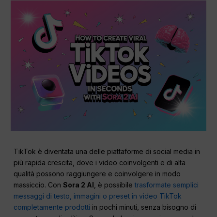
TikTok è diventata una delle piattaforme di social media in
più rapida crescita, dove i video coinvolgenti e di alta
qualità possono raggiungere e coinvolgere in modo
massiccio. Con
Sora 2 AI
, è possibile
trasformate semplici
messaggi di testo, immagini o preset in video TikTok
completamente prodotti
in pochi minuti, senza bisogno di