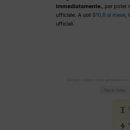
immediatamente.
, per poter
ufficiale. A soli
$10,8 al mese
, 
ufficiali.