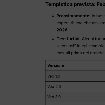
Tempistica prevista: Fe
Prossimamente:
In base
esperti ritiene che assis
2026
.
Test furtivi:
Alcuni fortu
silenziosi” in cui scambia
casuali prima del grande
Versione
Veo 1.0
Veo 2.0
Veo 3.0