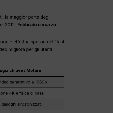
i, la maggior parte degli
del 2012.
Febbraio o marzo
Google effettua spesso dei “test
deo migliora per gli utenti
ogia chiave / Motore
video generativo a 1080p
ione 4K e fisica di base
 dialoghi sincronizzati