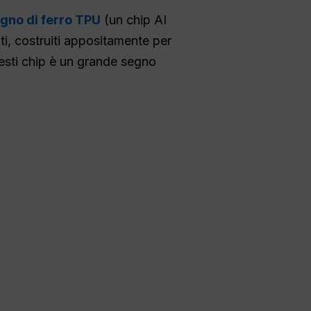
gno di ferro TPU
(un chip AI
ti, costruiti appositamente per
uesti chip è un grande segno