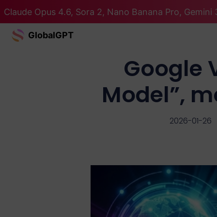
Claude Opus 4.6, Sora 2, Nano Banana Pro, Gemini 3
GlobalGPT
Google V
Model”, mo
2026-01-26