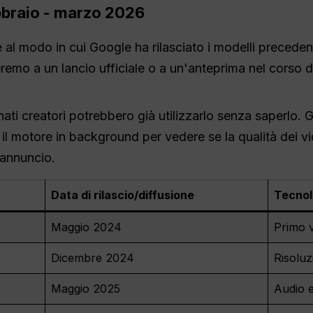
bbraio - marzo 2026
 al modo in cui Google ha rilasciato i modelli precedent
teremo a un lancio ufficiale o a un'anteprima nel corso 
nati creatori potrebbero già utilizzarlo senza saperlo. 
 il motore in background per vedere se la qualità dei vi
 annuncio.
Data di rilascio/diffusione
Tecnol
Maggio 2024
Primo 
Dicembre 2024
Risoluz
Maggio 2025
Audio e