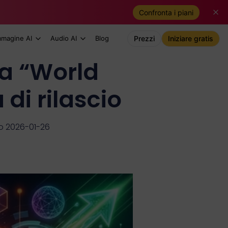
Confronta i piani
mmagine AI
Audio AI
Blog
Prezzi
Iniziare gratis
ca “World
di rilascio
o 2026-01-26