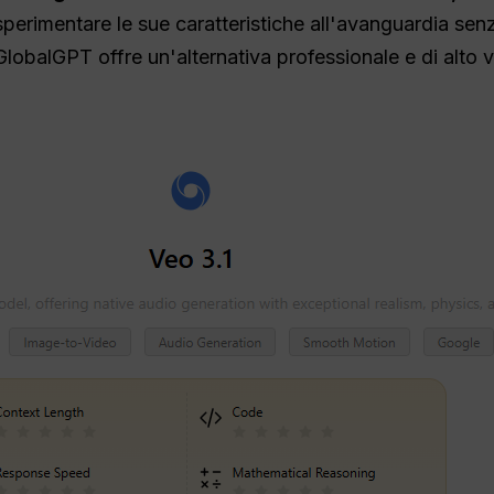
 sperimentare le sue caratteristiche all'avanguardia sen
GlobalGPT offre un'alternativa professionale e di alto v