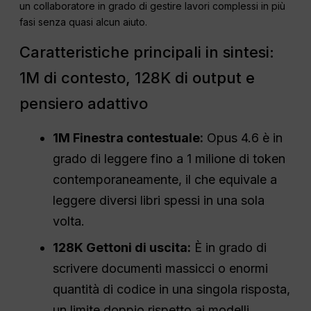
un collaboratore in grado di gestire lavori complessi in più
fasi senza quasi alcun aiuto.
Caratteristiche principali in sintesi:
1M di contesto, 128K di output e
pensiero adattivo
1M Finestra contestuale:
Opus 4.6 è in
grado di leggere fino a 1 milione di token
contemporaneamente, il che equivale a
leggere diversi libri spessi in una sola
volta.
128K Gettoni di uscita:
È in grado di
scrivere documenti massicci o enormi
quantità di codice in una singola risposta,
un limite doppio rispetto ai modelli