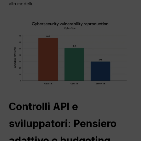
altri modelli.
Controlli API e
sviluppatori: Pensiero
adattivo e budgeting