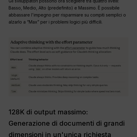
Gli sviluppatori possono ora scegliere tra quattro livelli:
Basso, Medio, Alto (predefinito) e Massimo. È possibile
abbassare l'impegno per risparmiare su compiti semplici o
alzarlo a “Max” per i problemi logici più difficili.
128K di output massimo:
Generazione di documenti di grandi
dimensioni in un'unica richiesta