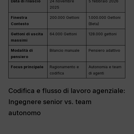
Data di rilascio
24 novembre
5 febbraio 2026
2025
Finestra
200.000 Gettoni
1.000.000 Gettoni
Contesto
(Beta)
Gettoni di uscita
64.000 Gettoni
128.000 gettoni
massimi
Modalità di
Bilancio manuale
Pensiero adattivo
pensiero
Focus principale
Ragionamento e
Autonomia e team
codifica
di agenti
Codifica e flusso di lavoro agenziale:
Ingegnere senior vs. team
autonomo