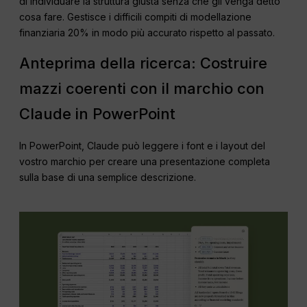
di individuare la struttura giusta senza che gli venga detto
cosa fare. Gestisce i difficili compiti di modellazione
finanziaria 20% in modo più accurato rispetto al passato.
Anteprima della ricerca: Costruire
mazzi coerenti con il marchio con
Claude in PowerPoint
In PowerPoint, Claude può leggere i font e i layout del
vostro marchio per creare una presentazione completa
sulla base di una semplice descrizione.