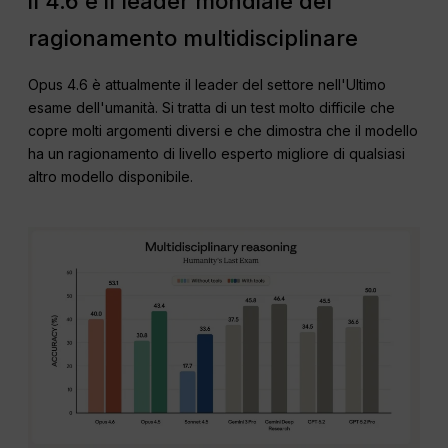
il 4.6 è il leader mondiale del
ragionamento multidisciplinare
Opus 4.6 è attualmente il leader del settore nell'Ultimo
esame dell'umanità. Si tratta di un test molto difficile che
copre molti argomenti diversi e che dimostra che il modello
ha un ragionamento di livello esperto migliore di qualsiasi
altro modello disponibile.