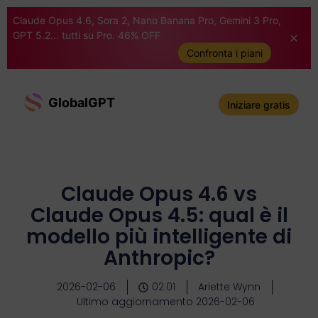
Claude Opus 4.6, Sora 2, Nano Banana Pro, Gemini 3 Pro,
GPT 5.2... tutti su Pro. 46% OFF
Confronta i piani
GlobalGPT
Iniziare gratis
Claude Opus 4.6 vs
Claude Opus 4.5: qual è il
modello più intelligente di
Anthropic?
2026-02-06
02:01
Ariette Wynn
Ultimo aggiornamento 2026-02-06