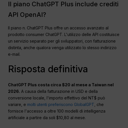
Il piano ChatGPT Plus include crediti
API OpenAI?
Il piano n. ChatGPT Plus offre un accesso avanzato al
prodotto consumer ChatGPT. L'utilizzo delle API costituisce
un servizio separato per gli sviluppatori, con fatturazione
distinta, anche qualora venga utilizzato lo stesso indirizzo
e-mail.
Risposta definitiva
ChatGPT Plus costa circa $20 al mese a Taiwan nel
2026.
A causa della fatturazione in USD e della
conversione locale, l'importo effettivo del NT$ può
variare, e
molti utenti preferiscono GlobalGPT
, che
fornisce l'accesso a oltre 100 modelli di intelligenza
artificiale a partire da soli $10,80 al mese.