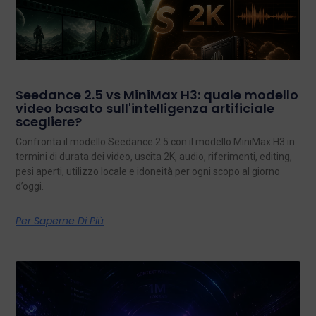
Seedance 2.5 vs MiniMax H3: quale modello
video basato sull'intelligenza artificiale
scegliere?
Confronta il modello Seedance 2.5 con il modello MiniMax H3 in
termini di durata dei video, uscita 2K, audio, riferimenti, editing,
pesi aperti, utilizzo locale e idoneità per ogni scopo al giorno
d’oggi.
Per Saperne Di Più