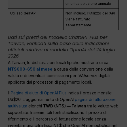
un'unica soluzione annuale
Utilizzo dell'API
Non incluso; l'utilizzo dell'API
viene fatturato
separatamente
Dati sui prezzi del modello ChatGPT Plus per
Taiwan, verificati sulla base delle indicazioni
ufficiali relative al modello OpenAI del 24 luglio
2026.
A Taiwan, le dichiarazioni locali tipiche mostrano circa
NT$600-650 al mese
a causa della conversione della
valuta e di eventuali commissioni per IVA/servizi digitali
applicate dai processori di pagamento locali.
Il
Pagina di aiuto di OpenAI Plus
indica il prezzo mensile
US$20. L'aggiornamento di OpenAI
pagina di fatturazione
multivaluta
elenchi
TWD (NT$) — Taiwan
tra le valute web
supportate. Insieme, tali fonti stabiliscono il prezzo di
riferimento e il percorso di fatturazione locale senza
inventare una cifra fissa NT$ che OpenAI non pubblica nel