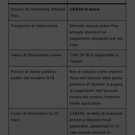
Prezzo di riferimento ufficiale
US$20 al mese
Plus
Frequenza di fatturazione
Mensile; nessun piano Plus
annuale standard né
pagamento anticipato per più
mesi
Valuta di fatturazione online
TWD (NT$) è supportato a
Taiwan
Prezzo di listino pubblico
Non è indicato come importo
esatto del modello NT$
fisso nell'articolo della guida
pubblica di OpenAI; la pagina
di pagamento dell'account
localizzata mostra l'importo
totale applicabile
Costo di riferimento su 12
US$240, al netto di eventuali
mesi
prezzi o imposte locali
applicabili, addebitato in 12
rate mensili anziché in