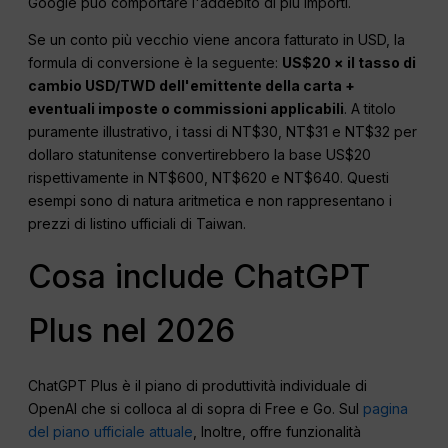
Google può comportare l'addebito di più importi.
Se un conto più vecchio viene ancora fatturato in USD, la
formula di conversione è la seguente:
US$20 × il tasso di
cambio USD/TWD dell'emittente della carta +
eventuali imposte o commissioni applicabili
. A titolo
puramente illustrativo, i tassi di NT$30, NT$31 e NT$32 per
dollaro statunitense convertirebbero la base US$20
rispettivamente in NT$600, NT$620 e NT$640. Questi
esempi sono di natura aritmetica e non rappresentano i
prezzi di listino ufficiali di Taiwan.
Cosa include ChatGPT
Plus nel 2026
ChatGPT Plus è il piano di produttività individuale di
OpenAI che si colloca al di sopra di Free e Go. Sul
pagina
del piano ufficiale attuale
, Inoltre, offre funzionalità