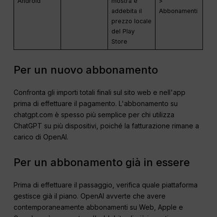
Android
mostra e
>
addebita il
Abbonamenti
prezzo locale
del Play
Store
Per un nuovo abbonamento
Confronta gli importi totali finali sul sito web e nell'app
prima di effettuare il pagamento. L'abbonamento su
chatgpt.com è spesso più semplice per chi utilizza
ChatGPT su più dispositivi, poiché la fatturazione rimane a
carico di OpenAI.
Per un abbonamento già in essere
Prima di effettuare il passaggio, verifica quale piattaforma
gestisce già il piano. OpenAI avverte che avere
contemporaneamente abbonamenti su Web, Apple e