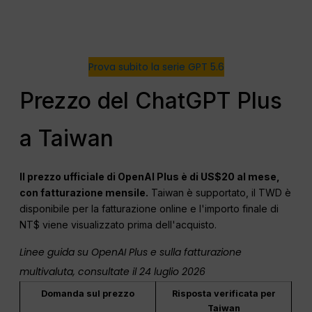
Prova subito la serie GPT 5.6
Prezzo del ChatGPT Plus
a Taiwan
Il prezzo ufficiale di OpenAI Plus è di US$20 al mese,
con fatturazione mensile.
Taiwan è supportato, il TWD è
disponibile per la fatturazione online e l'importo finale di
NT$ viene visualizzato prima dell'acquisto.
Linee guida su OpenAI Plus e sulla fatturazione
multivaluta, consultate il 24 luglio 2026
Domanda sul prezzo
Risposta verificata per
Taiwan