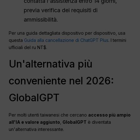
contatta l'assistenza entro 14 giorni,
previa verifica dei requisiti di
ammissibilità.
Per una guida dettagliata dispositivo per dispositivo, usa
questa
Guida alla cancellazione di ChatGPT Plus
. I termini
ufficiali del ru NT$.
Un'alternativa più
conveniente nel 2026:
GlobalGPT
Per molti utenti taiwanesi che cercano
accesso più ampio
all'IA e valore aggiunto
,
GlobalGPT
è diventata
un'alternativa interessante.