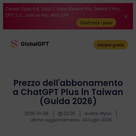
Claude Opus 4.6, Sora 2, Nano Banana Pro, Gemini 3 Pro,
GPT 5.2... tutti su Pro. 46% OFF
Confronta i piani
GlobalGPT
Iniziare gratis
Prezzo dell'abbonamento
a ChatGPT Plus in Taiwan
(Guida 2026)
2026-01-08
03:28
Ariette Wynn
Ultimo aggiornamento: 24 luglio 2026