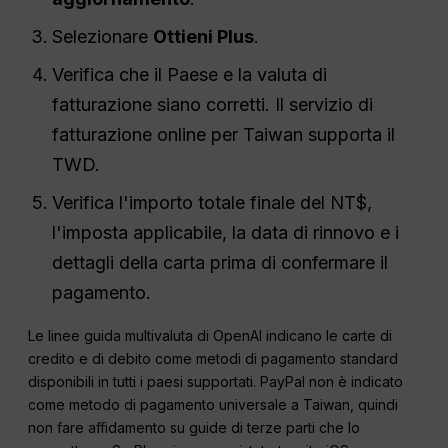
Selezionare
Ottieni Plus
.
Verifica che il Paese e la valuta di
fatturazione siano corretti. Il servizio di
fatturazione online per Taiwan supporta il
TWD.
Verifica l'importo totale finale del NT$,
l'imposta applicabile, la data di rinnovo e i
dettagli della carta prima di confermare il
pagamento.
Le linee guida multivaluta di OpenAI indicano le carte di
credito e di debito come metodi di pagamento standard
disponibili in tutti i paesi supportati. PayPal non è indicato
come metodo di pagamento universale a Taiwan, quindi
non fare affidamento su guide di terze parti che lo