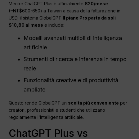
Mentre ChatGPT Plus è ufficialmente
$20/mese
(~NT$600-650) a Taiwan a causa della fatturazione in
USD, il sistema GlobalGPT
Il piano Pro parte da soli
$10,80 al mese
e include:
Modelli avanzati multipli di intelligenza
artificiale
Strumenti di ricerca e inferenza in tempo
reale
Funzionalità creative e di produttività
ampliate
Questo rende GlobalGPT un
scelta più conveniente
per
creatori, professionisti e studenti che utilizzano
regolarmente l'intelligenza artificiale.
ChatGPT Plus vs