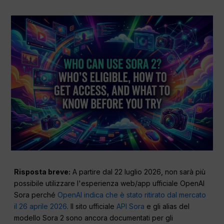
Risposta breve:
A partire dal 22 luglio 2026, non sarà più
possibile utilizzare l'esperienza web/app ufficiale OpenAI
Sora perché
OpenAI indica che è stato ritirato dal mercato
il 26 aprile 2026
. Il sito ufficiale
API Sora
e gli alias del
modello Sora 2 sono ancora documentati per gli