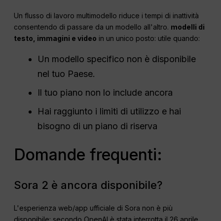
Un flusso di lavoro multimodello riduce i tempi di inattività
consentendo di passare da un modello all'altro.
modelli di
testo, immagini e video
in un unico posto: utile quando:
Un modello specifico non è disponibile
nel tuo Paese.
Il tuo piano non lo include ancora
Hai raggiunto i limiti di utilizzo e hai
bisogno di un piano di riserva
Domande frequenti:
Sora 2 è ancora disponibile?
L'esperienza web/app ufficiale di Sora non è più
disponibile: secondo OpenAI è stata interrotta il 26 aprile