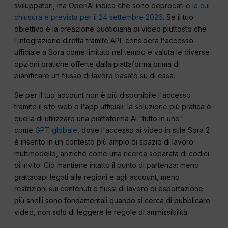
sviluppatori, ma OpenAI indica che sono deprecati e
la cui
chiusura è prevista per il 24 settembre 2026
. Se il tuo
obiettivo è la creazione quotidiana di video piuttosto che
l'integrazione diretta tramite API, considera l'accesso
ufficiale a Sora come limitato nel tempo e valuta le diverse
opzioni pratiche offerte dalla piattaforma prima di
pianificare un flusso di lavoro basato su di essa.
Se per il tuo account non è più disponibile l'accesso
tramite il sito web o l'app ufficiali, la soluzione più pratica è
quella di utilizzare una piattaforma AI "tutto in uno"
come
GPT globale
, dove l'accesso ai video in stile Sora 2
è inserito in un contesto più ampio di spazio di lavoro
multimodello, anziché come una ricerca separata di codici
di invito. Ciò mantiene intatto il punto di partenza: meno
grattacapi legati alle regioni e agli account, meno
restrizioni sui contenuti e flussi di lavoro di esportazione
più snelli sono fondamentali quando si cerca di pubblicare
video, non solo di leggere le regole di ammissibilità.