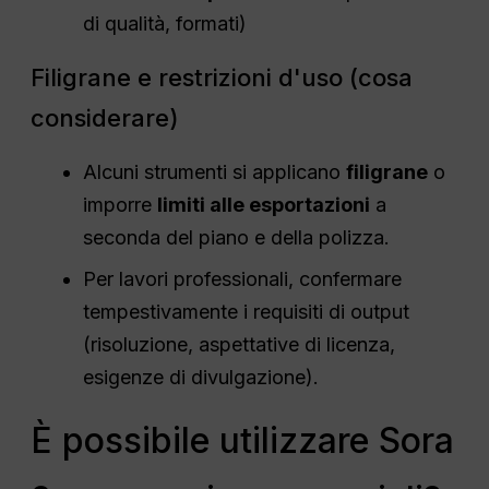
di qualità, formati)
Filigrane e restrizioni d'uso (cosa
considerare)
Alcuni strumenti si applicano
filigrane
o
imporre
limiti alle esportazioni
a
seconda del piano e della polizza.
Per lavori professionali, confermare
tempestivamente i requisiti di output
(risoluzione, aspettative di licenza,
esigenze di divulgazione).
È possibile utilizzare Sora