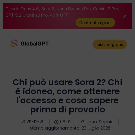
Claude Opus 4.6, Sora 2, Nano Banana Pro, Gemini 3 Pro,
GPT 5.2... tutti su Pro. 46% OFF
Confronta i piani
GlobalGPT
Iniziare gratis
Chi può usare Sora 2? Chi
è idoneo, come ottenere
l'accesso e cosa sapere
prima di provarlo
2025-12-29
05:02
Giugno, Sophie
Ultimo aggiornamento: 23 luglio 2026