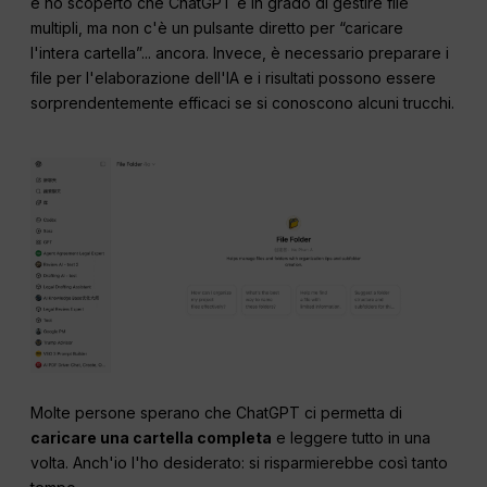
e ho scoperto che ChatGPT è in grado di gestire file
multipli, ma non c'è un pulsante diretto per “caricare
l'intera cartella”... ancora. Invece, è necessario preparare i
file per l'elaborazione dell'IA e i risultati possono essere
sorprendentemente efficaci se si conoscono alcuni trucchi.
Molte persone sperano che ChatGPT ci permetta di
caricare una cartella completa
e leggere tutto in una
volta. Anch'io l'ho desiderato: si risparmierebbe così tanto