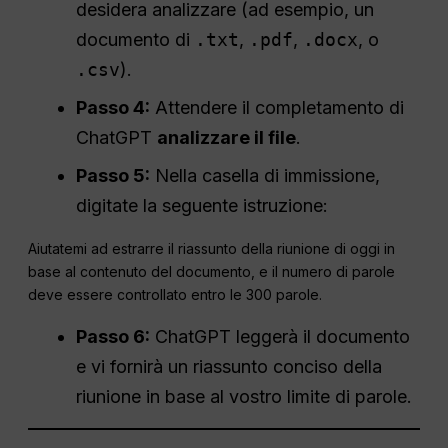
desidera analizzare (ad esempio, un
documento di
.txt
,
.pdf
,
.docx
, o
.csv
).
Passo 4:
Attendere il completamento di
ChatGPT
analizzare il file
.
Passo 5:
Nella casella di immissione,
digitate la seguente istruzione:
Aiutatemi ad estrarre il riassunto della riunione di oggi in
base al contenuto del documento, e il numero di parole
deve essere controllato entro le 300 parole.
Passo 6:
ChatGPT leggerà il documento
e vi fornirà un riassunto conciso della
riunione in base al vostro limite di parole.