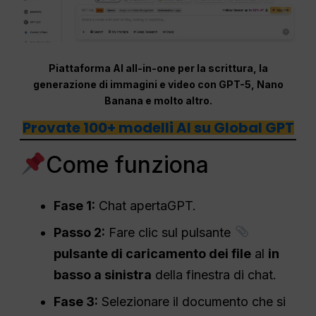
Piattaforma AI all-in-one per la scrittura, la
generazione di immagini e video con GPT-5, Nano
Banana e molto altro.
Provate 100+ modelli AI su Global GPT
Come funziona
Fase 1:
Chat apertaGPT.
Passo 2:
Fare clic sul pulsante
pulsante di caricamento dei file
al
in
basso a sinistra
della finestra di chat.
Fase 3:
Selezionare il documento che si