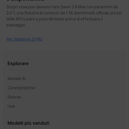
Scopri cosa può davvero fare Qwen 3.8 Max con parametri da
2,4 T, una finestra di contesto da 1 M, benchmark ufficiali, prezzi
delle API e piani a peso illimitato prima di effettuare il
passaggio.
Per Saperne Di Più
Esplorare
Modelli AI
Caratteristiche
Risorse
Hub
Modelli più venduti