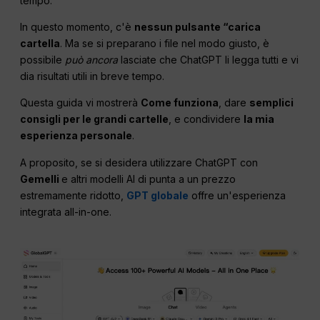
tempo.
In questo momento, c'è
nessun pulsante “carica
cartella
. Ma se si preparano i file nel modo giusto, è
possibile
può ancora
lasciate che ChatGPT li legga tutti e vi
dia risultati utili in breve tempo.
Questa guida vi mostrerà
Come funziona
, dare
semplici
consigli per le grandi cartelle
, e condividere
la mia
esperienza personale
.
A proposito, se si desidera utilizzare ChatGPT con
Gemelli
e altri modelli AI di punta a un prezzo
estremamente ridotto,
GPT globale
offre un'esperienza
integrata all-in-one.