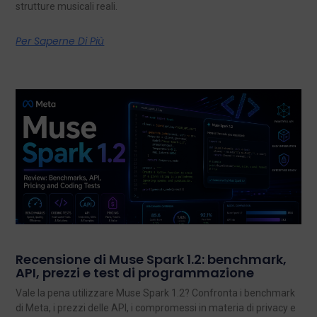
strutture musicali reali.
Per Saperne Di Più
Recensione di Muse Spark 1.2: benchmark,
API, prezzi e test di programmazione
Vale la pena utilizzare Muse Spark 1.2? Confronta i benchmark
di Meta, i prezzi delle API, i compromessi in materia di privacy e