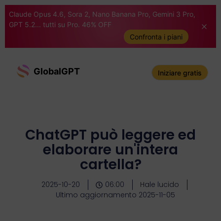
Claude Opus 4.6, Sora 2, Nano Banana Pro, Gemini 3 Pro,
GPT 5.2... tutti su Pro. 46% OFF
Confronta i piani
GlobalGPT
Iniziare gratis
ChatGPT può leggere ed
elaborare un'intera
cartella?
2025-10-20
06:00
Hale lucido
Ultimo aggiornamento 2025-11-05