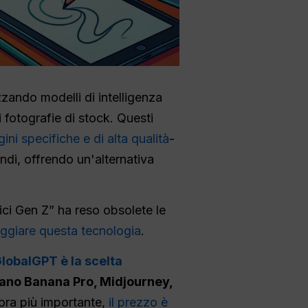
izzando modelli di intelligenza
 fotografie di stock. Questi
ni specifiche e di alta qualità
-
ondi, offrendo un'alternativa
ici Gen Z” ha reso obsolete le
giare questa tecnologia
.
lobalGPT è la scelta
ano Banana Pro, Midjourney,
ora più importante,
il prezzo è