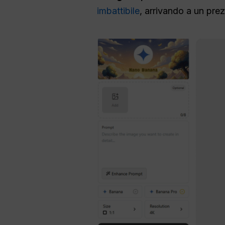
imbattibile
, arrivando a un pr