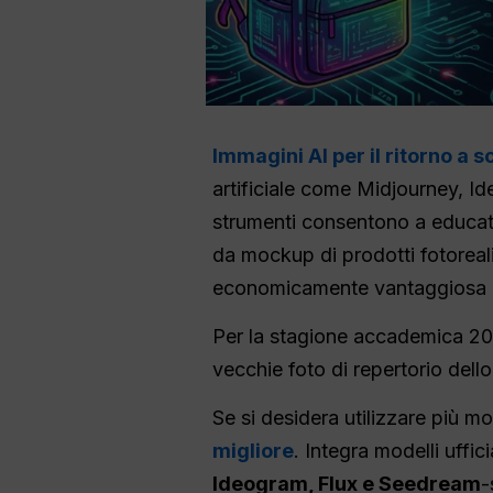
Immagini AI per il ritorno a s
artificiale come Midjourney, Id
strumenti consentono a educato
da mockup di prodotti fotorealis
economicamente vantaggiosa al
Per la stagione accademica 2026
vecchie foto di repertorio dell
Se si desidera utilizzare più m
migliore
. Integra modelli uffici
Ideogram, Flux e Seedream
-