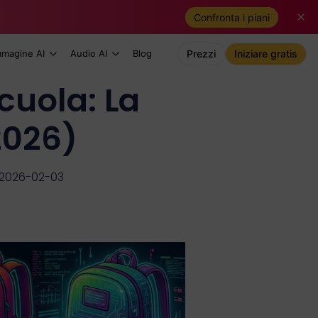
Confronta i piani
mmagine AI
Audio AI
Blog
Prezzi
Iniziare gratis
scuola: La
2026)
 2026-02-03