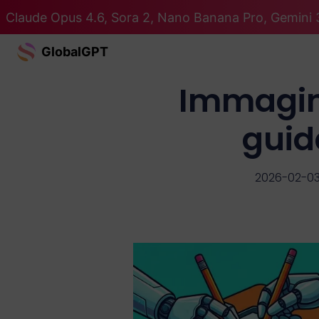
Claude Opus 4.6, Sora 2, Nano Banana Pro, Gemini 3
GlobalGPT
Immagini 
guid
2026-02-0