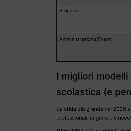
Studenti
Amministrazione/Eventi
I migliori modelli
scolastica (e pe
La sfida più grande nel 2026 è 
professionali, in genere è nece
GlobalGPT
risolve questo prob