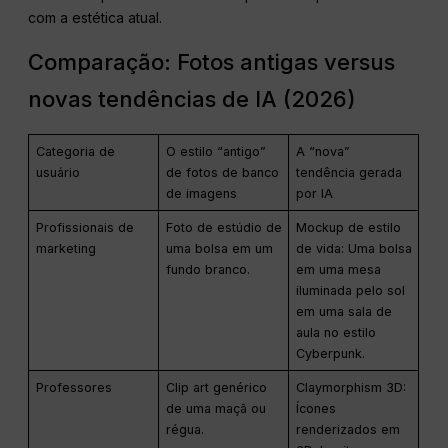
com a estética atual.
Comparação: Fotos antigas versus
novas tendências de IA (2026)
Categoria de
O estilo “antigo”
A “nova”
usuário
de fotos de banco
tendência gerada
de imagens
por IA
Profissionais de
Foto de estúdio de
Mockup de estilo
marketing
uma bolsa em um
de vida: Uma bolsa
fundo branco.
em uma mesa
iluminada pelo sol
em uma sala de
aula no estilo
Cyberpunk.
Professores
Clip art genérico
Claymorphism 3D:
de uma maçã ou
Ícones
régua.
renderizados em