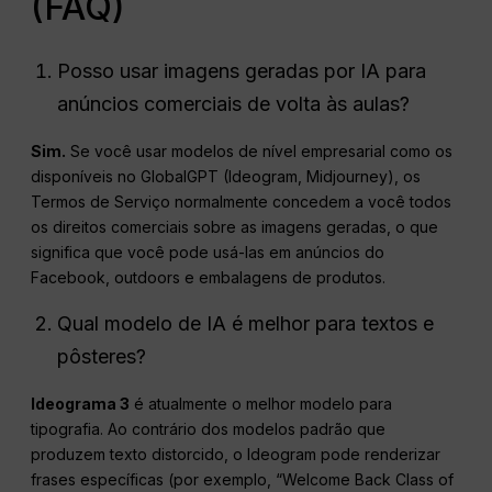
(FAQ)
Posso usar imagens geradas por IA para
anúncios comerciais de volta às aulas?
Sim.
Se você usar modelos de nível empresarial como os
disponíveis no GlobalGPT (Ideogram, Midjourney), os
Termos de Serviço normalmente concedem a você todos
os direitos comerciais sobre as imagens geradas, o que
significa que você pode usá-las em anúncios do
Facebook, outdoors e embalagens de produtos.
Qual modelo de IA é melhor para textos e
pôsteres?
Ideograma 3
é atualmente o melhor modelo para
tipografia. Ao contrário dos modelos padrão que
produzem texto distorcido, o Ideogram pode renderizar
frases específicas (por exemplo, “Welcome Back Class of