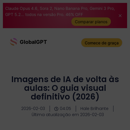
Claude Opus 4.6, Sora 2, Nano Banana Pro, Gemini 3 Pro,
GPT 5.2... todos na versão Pro. 46% OFF
Comparar planos
GlobalGPT
Comece de graça
Imagens de IA de volta às
aulas: O guia visual
definitivo (2026)
2026-02-03
04:05
Hale Brilhante
Última atualização em 2026-02-03