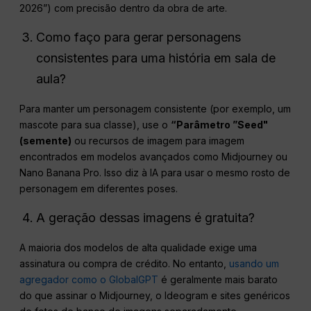
2026”) com precisão dentro da obra de arte.
Como faço para gerar personagens
consistentes para uma história em sala de
aula?
Para manter um personagem consistente (por exemplo, um
mascote para sua classe), use o
“Parâmetro ”Seed"
(semente)
ou recursos de imagem para imagem
encontrados em modelos avançados como Midjourney ou
Nano Banana Pro. Isso diz à IA para usar o mesmo rosto de
personagem em diferentes poses.
A geração dessas imagens é gratuita?
A maioria dos modelos de alta qualidade exige uma
assinatura ou compra de crédito. No entanto,
usando um
agregador como o GlobalGPT
é geralmente mais barato
do que assinar o Midjourney, o Ideogram e sites genéricos