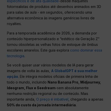
específicos e de alta qualidade
-desde maquetes
fotorrealistas de produtos até desenhos animados em 3D
para salas de aula - em segundos, oferecendo uma
alternativa econômica às imagens genéricas livres de
royalties.
Para a temporada acadêmica de 2026, a demanda por
conteúdo hiperpersonalizado e “estético da Geração Z”
tornou obsoletas as velhas fotos de estoque de ônibus
escolares amarelos. Este guia explora
como dominar essa
tecnologia
.
Se você quiser usar vários modelos de IA para gerar
imagens de volta às aulas,
A GlobalGPT é sua melhor
opção
. Ele integra modelos oficiais de primeira linha de
todo o mundo, incluindo
Nano Banana Pro, Midjourney,
Ideogram, Flux e Seedream
-sem absolutamente
nenhuma restrição regional ou de conteúdo. Mais
importante ainda,
O preço é imbatível
, chegando a apenas
50% do custo da jornada intermediária
.