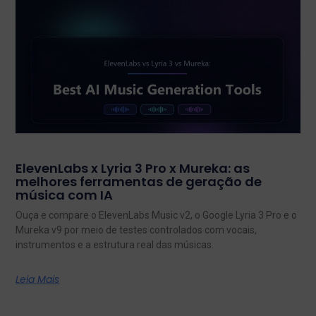
ElevenLabs x Lyria 3 Pro x Mureka: as
melhores ferramentas de geração de
música com IA
Ouça e compare o ElevenLabs Music v2, o Google Lyria 3 Pro e o
Mureka v9 por meio de testes controlados com vocais,
instrumentos e a estrutura real das músicas.
Leia Mais