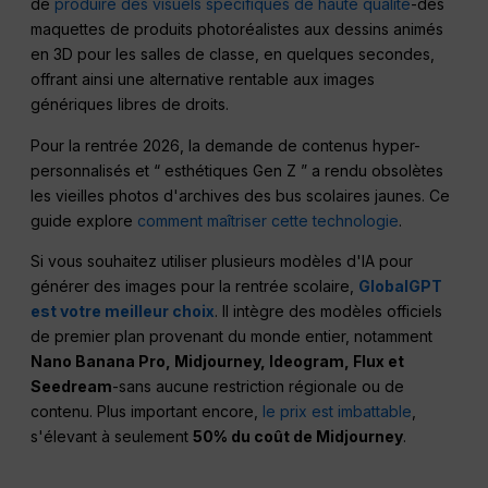
de
produire des visuels spécifiques de haute qualité
-des
maquettes de produits photoréalistes aux dessins animés
en 3D pour les salles de classe, en quelques secondes,
offrant ainsi une alternative rentable aux images
génériques libres de droits.
Pour la rentrée 2026, la demande de contenus hyper-
personnalisés et “ esthétiques Gen Z ” a rendu obsolètes
les vieilles photos d'archives des bus scolaires jaunes. Ce
guide explore
comment maîtriser cette technologie
.
Si vous souhaitez utiliser plusieurs modèles d'IA pour
générer des images pour la rentrée scolaire,
GlobalGPT
est votre meilleur choix
. Il intègre des modèles officiels
de premier plan provenant du monde entier, notamment
Nano Banana Pro, Midjourney, Ideogram, Flux et
Seedream
-sans aucune restriction régionale ou de
contenu. Plus important encore,
le prix est imbattable
,
s'élevant à seulement
50% du coût de Midjourney
.