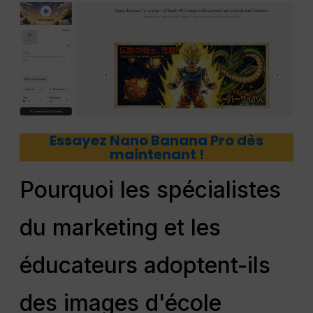
Essayez Nano Banana Pro dès
maintenant !
Pourquoi les spécialistes
du marketing et les
éducateurs adoptent-ils
des images d'école