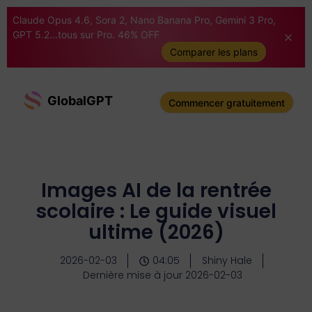
Claude Opus 4.6, Sora 2, Nano Banana Pro, Gemini 3 Pro,
GPT 5.2...tous sur Pro. 46% OFF
Comparer les plans
GlobalGPT
Commencer gratuitement
Images AI de la rentrée
scolaire : Le guide visuel
ultime (2026)
2026-02-03
04:05
Shiny Hale
Dernière mise à jour 2026-02-03