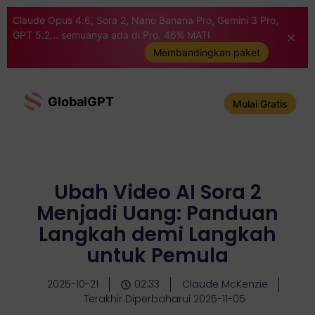
Claude Opus 4.6, Sora 2, Nano Banana Pro, Gemini 3 Pro,
GPT 5.2... semuanya ada di Pro. 46% MATI
Membandingkan paket
GlobalGPT
Mulai Gratis
Ubah Video AI Sora 2
Menjadi Uang: Panduan
Langkah demi Langkah
untuk Pemula
2025-10-21
02:33
Claude McKenzie
Terakhir Diperbaharui 2025-11-05