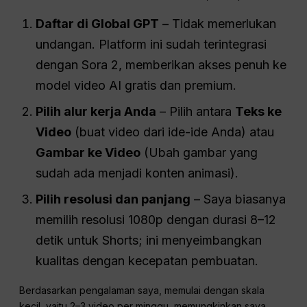
Daftar di Global GPT
– Tidak memerlukan
undangan. Platform ini sudah terintegrasi
dengan Sora 2, memberikan akses penuh ke
model video AI gratis dan premium.
Pilih alur kerja Anda
– Pilih antara
Teks ke
Video
(buat video dari ide-ide Anda) atau
Gambar ke Video
(Ubah gambar yang
sudah ada menjadi konten animasi).
Pilih resolusi dan panjang
– Saya biasanya
memilih resolusi 1080p dengan durasi 8–12
detik untuk Shorts; ini menyeimbangkan
kualitas dengan kecepatan pembuatan.
Berdasarkan pengalaman saya, memulai dengan skala
kecil, yaitu 2–3 video per minggu, memungkinkan saya