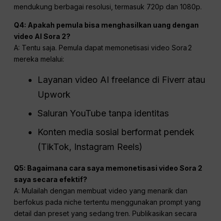
mendukung berbagai resolusi, termasuk 720p dan 1080p.
Q4: Apakah pemula bisa menghasilkan uang dengan
video AI Sora 2?
A: Tentu saja. Pemula dapat memonetisasi video Sora 2
mereka melalui:
Layanan video AI freelance di Fiverr atau
Upwork
Saluran YouTube tanpa identitas
Konten media sosial berformat pendek
(TikTok, Instagram Reels)
Q5: Bagaimana cara saya memonetisasi video Sora 2
saya secara efektif?
A: Mulailah dengan membuat video yang menarik dan
berfokus pada niche tertentu menggunakan prompt yang
detail dan preset yang sedang tren. Publikasikan secara