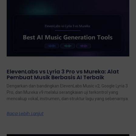
ElevenLabs vs Lyria 3 Pro vs Mureka: Alat
Pembuat Musik Berbasis AI Terbaik
Dengarkan dan bandingkan ElevenLabs Music v2, Google Lyria 3
Pro, dan Mureka v9 melalui serangkaian uji terkontrol yang
mencakup vokal, instrumen, dan struktur lagu yang sebenarnya.
Baca Lebih Lanjut