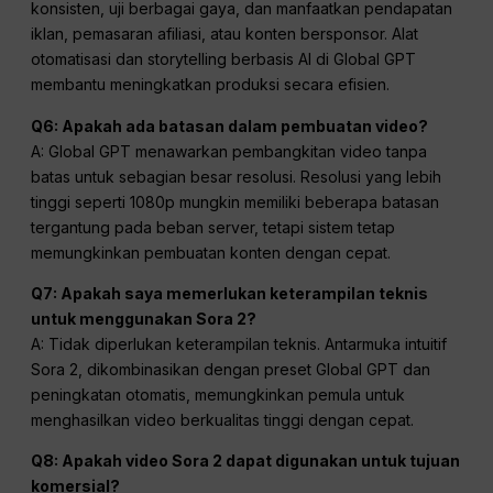
konsisten, uji berbagai gaya, dan manfaatkan pendapatan
iklan, pemasaran afiliasi, atau konten bersponsor. Alat
otomatisasi dan storytelling berbasis AI di Global GPT
membantu meningkatkan produksi secara efisien.
Q6: Apakah ada batasan dalam pembuatan video?
A: Global GPT menawarkan pembangkitan video tanpa
batas untuk sebagian besar resolusi. Resolusi yang lebih
tinggi seperti 1080p mungkin memiliki beberapa batasan
tergantung pada beban server, tetapi sistem tetap
memungkinkan pembuatan konten dengan cepat.
Q7: Apakah saya memerlukan keterampilan teknis
untuk menggunakan Sora 2?
A: Tidak diperlukan keterampilan teknis. Antarmuka intuitif
Sora 2, dikombinasikan dengan preset Global GPT dan
peningkatan otomatis, memungkinkan pemula untuk
menghasilkan video berkualitas tinggi dengan cepat.
Q8: Apakah video Sora 2 dapat digunakan untuk tujuan
komersial?