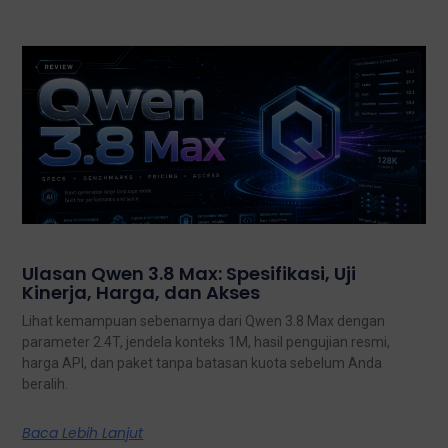
Ulasan Qwen 3.8 Max: Spesifikasi, Uji
Kinerja, Harga, dan Akses
Lihat kemampuan sebenarnya dari Qwen 3.8 Max dengan
parameter 2.4T, jendela konteks 1M, hasil pengujian resmi,
harga API, dan paket tanpa batasan kuota sebelum Anda
beralih.
Baca Lebih Lanjut