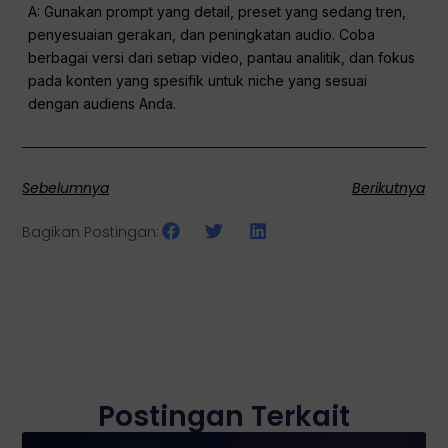
A: Gunakan prompt yang detail, preset yang sedang tren,
penyesuaian gerakan, dan peningkatan audio. Coba
berbagai versi dari setiap video, pantau analitik, dan fokus
pada konten yang spesifik untuk niche yang sesuai
dengan audiens Anda.
Sebelumnya
Berikutnya
Bagikan Postingan:
Postingan Terkait