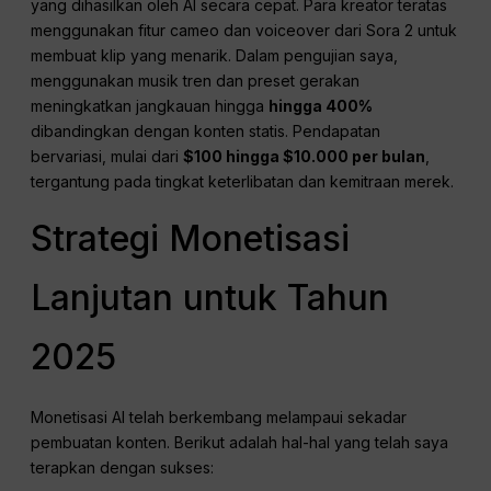
yang dihasilkan oleh AI secara cepat. Para kreator teratas
menggunakan fitur cameo dan voiceover dari Sora 2 untuk
membuat klip yang menarik. Dalam pengujian saya,
menggunakan musik tren dan preset gerakan
meningkatkan jangkauan hingga
hingga 400%
dibandingkan dengan konten statis. Pendapatan
bervariasi, mulai dari
$100 hingga $10.000 per bulan
,
tergantung pada tingkat keterlibatan dan kemitraan merek.
Strategi Monetisasi
Lanjutan untuk Tahun
2025
Monetisasi AI telah berkembang melampaui sekadar
pembuatan konten. Berikut adalah hal-hal yang telah saya
terapkan dengan sukses: