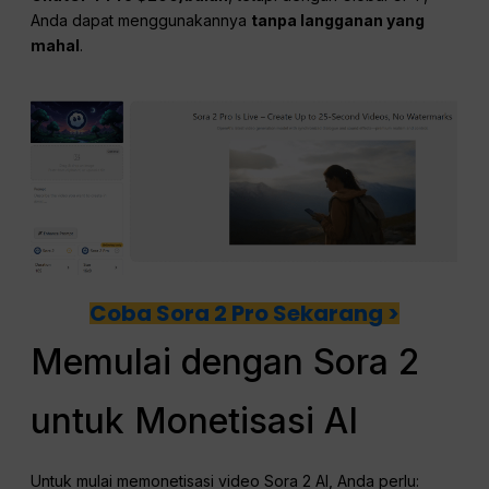
Anda dapat menggunakannya
tanpa langganan yang
mahal
.
Coba Sora 2 Pro Sekarang >
Memulai dengan Sora 2
untuk Monetisasi AI
Untuk mulai memonetisasi video Sora 2 AI, Anda perlu: