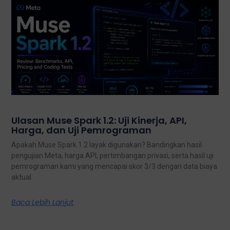
Ulasan Muse Spark 1.2: Uji Kinerja, API,
Harga, dan Uji Pemrograman
Apakah Muse Spark 1.2 layak digunakan? Bandingkan hasil
pengujian Meta, harga API, pertimbangan privasi, serta hasil uji
pemrograman kami yang mencapai skor 3/3 dengan data biaya
aktual.
Baca Lebih Lanjut