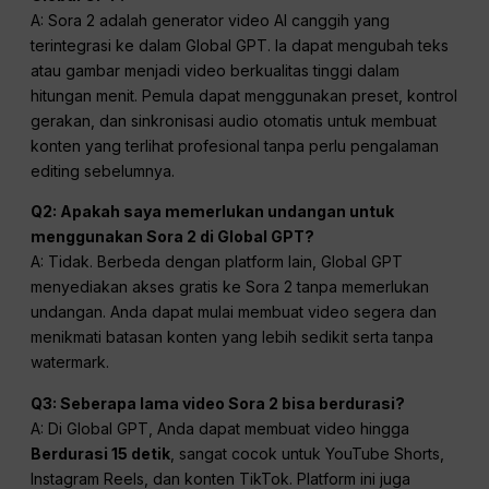
A: Sora 2 adalah generator video AI canggih yang
terintegrasi ke dalam Global GPT. Ia dapat mengubah teks
atau gambar menjadi video berkualitas tinggi dalam
hitungan menit. Pemula dapat menggunakan preset, kontrol
gerakan, dan sinkronisasi audio otomatis untuk membuat
konten yang terlihat profesional tanpa perlu pengalaman
editing sebelumnya.
Q2: Apakah saya memerlukan undangan untuk
menggunakan Sora 2 di Global GPT?
A: Tidak. Berbeda dengan platform lain, Global GPT
menyediakan akses gratis ke Sora 2 tanpa memerlukan
undangan. Anda dapat mulai membuat video segera dan
menikmati batasan konten yang lebih sedikit serta tanpa
watermark.
Q3: Seberapa lama video Sora 2 bisa berdurasi?
A: Di Global GPT, Anda dapat membuat video hingga
Berdurasi 15 detik
, sangat cocok untuk YouTube Shorts,
Instagram Reels, dan konten TikTok. Platform ini juga