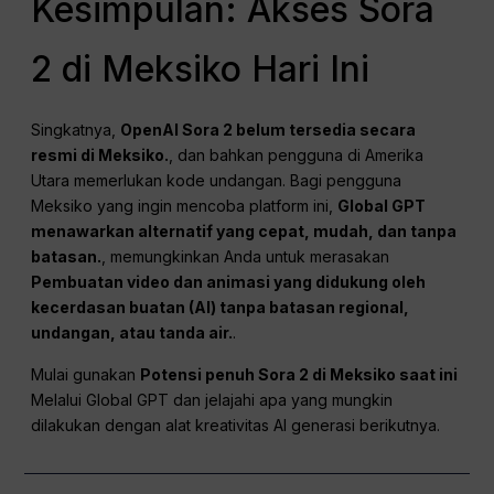
Kesimpulan: Akses Sora
2 di Meksiko Hari Ini
Singkatnya,
OpenAI Sora 2 belum tersedia secara
resmi di Meksiko.
, dan bahkan pengguna di Amerika
Utara memerlukan kode undangan. Bagi pengguna
Meksiko yang ingin mencoba platform ini,
Global GPT
menawarkan alternatif yang cepat, mudah, dan tanpa
batasan.
, memungkinkan Anda untuk merasakan
Pembuatan video dan animasi yang didukung oleh
kecerdasan buatan (AI) tanpa batasan regional,
undangan, atau tanda air.
.
Mulai gunakan
Potensi penuh Sora 2 di Meksiko saat ini
Melalui Global GPT dan jelajahi apa yang mungkin
dilakukan dengan alat kreativitas AI generasi berikutnya.