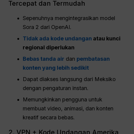
Tercepat dan Termudah
Sepenuhnya mengintegrasikan model
Sora 2 dari OpenAI.
Tidak ada kode undangan
atau kunci
regional diperlukan
Bebas tanda air
dan
pembatasan
konten yang lebih sedikit
Dapat diakses langsung dari Meksiko
dengan pengaturan instan.
Memungkinkan pengguna untuk
membuat video, animasi, dan konten
kreatif secara bebas.
2. VPN + Kode Undangan Amerika