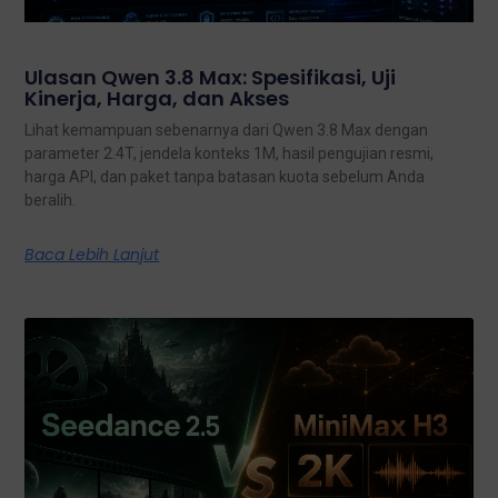
Ulasan Qwen 3.8 Max: Spesifikasi, Uji
Kinerja, Harga, dan Akses
Lihat kemampuan sebenarnya dari Qwen 3.8 Max dengan
parameter 2.4T, jendela konteks 1M, hasil pengujian resmi,
harga API, dan paket tanpa batasan kuota sebelum Anda
beralih.
Baca Lebih Lanjut