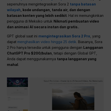
sepenuhnya mengintegrasikan Sora 2
tanpa batasan
wilayah
, kode undangan, tanda air, dan dengan
batasan konten yang lebih sedikit
. Hal ini memungkinkan
pengguna di Meksiko untuk
Nikmati pembuatan video
dan animasi AI secara instan dan gratis.
.
GPT global saat ini
mengintegrasikan Sora 2 Pro
, yang
dapat
menghasilkan video hingga 25 detik
. Biasanya, Sora
2 Pro hanya tersedia untuk pengguna dengan
Langganan
ChatGPT Pro $200/bulan
, tetapi dengan Global GPT,
Anda dapat menggunakannya
tanpa langganan yang
mahal
.