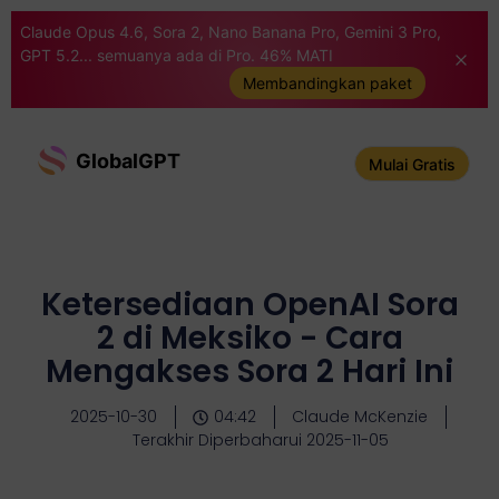
Claude Opus 4.6, Sora 2, Nano Banana Pro, Gemini 3 Pro,
GPT 5.2... semuanya ada di Pro. 46% MATI
Membandingkan paket
GlobalGPT
Mulai Gratis
Ketersediaan OpenAI Sora
2 di Meksiko - Cara
Mengakses Sora 2 Hari Ini
2025-10-30
04:42
Claude McKenzie
Terakhir Diperbaharui 2025-11-05