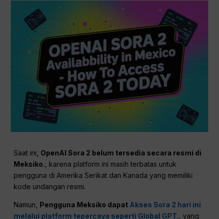
Saat ini,
OpenAI Sora 2 belum tersedia secara resmi di
Meksiko.
, karena platform ini masih terbatas untuk
pengguna di Amerika Serikat dan Kanada yang memiliki
kode undangan resmi.
Namun,
Pengguna Meksiko dapat
Akses Sora 2 hari ini
melalui platform tepercaya seperti Global GPT.
, yang