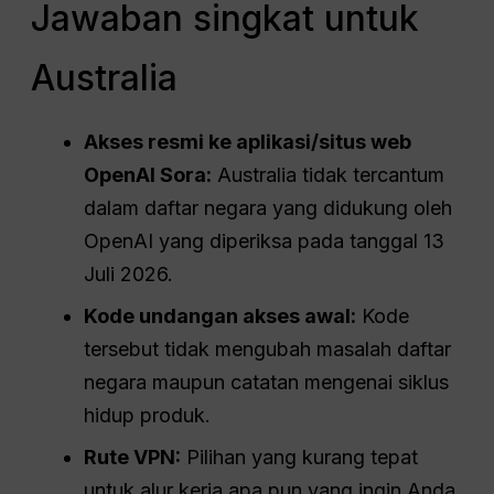
Jawaban singkat untuk
Australia
Akses resmi ke aplikasi/situs web
OpenAI Sora:
Australia tidak tercantum
dalam daftar negara yang didukung oleh
OpenAI yang diperiksa pada tanggal 13
Juli 2026.
Kode undangan akses awal:
Kode
tersebut tidak mengubah masalah daftar
negara maupun catatan mengenai siklus
hidup produk.
Rute VPN:
Pilihan yang kurang tepat
untuk alur kerja apa pun yang ingin Anda