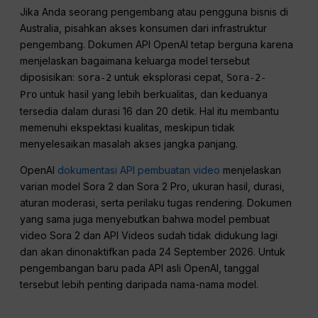
Jika Anda seorang pengembang atau pengguna bisnis di
Australia, pisahkan akses konsumen dari infrastruktur
pengembang. Dokumen API OpenAI tetap berguna karena
menjelaskan bagaimana keluarga model tersebut
diposisikan:
untuk eksplorasi cepat,
sora-2
Sora-2-
untuk hasil yang lebih berkualitas, dan keduanya
Pro
tersedia dalam durasi 16 dan 20 detik. Hal itu membantu
memenuhi ekspektasi kualitas, meskipun tidak
menyelesaikan masalah akses jangka panjang.
OpenAI
dokumentasi API pembuatan video
menjelaskan
varian model Sora 2 dan Sora 2 Pro, ukuran hasil, durasi,
aturan moderasi, serta perilaku tugas rendering. Dokumen
yang sama juga menyebutkan bahwa model pembuat
video Sora 2 dan API Videos sudah tidak didukung lagi
dan akan dinonaktifkan pada 24 September 2026. Untuk
pengembangan baru pada API asli OpenAI, tanggal
tersebut lebih penting daripada nama-nama model.