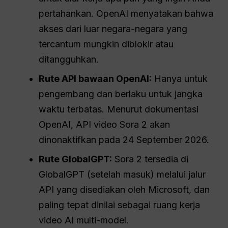
pertahankan. OpenAI menyatakan bahwa
akses dari luar negara-negara yang
tercantum mungkin diblokir atau
ditangguhkan.
Rute API bawaan OpenAI:
Hanya untuk
pengembang dan berlaku untuk jangka
waktu terbatas. Menurut dokumentasi
OpenAI, API video Sora 2 akan
dinonaktifkan pada 24 September 2026.
Rute GlobalGPT:
Sora 2 tersedia di
GlobalGPT (setelah masuk) melalui jalur
API yang disediakan oleh Microsoft, dan
paling tepat dinilai sebagai ruang kerja
video AI multi-model.