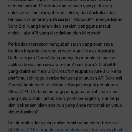
mencantumkan 17 negara dan wilayah yang didukung
untuk akses melalui web dan seluler, dan Australia tidak
termasuk di antaranya. Di sisi lain, GlobalGPT menyediakan
Sora 2 di ruang kerja video setelah pengguna masuk
melalui jalur API yang disediakan oleh Microsoft.
Perbedaan tersebut mengubah saran yang akan saya
berikan kepada seorang kreator atau tim asal Australia.
Daftar negara OpenAI tetap menjadi penentu kelayakan
aplikasi konsumen secara resmi. Akses Sora 2 GlobalGPT
yang dialihkan melalui Microsoft merupakan rute alur kerja
platform, sehingga pemberitahuan penutupan API Sora asli
OpenAI tidak boleh diartikan sebagai tanggal penutupan
GlobalGPT. Pertanyaan bagi pengguna adalah: rute mana
yang cukup stabil untuk akun, profil penagihan, alur kerja,
dan pekerjaan klien apa pun yang Anda rencanakan untuk
dipublikasikan?
Untuk praktik langsung dalam pembuatan video berbasis
AI,
GlobalGPT merupakan pendekatan alur kerja yang lebih