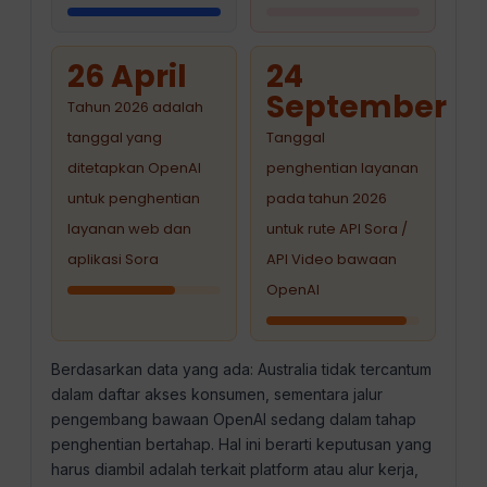
26 April
24
September
Tahun 2026 adalah
tanggal yang
Tanggal
ditetapkan OpenAI
penghentian layanan
untuk penghentian
pada tahun 2026
layanan web dan
untuk rute API Sora /
aplikasi Sora
API Video bawaan
OpenAI
Berdasarkan data yang ada: Australia tidak tercantum
dalam daftar akses konsumen, sementara jalur
pengembang bawaan OpenAI sedang dalam tahap
penghentian bertahap. Hal ini berarti keputusan yang
harus diambil adalah terkait platform atau alur kerja,