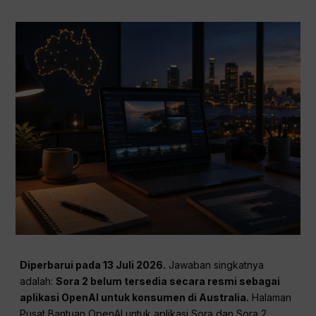
Diperbarui pada 13 Juli 2026.
Jawaban singkatnya
adalah:
Sora 2 belum tersedia secara resmi sebagai
aplikasi OpenAI untuk konsumen di Australia.
Halaman
Pusat Bantuan OpenAI untuk aplikasi Sora dan Sora 2