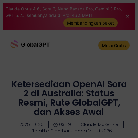
Claude Opus 4.6, Sora 2, Nano Banana Pro, Gemini 3 Pro,
GPT 5.2... semuanya ada di Pro. 46% MATI
Membandingkan paket
GlobalGPT
Mulai Gratis
Ketersediaan OpenAI Sora
2 di Australia: Status
Resmi, Rute GlobalGPT,
dan Akses Awal
2025-10-30
03:49
Claude McKenzie
Terakhir Diperbarui pada 14 Juli 2026