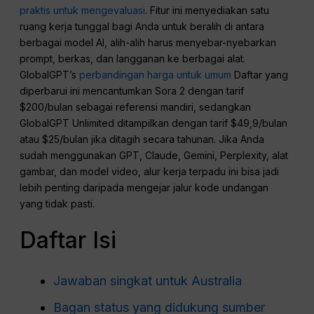
praktis untuk mengevaluasi
. Fitur ini menyediakan satu
ruang kerja tunggal bagi Anda untuk beralih di antara
berbagai model AI, alih-alih harus menyebar-nyebarkan
prompt, berkas, dan langganan ke berbagai alat.
GlobalGPT’s
perbandingan harga untuk umum
Daftar yang
diperbarui ini mencantumkan Sora 2 dengan tarif
$200/bulan sebagai referensi mandiri, sedangkan
GlobalGPT Unlimited ditampilkan dengan tarif $49,9/bulan
atau $25/bulan jika ditagih secara tahunan. Jika Anda
sudah menggunakan GPT, Claude, Gemini, Perplexity, alat
gambar, dan model video, alur kerja terpadu ini bisa jadi
lebih penting daripada mengejar jalur kode undangan
yang tidak pasti.
Daftar Isi
Jawaban singkat untuk Australia
Bagan status yang didukung sumber