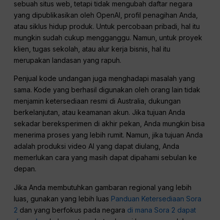
sebuah situs web, tetapi tidak mengubah daftar negara
yang dipublikasikan oleh OpenAI, profil penagihan Anda,
atau siklus hidup produk. Untuk percobaan pribadi, hal itu
mungkin sudah cukup mengganggu. Namun, untuk proyek
klien, tugas sekolah, atau alur kerja bisnis, hal itu
merupakan landasan yang rapuh.
Penjual kode undangan juga menghadapi masalah yang
sama. Kode yang berhasil digunakan oleh orang lain tidak
menjamin ketersediaan resmi di Australia, dukungan
berkelanjutan, atau keamanan akun. Jika tujuan Anda
sekadar bereksperimen di akhir pekan, Anda mungkin bisa
menerima proses yang lebih rumit. Namun, jika tujuan Anda
adalah produksi video AI yang dapat diulang, Anda
memerlukan cara yang masih dapat dipahami sebulan ke
depan.
Jika Anda membutuhkan gambaran regional yang lebih
luas, gunakan yang lebih luas
Panduan Ketersediaan Sora
2
dan yang berfokus pada negara
di mana Sora 2 dapat