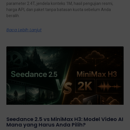
parameter 2.4T, jendela konteks 1M, hasil pengujian resmi,
harga API, dan paket tanpa batasan kuota sebelum Anda
beralih.
Baca Lebih Lanjut
Seedance 2.5 vs MiniMax H3: Model Video AI
Mana yang Harus Anda Pilih?