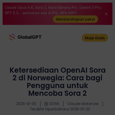
Claude Opus 4.6, Sora 2, Nano Banana Pro, Gemini 3 Pro,
GPT 5.2... semuanya ada di Pro. 46% MATI
Membandingkan paket
GlobalGPT
Mulai Gratis
Ketersediaan OpenAI Sora
2 di Norwegia: Cara bagi
Pengguna untuk
Mencoba Sora 2
2025-10-30
03:56
Claude McKenzie
Terakhir Diperbaharui 2026-01-23