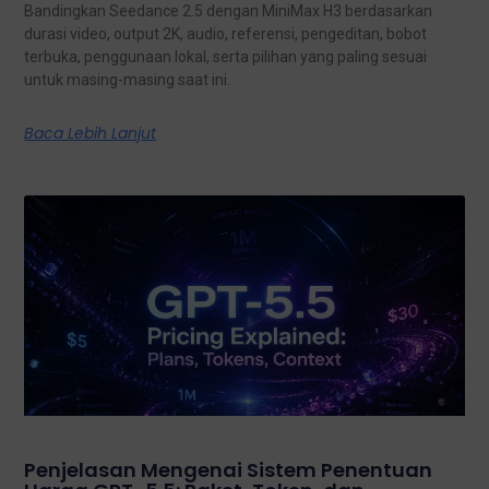
Bandingkan Seedance 2.5 dengan MiniMax H3 berdasarkan
durasi video, output 2K, audio, referensi, pengeditan, bobot
terbuka, penggunaan lokal, serta pilihan yang paling sesuai
untuk masing-masing saat ini.
Baca Lebih Lanjut
Penjelasan Mengenai Sistem Penentuan