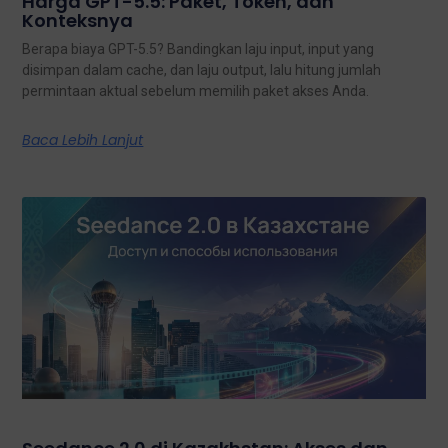
Harga GPT-5.5: Paket, Token, dan
Konteksnya
Berapa biaya GPT-5.5? Bandingkan laju input, input yang
disimpan dalam cache, dan laju output, lalu hitung jumlah
permintaan aktual sebelum memilih paket akses Anda.
Baca Lebih Lanjut