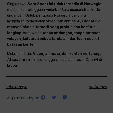
Singkatnya,
Sora 2 saat ini tidak tersedia di Norwegia
,
dan bahkan pengguna Amerika Utara memerlukan kode
undangan. Untuk pengguna Norwegia yang ingin
menjelajahi pembuatan video dan animasi AI,
Global GPT
menyediakan alternatif yang praktis dan berfitur
lengkap
-penawaran
tanpa undangan, tanpa batasan
wilayah, keluaran bebas tanda air, dan lebih sedikit
batasan konten
.
Mulai membuat
Video, animasi, dan konten bertenaga
AI saat ini
sambil menunggu peluncuran resmi OpenAI di
Eropa.
Sebelumnya
Berikutnya
Bagikan Postingan: