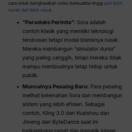
cara untuk menghasilkan video berkualitas tinggi
jauh lebih
murah dan lebih cepat
.
“Paradoks Perintis”:
Sora adalah
contoh klasik yang memiliki teknologi
terobosan tetapi model bisnisnya rusak.
Mereka membangun “simulator dunia”
yang paling canggih, tetapi mereka tidak
mampu membuatnya tetap hidup untuk
publik.
Munculnya Pesaing Baru:
Para pesaing
melihat kelemahan Sora dan membangun
sistem yang lebih efisien. Sebagai
contoh, Kling 3.0 dari Kuaishou dan
Jimeng dari ByteDance saat ini
berkembang pesat dan menarik jutaan