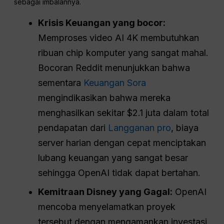
sebagai imbalannya.
Krisis Keuangan yang bocor:
Memproses video AI 4K membutuhkan
ribuan chip komputer yang sangat mahal.
Bocoran Reddit menunjukkan bahwa
sementara
Keuangan Sora
mengindikasikan bahwa mereka
menghasilkan sekitar $2.1 juta dalam total
pendapatan dari
Langganan pro
, biaya
server harian dengan cepat menciptakan
lubang keuangan yang sangat besar
sehingga OpenAI tidak dapat bertahan.
Kemitraan Disney yang Gagal:
OpenAI
mencoba menyelamatkan proyek
tersebut dengan mengamankan investasi