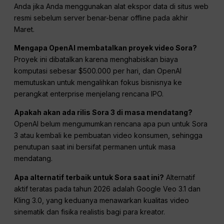
Anda jika Anda menggunakan alat ekspor data di situs web
resmi sebelum server benar-benar offline pada akhir
Maret.
Mengapa OpenAI membatalkan proyek video Sora?
Proyek ini dibatalkan karena menghabiskan biaya
komputasi sebesar $500.000 per hari, dan OpenAI
memutuskan untuk mengalihkan fokus bisnisnya ke
perangkat enterprise menjelang rencana IPO.
Apakah akan ada rilis Sora 3 di masa mendatang?
OpenAI belum mengumumkan rencana apa pun untuk Sora
3 atau kembali ke pembuatan video konsumen, sehingga
penutupan saat ini bersifat permanen untuk masa
mendatang.
Apa alternatif terbaik untuk Sora saat ini?
Alternatif
aktif teratas pada tahun 2026 adalah Google Veo 3.1 dan
Kling 3.0, yang keduanya menawarkan kualitas video
sinematik dan fisika realistis bagi para kreator.