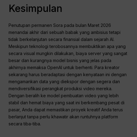
Kesimpulan
Penutupan permanen Sora pada bulan Maret 2026
menandai akhir dari sebuah babak yang ambisius tetapi
tidak berkelanjutan secara finansial dalam sejarah AI.
Meskipun teknologi terobosannya membuktikan apa yang
secara visual mungkin dilakukan, biaya server yang sangat
besar dan kurangnya model bisnis yang jelas pada
akhirnya memaksa OpenAI untuk berhenti. Para kreator
sekarang harus beradaptasi dengan kenyataan ini dengan
mengamankan data yang diekspor dengan segera dan
mendiversifikasi perangkat produksi video mereka.
Dengan beralih ke model pembuatan video yang lebih
stabil dan hemat biaya yang saat ini berkembang pesat di
pasar, Anda dapat memastikan proyek kreatif Anda terus
berlanjut tanpa perlu khawatir akan runtuhnya platform
secara tiba-tiba.