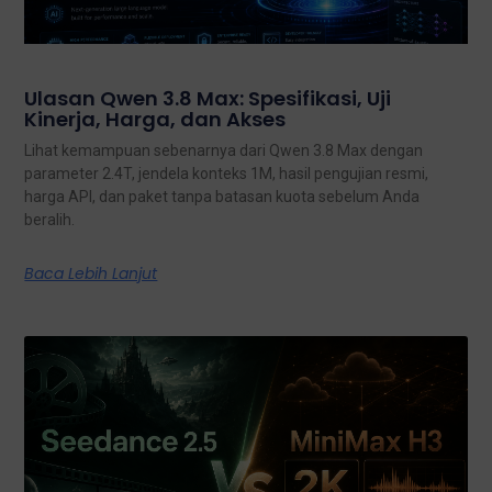
Ulasan Qwen 3.8 Max: Spesifikasi, Uji
Kinerja, Harga, dan Akses
Lihat kemampuan sebenarnya dari Qwen 3.8 Max dengan
parameter 2.4T, jendela konteks 1M, hasil pengujian resmi,
harga API, dan paket tanpa batasan kuota sebelum Anda
beralih.
Baca Lebih Lanjut