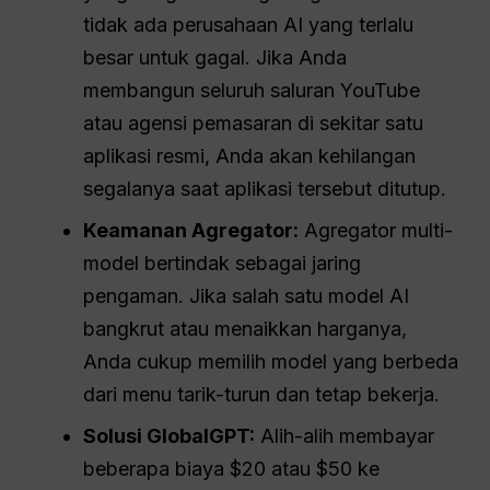
tidak ada perusahaan AI yang terlalu
besar untuk gagal. Jika Anda
membangun seluruh saluran YouTube
atau agensi pemasaran di sekitar satu
aplikasi resmi, Anda akan kehilangan
segalanya saat aplikasi tersebut ditutup.
Keamanan Agregator:
Agregator multi-
model bertindak sebagai jaring
pengaman. Jika salah satu model AI
bangkrut atau menaikkan harganya,
Anda cukup memilih model yang berbeda
dari menu tarik-turun dan tetap bekerja.
Solusi GlobalGPT:
Alih-alih membayar
beberapa biaya $20 atau $50 ke