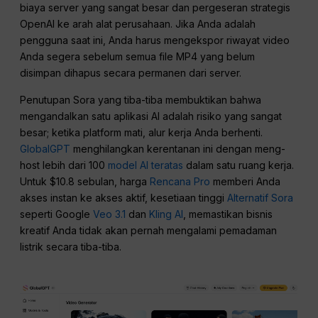
biaya server yang sangat besar dan pergeseran strategis
OpenAI ke arah alat perusahaan. Jika Anda adalah
pengguna saat ini, Anda harus mengekspor riwayat video
Anda segera sebelum semua file MP4 yang belum
disimpan dihapus secara permanen dari server.
Penutupan Sora yang tiba-tiba membuktikan bahwa
mengandalkan satu aplikasi AI adalah risiko yang sangat
besar; ketika platform mati, alur kerja Anda berhenti.
GlobalGPT
menghilangkan kerentanan ini dengan meng-
host lebih dari 100
model AI teratas
dalam satu ruang kerja.
Untuk $10.8 sebulan, harga
Rencana Pro
memberi Anda
akses instan ke akses aktif, kesetiaan tinggi
Alternatif Sora
seperti Google
Veo 3.1
dan
Kling AI
, memastikan bisnis
kreatif Anda tidak akan pernah mengalami pemadaman
listrik secara tiba-tiba.