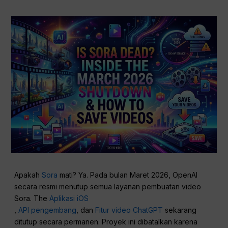
Apakah
Sora
mati? Ya. Pada bulan Maret 2026, OpenAI
secara resmi menutup semua layanan pembuatan video
Sora. The
Aplikasi iOS
,
API pengembang
, dan
Fitur video ChatGPT
sekarang
ditutup secara permanen. Proyek ini dibatalkan karena