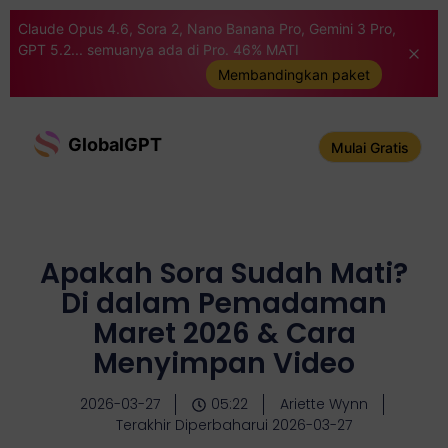
Claude Opus 4.6, Sora 2, Nano Banana Pro, Gemini 3 Pro,
GPT 5.2... semuanya ada di Pro. 46% MATI
Membandingkan paket
GlobalGPT
Mulai Gratis
Apakah Sora Sudah Mati?
Di dalam Pemadaman
Maret 2026 & Cara
Menyimpan Video
2026-03-27
05:22
Ariette Wynn
Terakhir Diperbaharui 2026-03-27