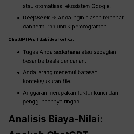
atau otomatisasi ekosistem Google.
DeepSeek
→ Anda ingin alasan tercepat
dan termurah untuk pemrograman.
ChatGPT
Pro
tidak ideal ketika:
Tugas Anda sederhana atau sebagian
besar berbasis pencarian.
Anda jarang menemui batasan
konteks/ukuran file.
Anggaran merupakan faktor kunci dan
penggunaannya ringan.
Analisis Biaya-Nilai: