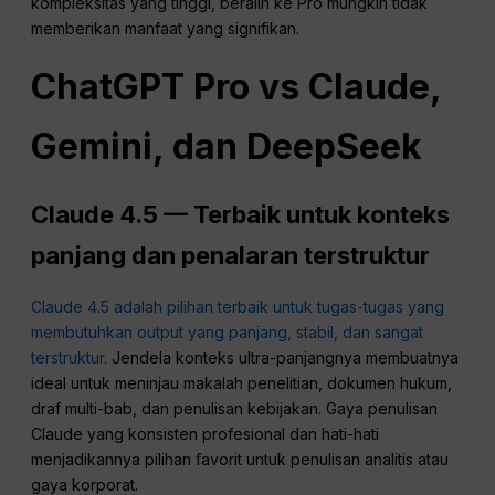
kompleksitas yang tinggi, beralih ke Pro mungkin tidak
memberikan manfaat yang signifikan.
ChatGPT
Pro vs Claude,
Gemini, dan DeepSeek
Claude 4.5 — Terbaik untuk konteks
panjang dan penalaran terstruktur
Claude 4.5 adalah pilihan terbaik untuk tugas-tugas yang
membutuhkan output yang panjang, stabil, dan sangat
terstruktur.
Jendela konteks ultra-panjangnya membuatnya
ideal untuk meninjau makalah penelitian, dokumen hukum,
draf multi-bab, dan penulisan kebijakan. Gaya penulisan
Claude yang konsisten profesional dan hati-hati
menjadikannya pilihan favorit untuk penulisan analitis atau
gaya korporat.