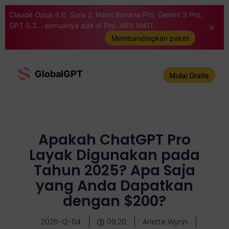
Claude Opus 4.6, Sora 2, Nano Banana Pro, Gemini 3 Pro,
GPT 5.2... semuanya ada di Pro. 46% MATI
Membandingkan paket
GlobalGPT
Mulai Gratis
Apakah ChatGPT Pro
Layak Digunakan pada
Tahun 2025? Apa Saja
yang Anda Dapatkan
dengan $200?
2025-12-04
09:20
Ariette Wynn