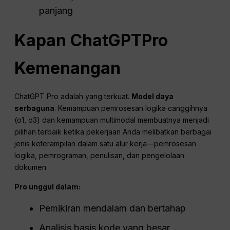
panjang
Kapan
ChatGPT
Pro
Kemenangan
ChatGPT Pro adalah yang terkuat.
Model daya
serbaguna
. Kemampuan pemrosesan logika canggihnya
(o1, o3) dan kemampuan multimodal membuatnya menjadi
pilihan terbaik ketika pekerjaan Anda melibatkan berbagai
jenis keterampilan dalam satu alur kerja—pemrosesan
logika, pemrograman, penulisan, dan pengelolaan
dokumen.
Pro
unggul dalam:
Pemikiran mendalam dan bertahap
Analisis basis kode yang besar