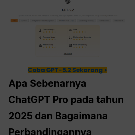
Coba GPT-5.2 Sekarang >
Apa Sebenarnya
ChatGPT
Pro pada tahun
2025 dan Bagaimana
Perbandingannya