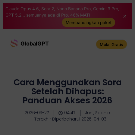
Claude Opus 4.6, Sora 2, Nano Banana Pro, Gemini 3 Pro,
GPT 5.2... semuanya ada di Pro. 46% MATI
Membandingkan paket
GlobalGPT
Mulai Gratis
Cara Menggunakan Sora
Setelah Dihapus:
Panduan Akses 2026
2026-03-27
04:47
Juni, Sophie
Terakhir Diperbaharui 2026-04-03