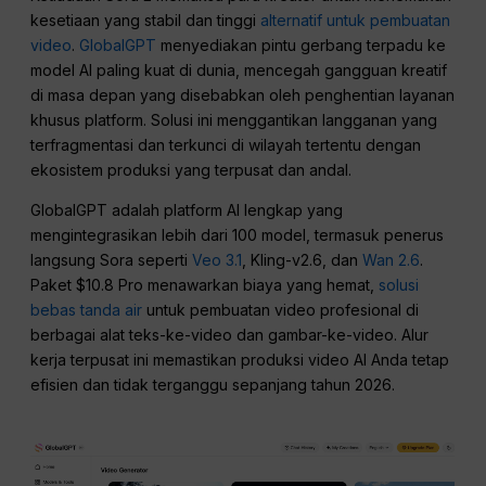
kesetiaan yang stabil dan tinggi
alternatif untuk pembuatan
video
.
GlobalGPT
menyediakan pintu gerbang terpadu ke
model AI paling kuat di dunia, mencegah gangguan kreatif
di masa depan yang disebabkan oleh penghentian layanan
khusus platform. Solusi ini menggantikan langganan yang
terfragmentasi dan terkunci di wilayah tertentu dengan
ekosistem produksi yang terpusat dan andal.
GlobalGPT adalah platform AI lengkap yang
mengintegrasikan lebih dari 100 model, termasuk penerus
langsung Sora seperti
Veo 3.1
, Kling-v2.6, dan
Wan 2.6
.
Paket $10.8 Pro menawarkan biaya yang hemat,
solusi
bebas tanda air
untuk pembuatan video profesional di
berbagai alat teks-ke-video dan gambar-ke-video. Alur
kerja terpusat ini memastikan produksi video AI Anda tetap
efisien dan tidak terganggu sepanjang tahun 2026.