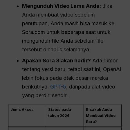
Mengunduh Video Lama Anda:
Jika
Anda membuat video sebelum
penutupan, Anda masih bisa masuk ke
Sora.com untuk beberapa saat untuk
mengunduh file Anda sebelum file
tersebut dihapus selamanya.
Apakah Sora 3 akan hadir?
Ada rumor
tentang versi baru, tetapi saat ini, OpenAI
lebih fokus pada otak besar mereka
berikutnya,
GPT-5
, daripada alat video
yang berdiri sendiri.
Jenis Akses
Status pada
Bisakah Anda
tahun 2026
Membuat Video
Baru?