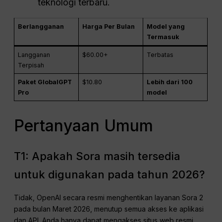
teknologi terbaru.
Berlangganan
Harga Per Bulan
Model yang
Termasuk
Langganan
$60.00+
Terbatas
Terpisah
Paket GlobalGPT
$10.80
Lebih dari 100
Pro
model
Pertanyaan Umum
T1: Apakah Sora masih tersedia
untuk digunakan pada tahun 2026?
Tidak, OpenAI secara resmi menghentikan layanan Sora 2
pada bulan Maret 2026, menutup semua akses ke aplikasi
dan API. Anda hanya dapat mengakses situs web resmi