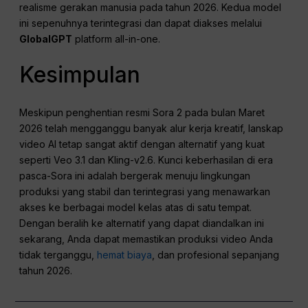
realisme gerakan manusia pada tahun 2026. Kedua model
ini sepenuhnya terintegrasi dan dapat diakses melalui
GlobalGPT
platform all-in-one
.
Kesimpulan
Meskipun penghentian resmi Sora 2 pada bulan Maret
2026 telah mengganggu banyak alur kerja kreatif, lanskap
video AI tetap sangat aktif dengan alternatif yang kuat
seperti Veo 3.1 dan Kling-v2.6. Kunci keberhasilan di era
pasca-Sora ini adalah bergerak menuju lingkungan
produksi yang stabil dan terintegrasi yang menawarkan
akses ke berbagai model kelas atas di satu tempat.
Dengan beralih ke alternatif yang dapat diandalkan ini
sekarang, Anda dapat memastikan produksi video Anda
tidak terganggu,
hemat biaya
, dan profesional sepanjang
tahun 2026.