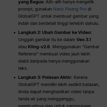
yang Bagus:
Alih-alih hanya mengetik
prompt, gunakan
Nano Pisang Pro
di
GlobalGPT untuk membuat gambar yang
indah dan berdetail tinggi terlebih dahulu.
Langkah 2: Ubah Gambar ke Video:
Unggah gambar itu ke dalam
Veo 3.1
atau
Kling-v2.6
. Menggunakan “Gambar
Referensi” membuat video jauh lebih
stabil daripada hanya menggunakan
teks.
Langkah 3: Polesan Akhir:
Karena
GlobalGPT memiliki lebih sedikit batasan,
Anda dapat menghasilkan video tanpa
tanda air yang mengganggu,
membuatnya siap untuk penggunaan