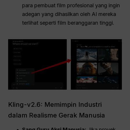
para pembuat film profesional yang ingin
adegan yang dihasilkan oleh AI mereka
terlihat seperti film beranggaran tinggi.
Kling-v2.6: Memimpin Industri
dalam Realisme Gerak Manusia
Sang Guru Aksi Manusia:
Jika proyek