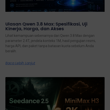
Ulasan Qwen 3.8 Max: Spesifikasi, Uji
Kinerja, Harga, dan Akses
Lihat kemampuan sebenarnya dari Qwen 3.8 Max dengan
parameter 2.4T, jendela konteks 1M, hasil pengujian resmi,
harga API, dan paket tanpa batasan kuota sebelum Anda
beralih.
Baca Lebih Lanjut