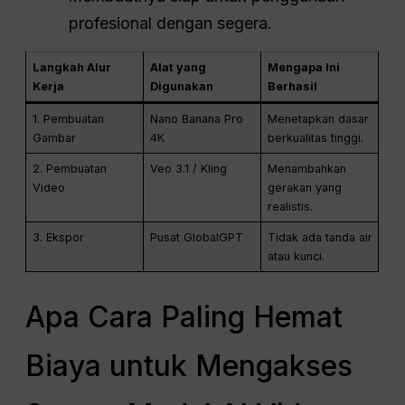
profesional dengan segera.
Langkah Alur
Alat yang
Mengapa Ini
Kerja
Digunakan
Berhasil
1. Pembuatan
Nano Banana Pro
Menetapkan dasar
Gambar
4K
berkualitas tinggi
.
2. Pembuatan
Veo 3.1 / Kling
Menambahkan
Video
gerakan yang
realistis
.
3. Ekspor
Pusat GlobalGPT
Tidak ada tanda air
atau kunci
.
Apa Cara Paling Hemat
Biaya untuk Mengakses