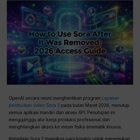
OpenAI secara resmi menghentikan program
Layanan
pembuatan video Sora 2
pada bulan Maret 2026, menutup
semua aplikasi mandiri dan akses API. Penutupan ini
mengganggu alur kerja produksi profesional dan
menghilangkan akses ke mesin fisika sinematik khusus.
Ketiadaan Sora 2 memaksa para kreator untuk menemukan