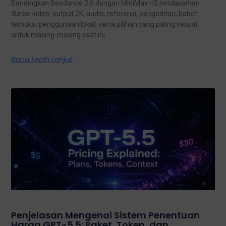
Bandingkan Seedance 2.5 dengan MiniMax H3 berdasarkan
durasi video, output 2K, audio, referensi, pengeditan, bobot
terbuka, penggunaan lokal, serta pilihan yang paling sesuai
untuk masing-masing saat ini.
Baca Lebih Lanjut
Penjelasan Mengenai Sistem Penentuan
Harga GPT-5.5: Paket, Token, dan