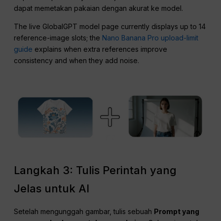
dapat memetakan pakaian dengan akurat ke model.
The live GlobalGPT model page currently displays up to 14
reference-image slots; the
Nano Banana Pro upload-limit
guide
explains when extra references improve
consistency and when they add noise.
Langkah 3: Tulis Perintah yang
Jelas untuk AI
Setelah mengunggah gambar, tulis sebuah
Prompt yang