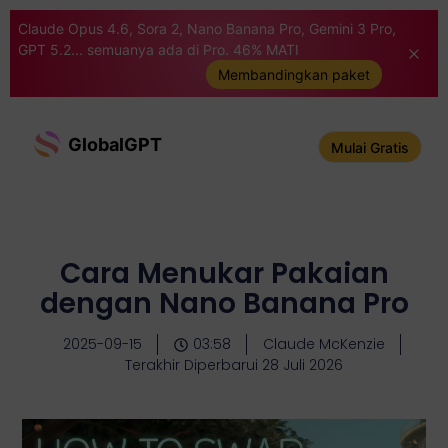
Claude Opus 4.6, Sora 2, Nano Banana Pro, Gemini 3 Pro,
GPT 5.2... semuanya ada di Pro. 46% MATI
Membandingkan paket
GlobalGPT
Mulai Gratis
Cara Menukar Pakaian
dengan Nano Banana Pro
2025-09-15
03:58
Claude McKenzie
Terakhir Diperbarui 28 Juli 2026