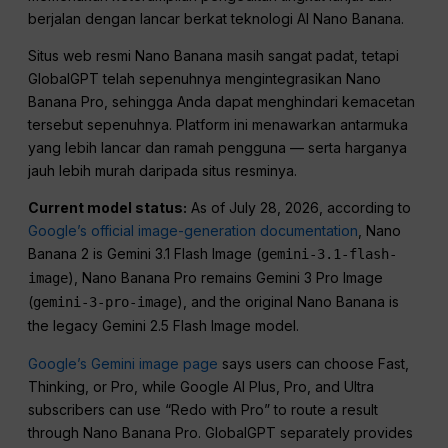
berjalan dengan lancar berkat teknologi AI Nano Banana.
Situs web resmi Nano Banana masih sangat padat, tetapi
GlobalGPT telah sepenuhnya mengintegrasikan Nano
Banana Pro, sehingga Anda dapat menghindari kemacetan
tersebut sepenuhnya. Platform ini menawarkan antarmuka
yang lebih lancar dan ramah pengguna — serta harganya
jauh lebih murah daripada situs resminya.
Current model status:
As of July 28, 2026, according to
Google’s official image-generation documentation
, Nano
Banana 2 is Gemini 3.1 Flash Image (
gemini-3.1-flash-
), Nano Banana Pro remains Gemini 3 Pro Image
image
(
), and the original Nano Banana is
gemini-3-pro-image
the legacy Gemini 2.5 Flash Image model.
Google’s Gemini image page
says users can choose Fast,
Thinking, or Pro, while Google AI Plus, Pro, and Ultra
subscribers can use “Redo with Pro” to route a result
through Nano Banana Pro. GlobalGPT separately provides