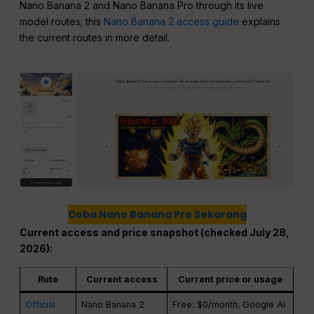
Nano Banana 2 and Nano Banana Pro through its live
model routes; this
Nano Banana 2 access guide
explains
the current routes in more detail.
Coba Nano Banana Pro Sekarang
Current access and price snapshot (checked July 28,
2026):
Rute
Current access
Current price or usage
Official
Nano Banana 2
Free: $0/month; Google AI