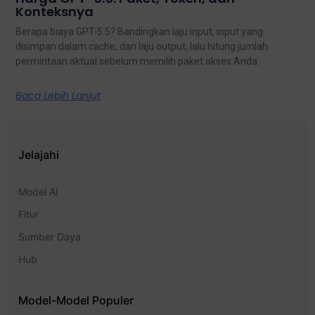
Konteksnya
Berapa biaya GPT-5.5? Bandingkan laju input, input yang
disimpan dalam cache, dan laju output, lalu hitung jumlah
permintaan aktual sebelum memilih paket akses Anda.
Baca Lebih Lanjut
Jelajahi
Model AI
Fitur
Sumber Daya
Hub
Model-Model Populer