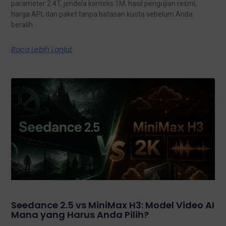
parameter 2.4T, jendela konteks 1M, hasil pengujian resmi,
harga API, dan paket tanpa batasan kuota sebelum Anda
beralih.
Baca Lebih Lanjut
Seedance 2.5 vs MiniMax H3: Model Video AI
Mana yang Harus Anda Pilih?