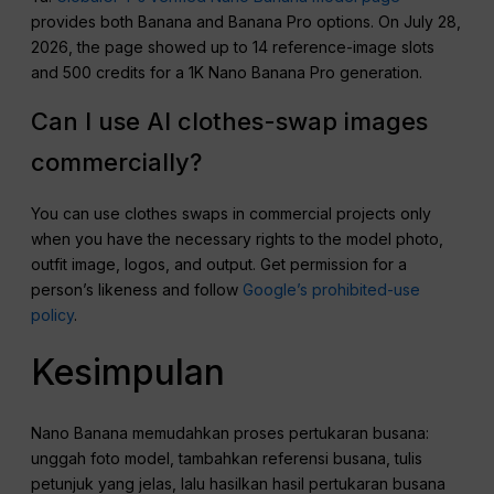
provides both Banana and Banana Pro options. On July 28,
2026, the page showed up to 14 reference-image slots
and 500 credits for a 1K Nano Banana Pro generation.
Can I use AI clothes-swap images
commercially?
You can use clothes swaps in commercial projects only
when you have the necessary rights to the model photo,
outfit image, logos, and output. Get permission for a
person’s likeness and follow
Google’s prohibited-use
policy
.
Kesimpulan
Nano Banana memudahkan proses pertukaran busana:
unggah foto model, tambahkan referensi busana, tulis
petunjuk yang jelas, lalu hasilkan hasil pertukaran busana