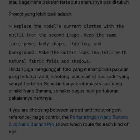
atau bagaimana pakaian tersebut seharusnya pas di tubuh.
Prompt yang lebih baik adalah:
> Replace the model’s current clothes with the 
outfit from the second image. Keep the same 
face, pose, body shape, lighting, and 
background. Make the outfit look realistic with 
natural fabric folds and shadows.
Hindari juga mengunggah foto yang menampilkan pakaian
yang tertutup rapat, dipotong, atau diambil dari sudut yang
sangat berbeda. Semakin banyak informasi visual yang
dimiliki Nano Banana, semakin bagus hasil pertukaran
pakaiannya nantinya.
If you are choosing between speed and the strongest
reference-image control, the
Perbandingan Nano Banana
2 vs Nano Banana Pro
shows which route fits each kind of
edit.