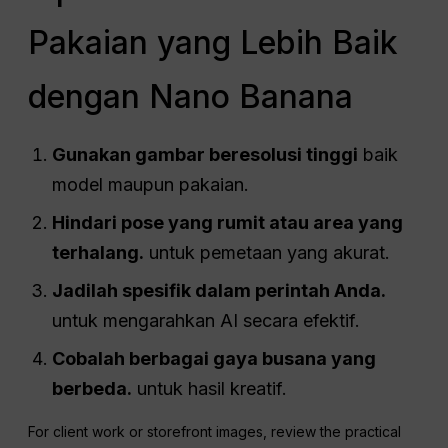
Pakaian yang Lebih Baik
dengan Nano Banana
Gunakan gambar beresolusi tinggi
baik
model maupun pakaian.
Hindari pose yang rumit atau area yang
terhalang.
untuk pemetaan yang akurat.
Jadilah spesifik dalam perintah Anda.
untuk mengarahkan AI secara efektif.
Cobalah berbagai gaya busana yang
berbeda.
untuk hasil kreatif.
For client work or storefront images, review the practical