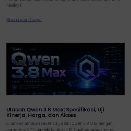
hasilnya.
Baca Lebih Lanjut
Ulasan Qwen 3.8 Max: Spesifikasi, Uji
Kinerja, Harga, dan Akses
Lihat kemampuan sebenarnya dari Qwen 3.8 Max dengan
parameter 2.4T, jendela konteks 1M, hasil pengujian resmi,