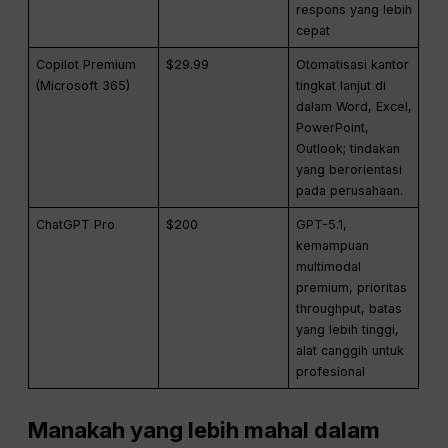
respons yang lebih
cepat
Copilot Premium
$29.99
Otomatisasi kantor
(Microsoft 365)
tingkat lanjut di
dalam Word, Excel,
PowerPoint,
Outlook; tindakan
yang berorientasi
pada perusahaan.
ChatGPT Pro
$200
GPT-5.1,
kemampuan
multimodal
premium, prioritas
throughput, batas
yang lebih tinggi,
alat canggih untuk
profesional
Manakah yang lebih mahal dalam