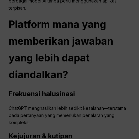
berbagai model AI tanpa perlu menggunakan aplikasi
terpisah.
Platform mana yang
memberikan jawaban
yang lebih dapat
diandalkan?
Frekuensi halusinasi
ChatGPT menghasilkan lebih sedikit kesalahan—terutama
pada pertanyaan yang memerlukan penalaran yang
kompleks.
Kejujuran & kutipan