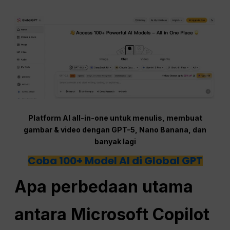
Platform AI all-in-one untuk menulis, membuat
gambar & video dengan GPT-5, Nano Banana, dan
banyak lagi
Coba 100+ Model AI di Global GPT
Apa perbedaan utama
antara Microsoft Copilot