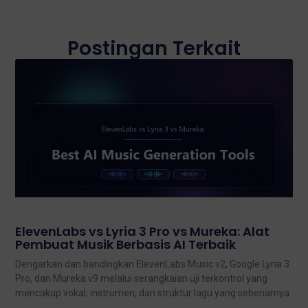
Postingan Terkait
ElevenLabs vs Lyria 3 Pro vs Mureka: Alat
Pembuat Musik Berbasis AI Terbaik
Dengarkan dan bandingkan ElevenLabs Music v2, Google Lyria 3
Pro, dan Mureka v9 melalui serangkaian uji terkontrol yang
mencakup vokal, instrumen, dan struktur lagu yang sebenarnya.