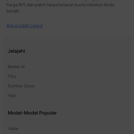
harga API, dan paket tanpa batasan kuota sebelum Anda
beralih.
Baca Lebih Lanjut
Jelajahi
Model AI
Fitur
Sumber Daya
Hub
Model-Model Populer
Yukie