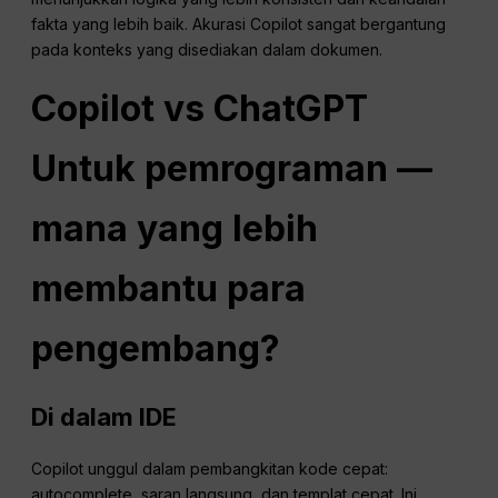
fakta yang lebih baik. Akurasi Copilot sangat bergantung
pada konteks yang disediakan dalam dokumen.
Copilot vs
ChatGPT
Untuk pemrograman —
mana yang lebih
membantu para
pengembang?
Di dalam IDE
Copilot unggul dalam pembangkitan kode cepat:
autocomplete, saran langsung, dan templat cepat. Ini