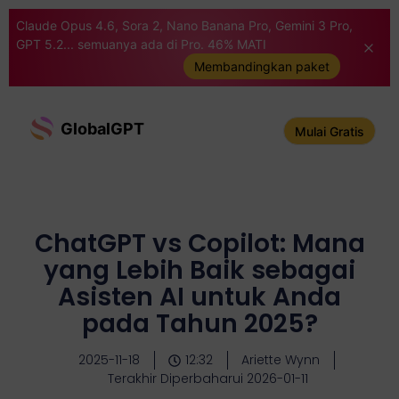
Claude Opus 4.6, Sora 2, Nano Banana Pro, Gemini 3 Pro,
GPT 5.2... semuanya ada di Pro. 46% MATI
Membandingkan paket
GlobalGPT
Mulai Gratis
ChatGPT vs Copilot: Mana
yang Lebih Baik sebagai
Asisten AI untuk Anda
pada Tahun 2025?
2025-11-18
12:32
Ariette Wynn
Terakhir Diperbaharui 2026-01-11