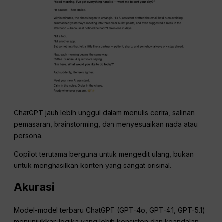
ChatGPT jauh lebih unggul dalam menulis cerita, salinan
pemasaran, brainstorming, dan menyesuaikan nada atau
persona.
Copilot terutama berguna untuk mengedit ulang, bukan
untuk menghasilkan konten yang sangat orisinal.
Akurasi
Model-model terbaru ChatGPT (GPT-4o, GPT-4.1, GPT-5.1)
menunjukkan logika yang lebih konsisten dan keandalan