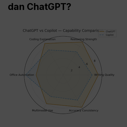
dan
ChatGPT
?