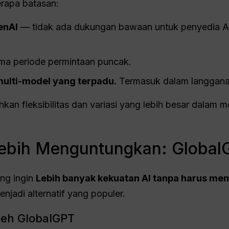
rapa batasan:
enAI
— tidak ada dukungan bawaan untuk penyedia AI 
ma periode permintaan puncak.
multi-model yang terpadu.
Termasuk dalam langgana
n fleksibilitas dan variasi yang lebih besar dalam mo
 Lebih Menguntungkan: Globa
ng ingin
Lebih banyak kekuatan AI tanpa harus me
enjadi alternatif yang populer.
leh GlobalGPT