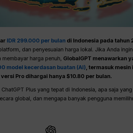
tar
IDR 299.000 per bulan
di Indonesia pada tahun
 platform, dan penyesuaian harga lokal. Jika Anda ing
gin membayar harga penuh,
GlobalGPT menawarkan yan
00 model kecerdasan buatan (AI)
, termasuk mesin 
versi Pro dihargai hanya $10.80 per bulan.
 ChatGPT Plus yang tepat di Indonesia, apa saja yan
ecara global, dan mengapa banyak pengguna memilih