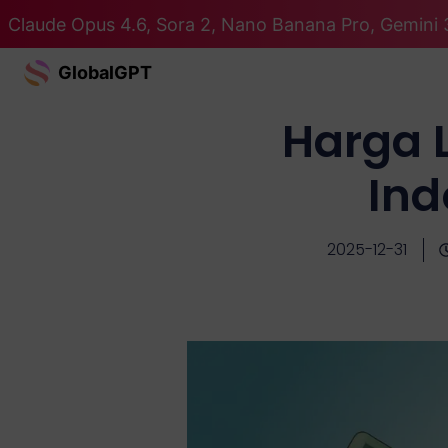
Claude Opus 4.6, Sora 2, Nano Banana Pro, Gemini 
GlobalGPT
Harga 
Ind
2025-12-31