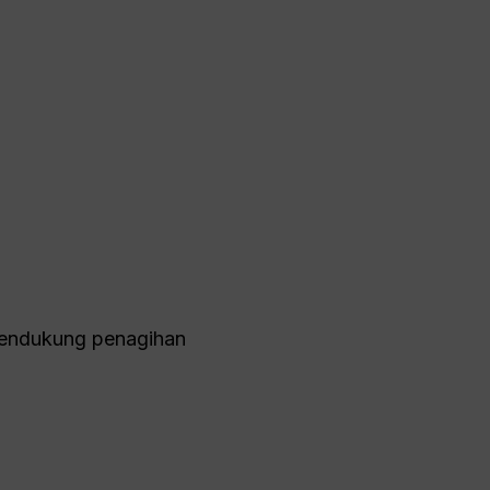
mendukung penagihan