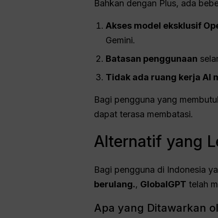
Bahkan dengan Plus, ada bebe
Akses model eksklusif Op
Gemini.
Batasan penggunaan
sela
Tidak ada ruang kerja AI 
Bagi pengguna yang membutuhka
dapat terasa membatasi.
Alternatif yang
Bagi pengguna di Indonesia ya
berulang.
,
GlobalGPT
telah m
Apa yang Ditawarkan o