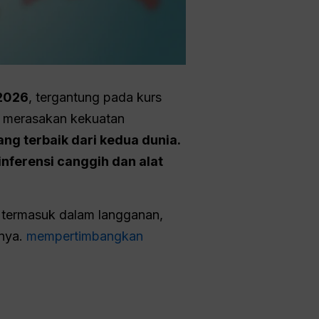
 2026
, tergantung pada kurs
in merasakan kekuatan
g terbaik dari kedua dunia.
inferensi canggih dan alat
g termasuk dalam langganan,
nya.
mempertimbangkan