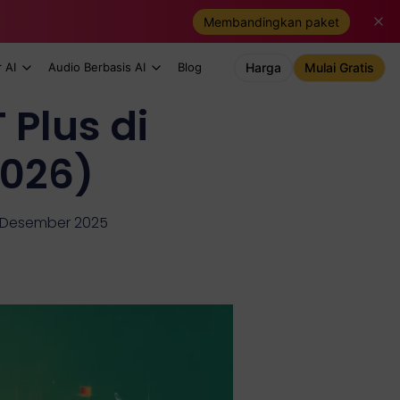
Membandingkan paket
 AI
Audio Berbasis AI
Blog
Harga
Mulai Gratis
Plus di
026)
1 Desember 2025