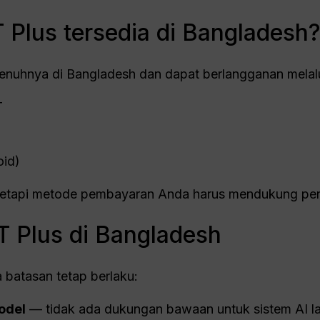
Plus tersedia di Bangladesh
enuhnya di Bangladesh dan dapat berlangganan melalu
T
oid)
etapi metode pembayaran Anda harus mendukung pena
 Plus di Bangladesh
batasan tetap berlaku:
del
— tidak ada dukungan bawaan untuk sistem AI lai