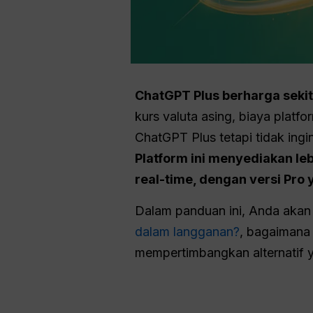
ChatGPT Plus berharga seki
kurs valuta asing, biaya platf
ChatGPT Plus tetapi tidak in
Platform ini menyediakan leb
real-time, dengan versi Pro
Dalam panduan ini, Anda aka
dalam langganan?
, bagaimana
mempertimbangkan alternatif y