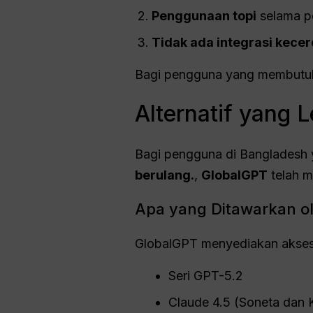
Penggunaan
topi
selama p
Tidak ada integrasi kecer
Bagi pengguna yang membutuhk
Alternatif yang
Bagi pengguna di Bangladesh 
berulang.
,
GlobalGPT
telah me
Apa yang Ditawarkan o
GlobalGPT menyediakan akse
Seri GPT-5.2
Claude 4.5 (Soneta dan 