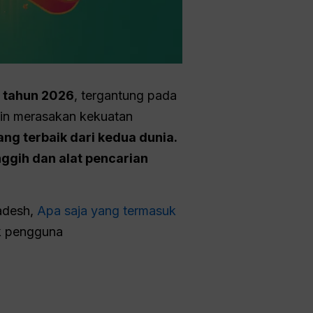
 tahun 2026
, tergantung pada
ngin merasakan kekuatan
g terbaik dari kedua dunia.
nggih dan alat pencarian
adesh,
Apa saja yang termasuk
k pengguna