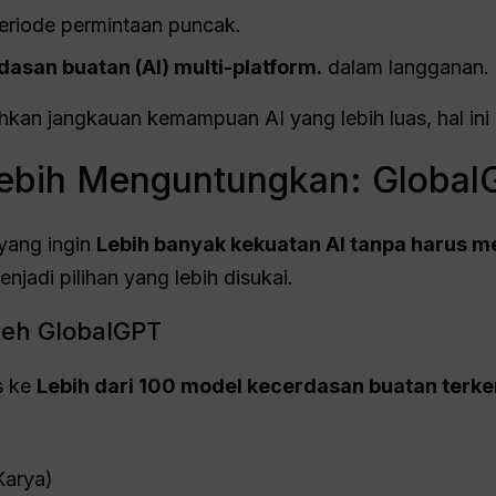
eriode permintaan puncak.
dasan buatan (AI) multi-platform.
dalam langganan.
an jangkauan kemampuan AI yang lebih luas, hal ini 
 Lebih Menguntungkan: Globa
yang ingin
Lebih banyak kekuatan AI tanpa harus 
njadi pilihan yang lebih disukai.
leh GlobalGPT
s ke
Lebih dari 100 model kecerdasan buatan terk
Karya)