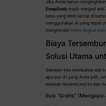
Jika Anda hanya menginginkan 
DeepSeek
masih menjadi alat 
kerja yang lebih lancar di ber
menggunakan AI yang tepat unt
menghindari
batas tingkat be
Biaya Tersembun
Solusi Utama un
Sebelum kita membahas alat ba
apa pun AI yang Anda pilih, se
batasan tersembunyi ini dan m
Ilusi “Gratis” (Mengapa