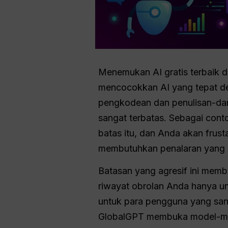
Menemukan AI gratis terbaik d
mencocokkan AI yang tepat den
pengkodean dan penulisan-dan 
sangat terbatas. Sebagai cont
batas itu, dan Anda akan frust
membutuhkan penalaran yang
Batasan yang agresif ini mem
riwayat obrolan Anda hanya un
untuk para pengguna yang sang
GlobalGPT membuka model-mod