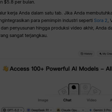
 $5.8 per bulan.
lur kerja Anda dalam satu tab. Jika Anda membutuhka
integrasikan para pemimpin industri seperti
Sora 2
, 
set dan penyusunan hingga produksi video akhir, Anda
yang sangat terjangkau.