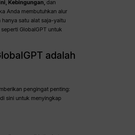
ni, Kebingungan,
dan
 jika Anda membutuhkan alur
 hanya satu alat saja-yaitu
p seperti GlobalGPT untuk
GlobalGPT adalah
mberikan pengingat penting:
 di sini untuk menyingkap