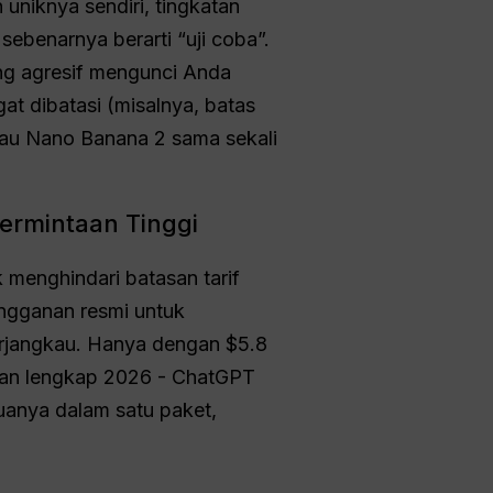
uniknya sendiri, tingkatan
sebenarnya berarti “uji coba”.
ng agresif mengunci Anda
at dibatasi (misalnya, batas
atau Nano Banana 2 sama sekali
ermintaan Tinggi
 menghindari batasan tarif
ngganan resmi untuk
terjangkau. Hanya dengan $5.8
aran lengkap 2026 - ChatGPT
uanya dalam satu paket,