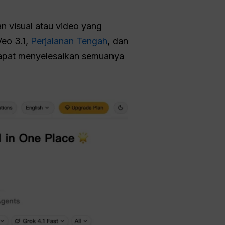
n visual atau video yang
Veo 3.1,
Perjalanan Tengah
, dan
 dapat menyelesaikan semuanya