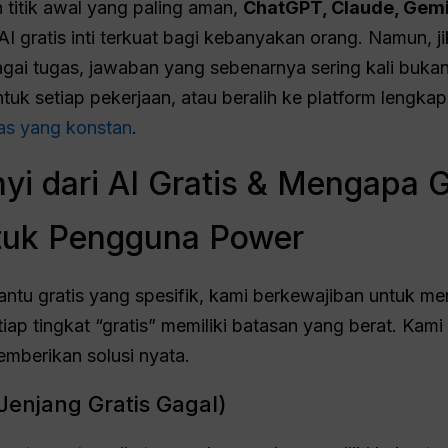
titik awal yang paling aman,
ChatGPT, Claude, Gemi
AI gratis inti terkuat bagi kebanyakan orang. Namun,
bagai tugas, jawaban yang sebenarnya sering kali bukan
uk setiap pekerjaan, atau beralih ke platform lengka
bas yang konstan
.
yi dari AI Gratis & Mengapa 
tuk Pengguna Power
ntu gratis yang spesifik, kami berkewajiban untuk me
tiap tingkat “gratis” memiliki batasan yang berat. Kami
emberikan solusi nyata.
 Jenjang Gratis Gagal)