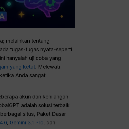
a; melainkan tentang
ada tugas-tugas nyata-seperti
ni hanyalah uji coba yang
jam yang ketat
. Melewati
 ketika Anda sangat
eberapa akun dan kehilangan
balGPT adalah solusi terbaik
berbagai situs, Paket Dasar
4.6
,
Gemini 3.1 Pro
, dan