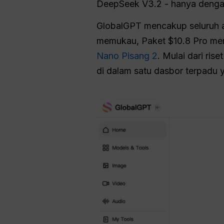
DeepSeek V3.2 - hanya dengan
GlobalGPT mencakup seluruh a
memukau, Paket $10.8 Pro meng
Nano Pisang 2
. Mulai dari ri
di dalam satu dasbor terpadu 